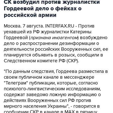
СК возбудил против журналистки
Гордеевой дело о фейках о
российской армии
Москва. 7 августа. INTERFAX.RU - Против
уехавшей из РФ журналистки Катерины
Гордеевой (
признана иноагентом
) возбуждено
дело о распространении дезинформации о
деятельности российских Вооруженных сил, ее
планируется объявить в розыск, сообщили в
Следственном комитете РФ (СКР).
"По данным следствия, Гордеева разместила в
своем публичном канале в мессенджере
"Телеграм" публикации, которые, согласно
психолого-лингвистическим исследованиям,
содержат заведомо ложную информацию о
действиях Вооруженных сил РФ против
мирного населения Украины", - говорится в
сообщении СКР в канале в MAX в пятницу.