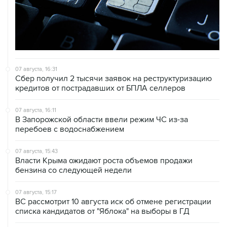
07 августа, 16:31
Сбер получил 2 тысячи заявок на реструктуризацию
кредитов от пострадавших от БПЛА селлеров
07 августа, 16:11
В Запорожской области ввели режим ЧС из-за
перебоев с водоснабжением
07 августа, 15:43
Власти Крыма ожидают роста объемов продажи
бензина со следующей недели
07 августа, 15:17
ВС рассмотрит 10 августа иск об отмене регистрации
списка кандидатов от "Яблока" на выборы в ГД