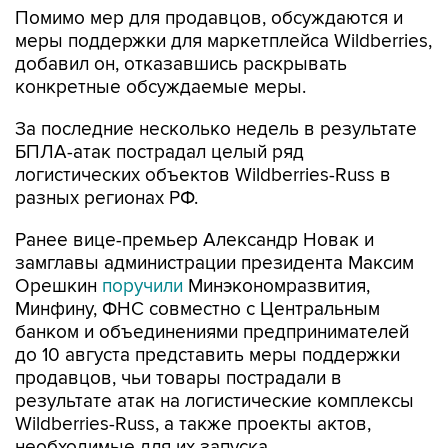
Помимо мер для продавцов, обсуждаются и
меры поддержки для маркетплейса Wildberries,
добавил он, отказавшись раскрывать
конкретные обсуждаемые меры.
За последние несколько недель в результате
БПЛА-атак пострадал целый ряд
логистических объектов Wildberries-Russ в
разных регионах РФ.
Ранее вице-премьер Александр Новак и
замглавы администрации президента Максим
Орешкин
поручили
Минэкономразвития,
Минфину, ФНС совместно с Центральным
банком и объединениями предпринимателей
до 10 августа представить меры поддержки
продавцов, чьи товары пострадали в
результате атак на логистические комплексы
Wildberries-Russ, а также проекты актов,
необходимые для их запуска.