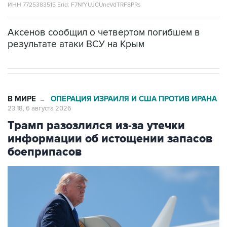
ИНН 7725383515 Erid: F7NfYUJCUneVdTRF8PRs
Аксенов сообщил о четвертом погибшем в
результате атаки ВСУ на Крым
В МИРЕ
ОПЕРАЦИЯ ИЗРАИЛЯ И США ПРОТИВ ИРАНА
→
23:18, 6 августа 2026
Трамп разозлился из-за утечки
информации об истощении запасов
боеприпасов