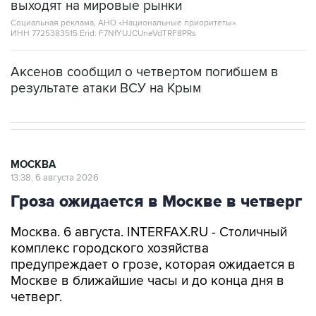
выходят на мировые рынки
Социальная реклама, АНО «Национальные приоритеты».
ИНН 7725383515 Erid: F7NfYUJCUneVdTRF8PRs
Аксенов сообщил о четвертом погибшем в
результате атаки ВСУ на Крым
МОСКВА
13:38, 6 августа 2026
Гроза ожидается в Москве в четверг
Москва. 6 августа. INTERFAX.RU - Столичный
комплекс городского хозяйства
предупреждает о грозе, которая ожидается в
Москве в ближайшие часы и до конца дня в
четверг.