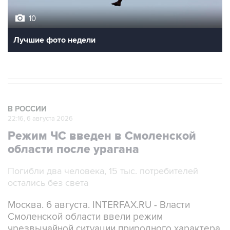
10
Лучшие фото недели
В РОССИИ
22:16, 6 августа 2026
Режим ЧС введен в Смоленской
области после урагана
Погибли два человека, 15 тыс. потребителей
остались без света
Москва. 6 августа. INTERFAX.RU - Власти
Смоленской области ввели режим
чрезвычайной ситуации природного характера