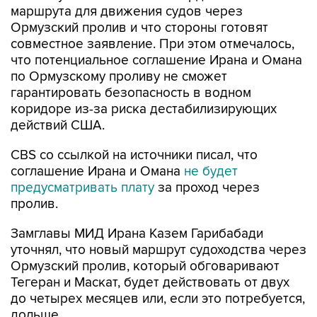
маршрута для движения судов через
Ормузский пролив и что стороны готовят
совместное заявление. При этом отмечалось,
что потенциальное соглашение Ирана и Омана
по Ормузскому проливу не сможет
гарантировать безопасность в водном
коридоре из-за риска дестабилизирующих
действий США.
CBS со ссылкой на источники писал, что
соглашение Ирана и Омана
не будет
предусматривать плату
за проход через
пролив.
Замглавы МИД Ирана Казем Гарибабади
уточнял, что новый маршрут судоходства через
Ормузский пролив, который обговаривают
Тегеран и Маскат, будет действовать от двух
до четырех месяцев или, если это потребуется,
дольше.