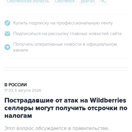
Смоленская область
Смоленск
ураган
ЧС
Купить подписку на профессиональную ленту
Подписаться на рассылку главных новостей сайта
Получать оперативные новости в официальном
канале
В РОССИИ
17:03, 6 августа 2026
Пострадавшие от атак на Wildberries
селлеры могут получить отсрочки по
налогам
Этот вопрос обсуждается в правительстве,