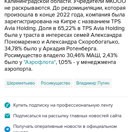
Калининградской области. Учредители МКООО
не раскрываются. До редомициляции, которая
произошла в конце 2022 года, компания была
зарегистрирована на Кипре с названием TPS
Avia Holding. Доля в 65,22% в TPS Avia Holding
была у траста в интересах семей Александра
Пономаренко и Александра Скоробогатько,
34,78% было у Аркадия Ротенберга.
Росимущество владело 30,46% МАШ, 2,43%
было у
"Аэрофлота"
, 1,05% - у менеджмента
аэропорта.
Шереметьево
Росимущество
Владимир Путин
Купить подписку на профессиональную ленту
Подписаться на рассылку главных новостей сайта
Получать оперативные новости в официальном