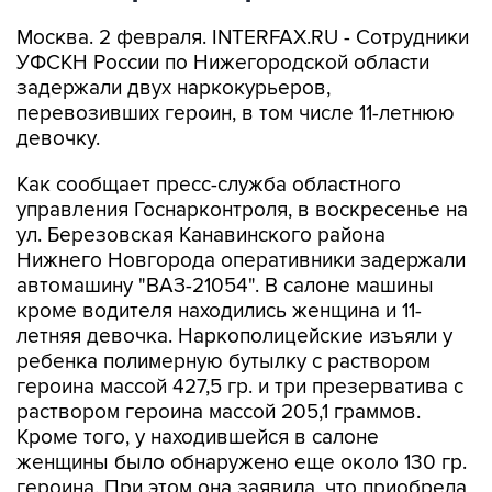
Москва. 2 февраля. INTERFAX.RU - Сотрудники
УФСКН России по Нижегородской области
задержали двух наркокурьеров,
перевозивших героин, в том числе 11-летнюю
девочку.
Как сообщает пресс-служба областного
управления Госнарконтроля, в воскресенье на
ул. Березовская Канавинского района
Нижнего Новгорода оперативники задержали
автомашину "ВАЗ-21054". В салоне машины
кроме водителя находились женщина и 11-
летняя девочка. Наркополицейские изъяли у
ребенка полимерную бутылку с раствором
героина массой 427,5 гр. и три презерватива с
раствором героина массой 205,1 граммов.
Кроме того, у находившейся в салоне
женщины было обнаружено еще около 130 гр.
героина. При этом она заявила, что приобрела