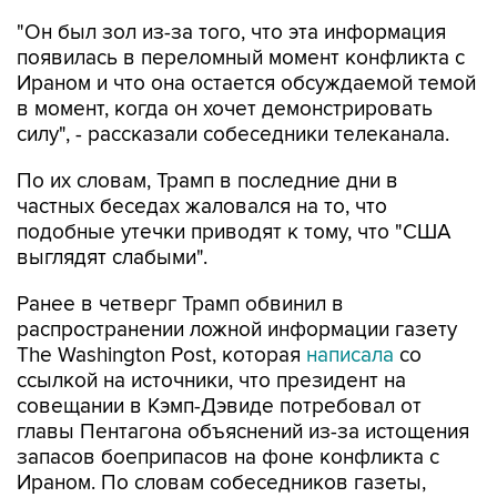
"Он был зол из-за того, что эта информация
появилась в переломный момент конфликта с
Ираном и что она остается обсуждаемой темой
в момент, когда он хочет демонстрировать
силу", - рассказали собеседники телеканала.
По их словам, Трамп в последние дни в
частных беседах жаловался на то, что
подобные утечки приводят к тому, что "США
выглядят слабыми".
Ранее в четверг Трамп обвинил в
распространении ложной информации газету
The Washington Post, которая
написала
со
ссылкой на источники, что президент на
совещании в Кэмп-Дэвиде потребовал от
главы Пентагона объяснений из-за истощения
запасов боеприпасов на фоне конфликта с
Ираном. По словам собеседников газеты,