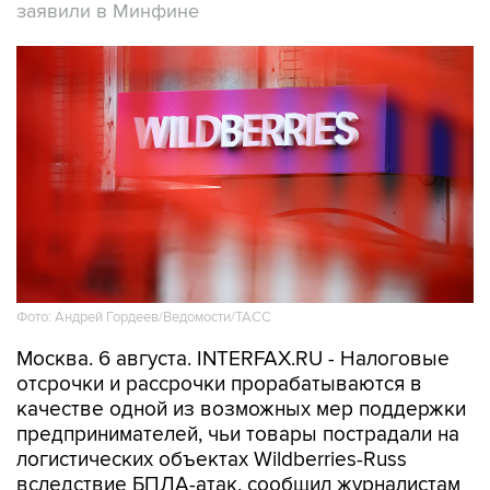
заявили в Минфине
Фото: Андрей Гордеев/Ведомости/ТАСС
Москва. 6 августа. INTERFAX.RU - Налоговые
отсрочки и рассрочки прорабатываются в
качестве одной из возможных мер поддержки
предпринимателей, чьи товары пострадали на
логистических объектах Wildberries-Russ
вследствие БПЛА-атак, сообщил журналистам