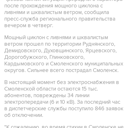
после прохождения мощного циклона с
ливнями и шквалистым ветром, сообщила
пресс-служба регионального правительства
вечером в четверг.
Мощный циклон с ливнями и шквалистым
ветром прошел по территории Руднянского,
Демидовского, Духовщинского, Ярцевского,
Дорогобужского, Глинковского,
Кардымовского и Смоленского муниципальных
округов. Сильнее всего пострадал Смоленск.
В настоящий момент без электроснабжения в
Смоленской области остаются 15 тыс.
абонентов, повреждены 34 линии
электропередачи (6 и 10 кВ). За последний час
в диспетчерские службы поступило 846 заявок
об отключении.
"К сожалению, во время стихии в Смоленске не