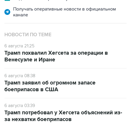
Получать оперативные новости в официальном
канале
НОВОСТИ ПО ТЕМЕ
6 августа 21:25
Трамп похвалил Хегсета за операции в
Венесуэле и Иране
6 августа 08:38
Трамп заявил об огромном запасе
боеприпасов в США
6 августа 03:39
Трамп потребовал у Хегсета объяснений из-
за нехватки боеприпасов