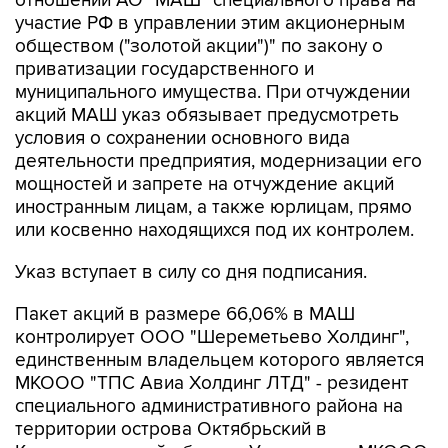
отношении АО "МАШ" специального права на
участие РФ в управлении этим акционерным
обществом ("золотой акции")" по закону о
приватизации государственного и
муниципального имущества. При отчуждении
акций МАШ указ обязывает предусмотреть
условия о сохранении основного вида
деятельности предприятия, модернизации его
мощностей и запрете на отчуждение акций
иностранным лицам, а также юрлицам, прямо
или косвенно находящихся под их контролем.
Указ вступает в силу со дня подписания.
Пакет акций в размере 66,06% в МАШ
контролирует ООО "Шереметьево Холдинг",
единственным владельцем которого является
МКООО "ТПС Авиа Холдинг ЛТД" - резидент
специального административного района на
территории острова Октябрьский в