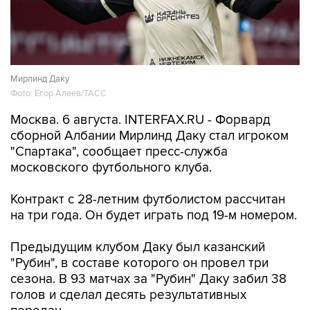
Мирлинд Даку
Фото: Егор Алеев/ТАСС
Москва. 6 августа. INTERFAX.RU - Форвард
сборной Албании Мирлинд Даку стал игроком
"Спартака", сообщает пресс-служба
московского футбольного клуба.
Контракт с 28-летним футболистом рассчитан
на три года. Он будет играть под 19-м номером.
Предыдущим клубом Даку был казанский
"Рубин", в составе которого он провел три
сезона. В 93 матчах за "Рубин" Даку забил 38
голов и сделал десять результативных