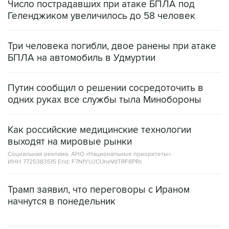
Число пострадавших при атаке БПЛА под
Геленджиком увеличилось до 58 человек
Три человека погибли, двое ранены при атаке
БПЛА на автомобиль в Удмуртии
Путин сообщил о решении сосредоточить в
одних руках все службы тыла Минобороны
Как российские медицинские технологии
выходят на мировые рынки
Социальная реклама, АНО «Национальные приоритеты».
ИНН 7725383515 Erid: F7NfYUJCUneVdTRF8PRs
Трамп заявил, что переговоры с Ираном
начнутся в понедельник