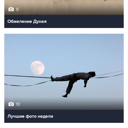
9
Обмеление Дуная
10
Лучшие фото недели