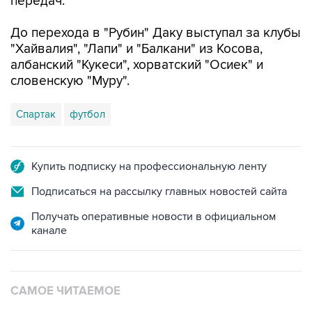
передач.
До перехода в "Рубин" Даку выступал за клубы
"Хайвалия", "Лапи" и "Балкани" из Косова,
албанский "Кукеси", хорватский "Осиек" и
словенскую "Муру".
Спартак
футбол
Купить подписку на профессиональную ленту
Подписаться на рассылку главных новостей сайта
Получать оперативные новости в официальном
канале
САМОЕ ЧИТАЕМОЕ