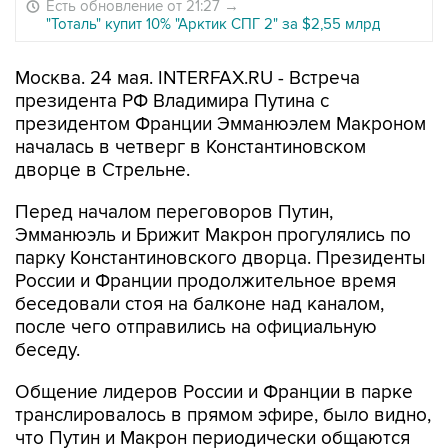
Есть обновление от 21:27
→
"Тоталь" купит 10% "Арктик СПГ 2" за $2,55 млрд
Москва. 24 мая. INTERFAX.RU - Встреча
президента РФ Владимира Путина с
президентом Франции Эмманюэлем Макроном
началась в четверг в Константиновском
дворце в Стрельне.
Перед началом переговоров Путин,
Эмманюэль и Брижит Макрон прогулялись по
парку Константиновского дворца. Президенты
России и Франции продолжительное время
беседовали стоя на балконе над каналом,
после чего отправились на официальную
беседу.
Общение лидеров России и Франции в парке
транслировалось в прямом эфире, было видно,
что Путин и Макрон периодически общаются