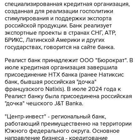
специализированная кредитная организация,
созданная для реализации госполитики
стимулирования и поддержки экспорта
российской продукции. Банк реализует
экспортные проекты в странах СНГ, АТР,
БРИКС, Латинской Америки и других
государствах, говорится на сайте банка.
Реалист банк принадлежит ООО "Бюрократ". В
июле кредитная организация завершила
присоединение НТХ банка (ранее Натиксис
банк, бывшая российская "дочка"
французского Natixis). В июле 2024 года к
Реалист банку была присоединена российская
"дочка" чешского J&T Banka.
"Центр-инвест" - региональный банк,
работающий преимущественно на территории
Южного федерального округа. Основное
направление бизнеса - кредитование