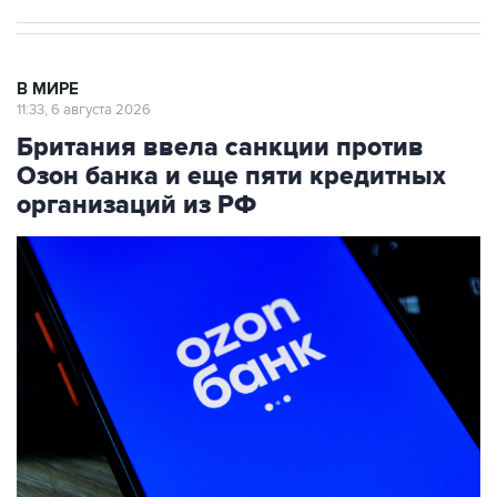
В МИРЕ
11:33, 6 августа 2026
Британия ввела санкции против
Озон банка и еще пяти кредитных
организаций из РФ