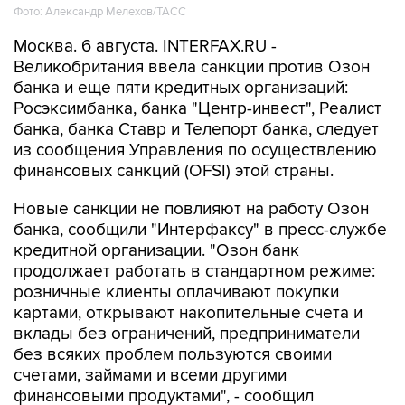
Фото: Александр Мелехов/ТАСС
Москва. 6 августа. INTERFAX.RU -
Великобритания ввела санкции против Озон
банка и еще пяти кредитных организаций:
Росэксимбанка, банка "Центр-инвест", Реалист
банка, банка Ставр и Телепорт банка, следует
из сообщения Управления по осуществлению
финансовых санкций (OFSI) этой страны.
Новые санкции не повлияют на работу Озон
банка, сообщили "Интерфаксу" в пресс-службе
кредитной организации. "Озон банк
продолжает работать в стандартном режиме:
розничные клиенты оплачивают покупки
картами, открывают накопительные счета и
вклады без ограничений, предприниматели
без всяких проблем пользуются своими
счетами, займами и всеми другими
финансовыми продуктами", - сообщил