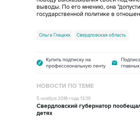
выводы. По его мнению, она "допус
государственной политике в отношен
Ольга Глацких
Свердловская область
Купить подписку на
Подписа
профессиональную ленту
главных
НОВОСТИ ПО ТЕМЕ
5 ноября 2018 года 13:39
Свердловский губернатор пообещал
детях