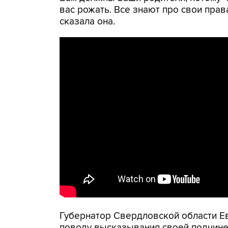
вас рожать. Все знают про свои права
сказала она.
Губернатор Свердловской области 
поводу высказывания своей подчине