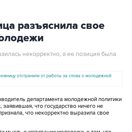
ица разъяснила свое
молодежи
азилась некорректно, а ее позиция была
новницу отстранили от работы за слова о молодежной
ководитель департамента молодежной политики
, заявившая, что государство ничего не
ризнала, что некорректно выразила свое