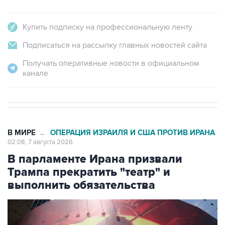
Купить подписку на профессиональную ленту
Подписаться на рассылку главных новостей сайта
Получать оперативные новости в официальном
канале
В МИРЕ
ОПЕРАЦИЯ ИЗРАИЛЯ И США ПРОТИВ ИРАНА
→
02:08, 7 августа 2026
В парламенте Ирана призвали
Трампа прекратить "театр" и
выполнить обязательства