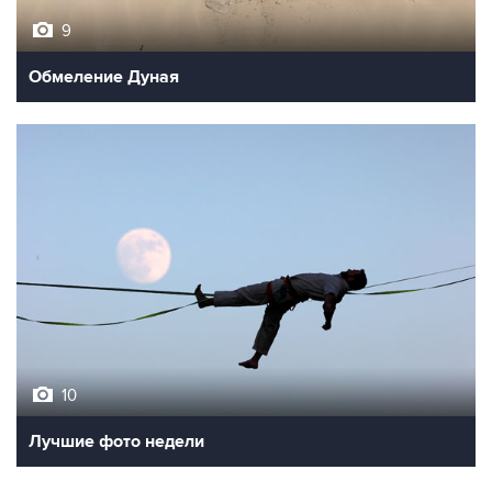
9
Обмеление Дуная
10
Лучшие фото недели