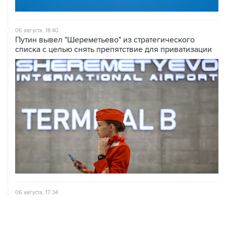
06 августа, 18:40
Путин вывел "Шереметьево" из стратегического
списка с целью снять препятствие для приватизации
06 августа, 17:34
Американский фонд Human Rights Foundation признан
нежелательным в РФ