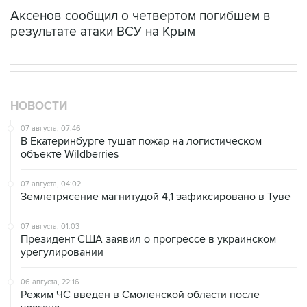
Аксенов сообщил о четвертом погибшем в
результате атаки ВСУ на Крым
НОВОСТИ
07 августа, 07:46
В Екатеринбурге тушат пожар на логистическом
объекте Wildberries
07 августа, 04:02
Землетрясение магнитудой 4,1 зафиксировано в Туве
07 августа, 01:03
Президент США заявил о прогрессе в украинском
урегулировании
06 августа, 22:16
Режим ЧС введен в Смоленской области после