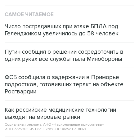
САМОЕ ЧИТАЕМОЕ
Число пострадавших при атаке БПЛА под
Геленджиком увеличилось до 58 человек
Путин сообщил о решении сосредоточить в
одних руках все службы тыла Минобороны
ФСБ сообщила о задержании в Приморье
подростков, готовивших теракт на объекте
Росгвардии
Как российские медицинские технологии
выходят на мировые рынки
Социальная реклама, АНО «Национальные приоритеты».
ИНН 7725383515 Erid: F7NfYUJCUneVdTRF8PRs