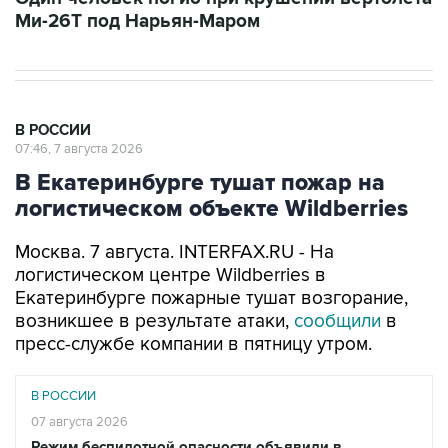
Ми-26Т под Нарьян-Маром
В РОССИИ
07:46, 7 августа 2026
В Екатеринбурге тушат пожар на
логистическом объекте Wildberries
Москва. 7 августа. INTERFAX.RU - На
логистическом центре Wildberries в
Екатеринбурге пожарные тушат возгорание,
возникшее в результате атаки,
сообщили
в
пресс-службе компании в пятницу утром.
В РОССИИ
07 августа 2026
Режим беспилотной опасности объявили в