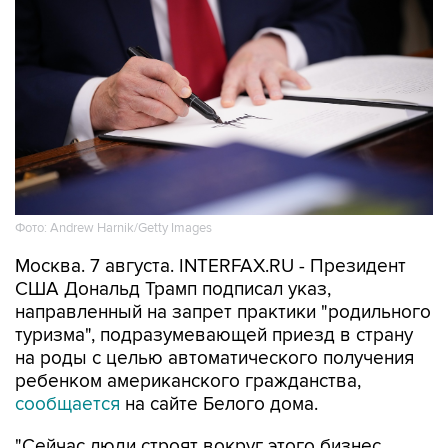
Фото: Andrew Harnik/Getty Images
Москва. 7 августа. INTERFAX.RU - Президент
США Дональд Трамп подписал указ,
направленный на запрет практики "родильного
туризма", подразумевающей приезд в страну
на роды с целью автоматического получения
ребенком американского гражданства,
сообщается
на сайте Белого дома.
"Сейчас люди строят вокруг этого бизнес,