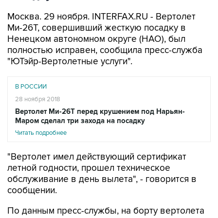
Москва. 29 ноября. INTERFAX.RU - Вертолет
Ми-26Т, совершивший жесткую посадку в
Ненецком автономном округе (НАО), был
полностью исправен, сообщила пресс-служба
"ЮТэйр-Вертолетные услуги".
В РОССИИ
28 ноября 2018
Вертолет Ми-26Т перед крушением под Нарьян-
Маром сделал три захода на посадку
Читать подробнее
"Вертолет имел действующий сертификат
летной годности, прошел техническое
обслуживание в день вылета", - говорится в
сообщении.
По данным пресс-службы, на борту вертолета