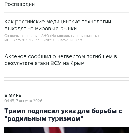
Росгвардии
Как российские медицинские технологии
выходят на мировые рынки
Социальная реклама, АНО «Национальные приоритеты».
ИНН 7725383515 Erid: F7NfYUJCUneVdTRF8PRs
Аксенов сообщил о четвертом погибшем в
результате атаки ВСУ на Крым
В МИРЕ
04:45, 7 августа 2026
Трамп подписал указ для борьбы с
"родильным туризмом"