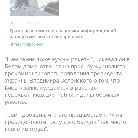
06 августа 2026
Трамп разозлился из-за утечки информации об
истощении запасов боеприпасов
Читать подробнее
"Нам самим тоже нужны ракеты", - сказал он в
Белом доме, отвечая на просьбу журналиста
прокомментировать заявления президента
Украины Владимира Зеленского о том, что
Киев крайне нуждается в ракетах-
перехватчиках для Patriot и дальнобойных
ракетах.
Трамп добавил, что его предшественник на
президентском посту Джо Байден "так много
всего им отдал".