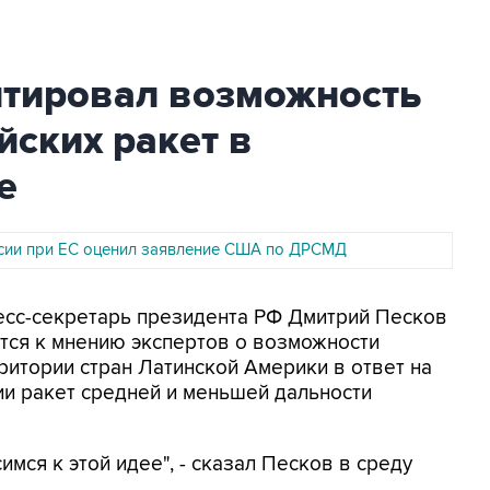
тировал возможность
ских ракет в
е
сии при ЕС оценил заявление США по ДРСМД
ресс-секретарь президента РФ Дмитрий Песков
ятся к мнению экспертов о возможности
ритории стран Латинской Америки в ответ на
и ракет средней и меньшей дальности
имся к этой идее", - сказал Песков в среду