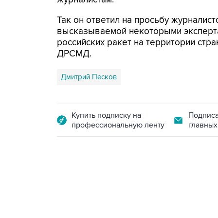
Так он ответил на просьбу журналис
высказываемой некоторыми эксперт
российских ракет на территории стр
ДРСМД.
Дмитрий Песков
Купить подписку на
Подписа
профессиональную ленту
главных