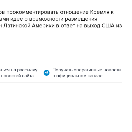
тов прокомментировать отношение Кремля к
ами идее о возможности размещения
ан Латинской Америки в ответ на выход США из
ться на рассылку
Получать оперативные новости
 новостей сайта
в официальном канале
06:42, 8 августа 2026