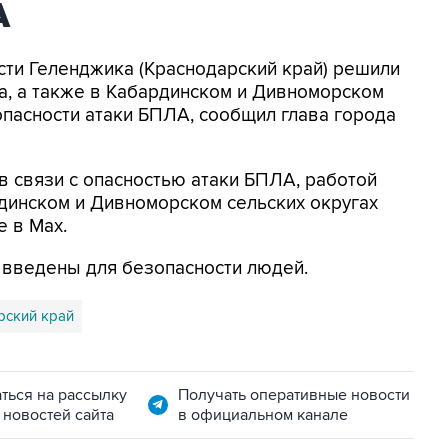
А
асти Геленджика (Краснодарский край) решили
а, а также в Кабардинском и Дивноморском
опасности атаки БПЛА, сообщил глава города
в связи с опасностью атаки БПЛА, работой
динском и Дивноморском сельских округах
е в Max.
я введены для безопасности людей.
рский край
ться на рассылку
Получать оперативные новости
 новостей сайта
в официальном канале