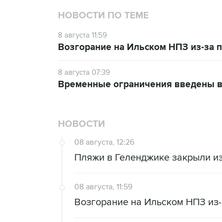
НОВОСТИ ПО ТЕМЕ
8 августа 11:59
Возгорание на Ильском НПЗ из-за
8 августа 07:39
Временные ограничения введены в
НОВОСТИ
08 августа, 12:26
Пляжи в Геленджике закрыли из
08 августа, 11:59
Возгорание на Ильском НПЗ из