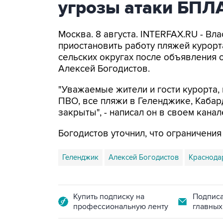
угрозы атаки БПЛ
Москва. 8 августа. INTERFAX.RU - Вл
приостановить работу пляжей курорт
сельских округах после объявления 
Алексей Богодистов.
"Уважаемые жители и гости курорта, 
ПВО, все пляжи в Геленджике, Кабар
закрыты", - написал он в своем канал
Богодистов уточнил, что ограничени
Геленджик
Алексей Богодистов
Краснода
Купить подписку на
Подписа
профессиональную ленту
главных