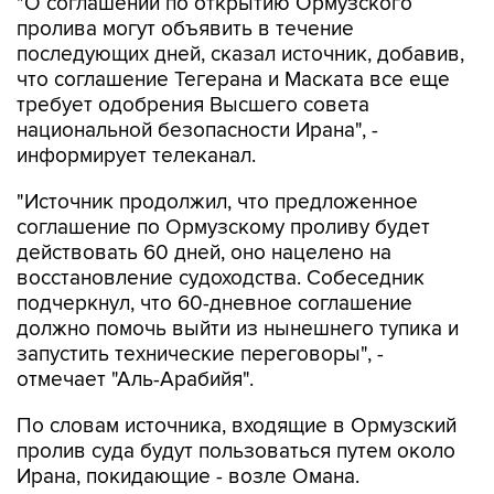
последующих дней, сказал источник, добавив,
что соглашение Тегерана и Маската все еще
требует одобрения Высшего совета
национальной безопасности Ирана", -
информирует телеканал.
"Источник продолжил, что предложенное
соглашение по Ормузскому проливу будет
действовать 60 дней, оно нацелено на
восстановление судоходства. Собеседник
подчеркнул, что 60-дневное соглашение
должно помочь выйти из нынешнего тупика и
запустить технические переговоры", -
отмечает "Аль-Арабийя".
По словам источника, входящие в Ормузский
пролив суда будут пользоваться путем около
Ирана, покидающие - возле Омана.
Региональные государства также смогут
принять участие в процессе разминирования