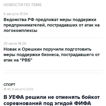
6 августа 15:54
Ведомства РФ предложат меры поддержки
предпринимателей, пострадавших от атак на
логокомплексы
30 июля 18:26
Новак и Орешкин поручили подготовить
меры поддержки бизнеса, пострадавшего от
атак на "РВБ"
СПОРТ
18:46, 6 августа 2026
В УЕФА решили не отменять бойкот
соревнований под эгидой ФИФА
Москва. 6 августа. INTERFAX.RU - Союз