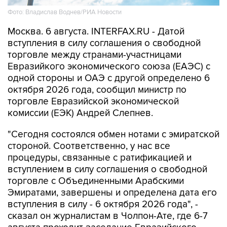
Москва. 6 августа. INTERFAX.RU - Датой
вступления в силу соглашения о свободной
торговле между странами-участницами
Евразийкого экономического союза (ЕАЭС) с
одной стороны и ОАЭ с другой определено 6
октября 2026 года, сообщил министр по
торговле Евразийской экономической
комиссии (ЕЭК) Андрей Слепнев.
"Сегодня состоялся обмен нотами с эмиратской
стороной. Соответственно, у нас все
процедуры, связанные с ратификацией и
вступлением в силу соглашения о свободной
торговле с Объединенными Арабскими
Эмиратами, завершены и определена дата его
вступления в силу - 6 октября 2026 года", -
сказал он журналистам в Чолпон-Ате, где 6-7
августа проходит заседание Евразийского
межправсовета.