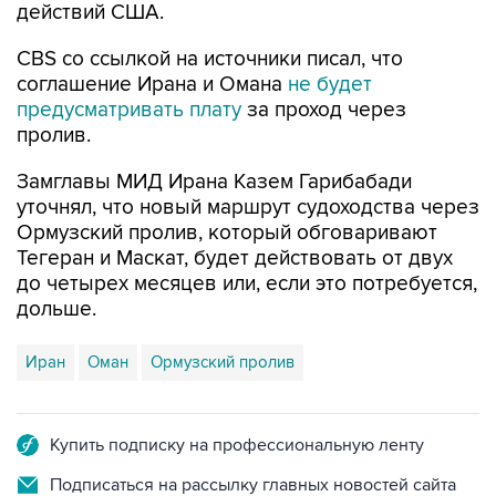
CBS со ссылкой на источники писал, что
соглашение Ирана и Омана
не будет
предусматривать плату
за проход через
пролив.
Замглавы МИД Ирана Казем Гарибабади
уточнял, что новый маршрут судоходства через
Ормузский пролив, который обговаривают
Тегеран и Маскат, будет действовать от двух
до четырех месяцев или, если это потребуется,
дольше.
Иран
Оман
Ормузский пролив
Купить подписку на профессиональную ленту
Подписаться на рассылку главных новостей сайта
Получать оперативные новости в официальном