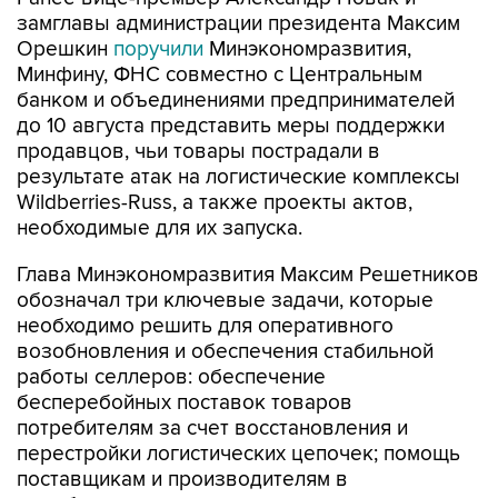
Орешкин
поручили
Минэкономразвития,
Минфину, ФНС совместно с Центральным
банком и объединениями предпринимателей
до 10 августа представить меры поддержки
продавцов, чьи товары пострадали в
результате атак на логистические комплексы
Wildberries-Russ, а также проекты актов,
необходимые для их запуска.
Глава Минэкономразвития Максим Решетников
обозначал три ключевые задачи, которые
необходимо решить для оперативного
возобновления и обеспечения стабильной
работы селлеров: обеспечение
бесперебойных поставок товаров
потребителям за счет восстановления и
перестройки логистических цепочек; помощь
поставщикам и производителям в
возобновлении деятельности; системные меры
для повышения устойчивости поставок,