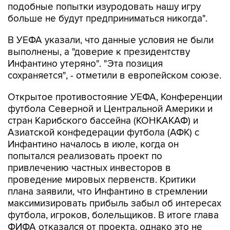
В УЕФА указали, что данные условия не были
выполнены, а "доверие к президентству
Инфантино утеряно". "Эта позиция
сохраняется", - отметили в европейском союзе.
Открытое противостояние УЕФА, Конференции
футбола Северной и Центральной Америки и
стран Карибского бассейна (КОНКАКАФ) и
Азиатской конфедерации футбола (АФК) с
Инфантино началось в июле, когда он
попытался реализовать проект по
привлечению частных инвесторов в
проведение мировых первенств. Критики
плана заявили, что Инфантино в стремлении
максимизировать прибыль забыл об интересах
футбола, игроков, болельщиков. В итоге глава
ФИФА отказался от проекта, однако это не
остановило его оппонентов, которые
продолжают добиваться его отставки.