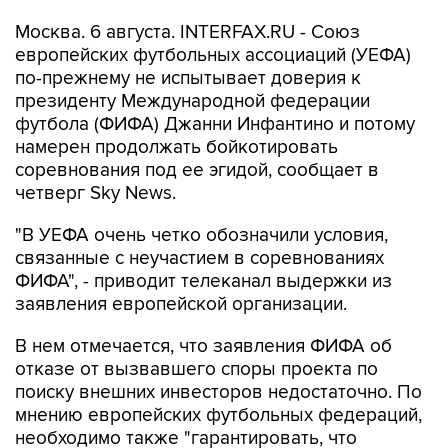
европейских футбольных ассоциаций (УЕФА)
по-прежнему не испытывает доверия к
президенту Международной федерации
футбола (ФИФА) Джанни Инфантино и потому
намерен продолжать бойкотировать
соревнования под ее эгидой, сообщает в
четверг Sky News.
"В УЕФА очень четко обозначили условия,
связанные с неучастием в соревнованиях
ФИФА", - приводит телеканал выдержки из
заявления европейской организации.
В нем отмечается, что заявления ФИФА об
отказе от вызвавшего споры проекта по
поиску внешних инвесторов недостаточно. По
мнению европейских футбольных федераций,
необходимо также "гарантировать, что
подобные попытки изуродовать нашу игру
больше не будут предприниматься никогда".