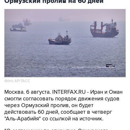
Фото: AP/ТАСС
Москва. 6 августа. INTERFAX.RU - Иран и Оман
смогли согласовать порядок движения судов
через Ормузский пролив, он будет
действовать 60 дней, сообщает в четверг
"Аль-Арабийя" со ссылкой на источник.
"О соглашении по открытию Ормузского
пролива могут объявить в течение