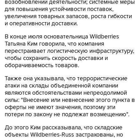
увеличения товарных запасов, роста гибкости
и оперативности доставки.
В конце июля основательница Wildberries
Татьяна Ким говорила, что компания
перестраивает логистическую инфраструктуру,
чтобы сохранить скорость доставки и
оборачиваемость товаров.
Также она указывала, что террористические
атаки на склады объединенной компании
являются обстоятельствами непреодолимой
силы: "Внесение или невнесение этого пункта в
оферты не имеют значения, поэтому эти
потери по закону не подлежат возмещению".
До этого Ким рассказывала, что складские
объекты Wildberries-Russ застрахованы, но
текущие страховые предложения для крупных
промышленных объектов не покрывают