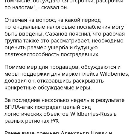
Отвечая на вопрос, на какой период
потенциальные налоговые послабления могут
быть введены, Сазанов пояснил, что рабочая
группа также это рассматривает, необходимо
оценить размер ущерба и будущую
платежеспособность пострадавших.
Помимо мер для продавцов, обсуждаются и
меры поддержки для маркетплейса Wildberries,
добавил он, отказавшись раскрывать
конкретные обсуждаемые меры.
За последние несколько недель в результате
БПЛА-атак пострадал целый ряд
логистических объектов Wildberries-Russ в
разных регионах РФ.
Ранее вице-премьер Александр Новак и
замглавы администрации президента Максим