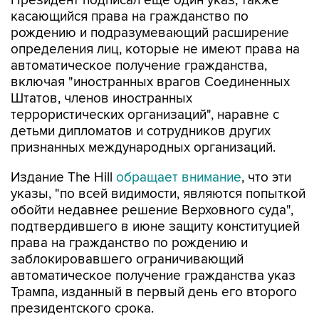
Президент подписал еще один указ, также
касающийся права на гражданство по
рождению и подразумевающий расширение
определения лиц, которые не имеют права на
автоматическое получение гражданства,
включая "иностранных врагов Соединенных
Штатов, членов иностранных
террористических организаций", наравне с
детьми дипломатов и сотрудников других
признанных международных организаций.
Издание The Hill
обращает внимание
, что эти
указы, "по всей видимости, являются попыткой
обойти недавнее решение Верховного суда",
подтвердившего в июне защиту конституцией
права на гражданство по рождению и
заблокировавшего ограничивающий
автоматическое получение гражданства указ
Трампа, изданный в первый день его второго
президентского срока.