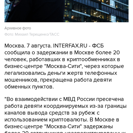
Архивное фото
Фото: Михаил Терещенко/ТАСС
Москва. 7 августа. INTERFAX.RU - ФСБ
сообщила о задержании в Москве более 20
человек, работавших в криптообменниках в
бизнес-центре "Москва-Сити", через которые
легализовались деньги жертв телефонных
мошенников, прекращена работа девяти
обменных пунктов.
"Во взаимодействии с МВД России пресечена
работа девяти координируемых из-за границы
каналов вывода средств за рубеж с
использованием криптовалюты. В Москве в
бизнес-центре "Москва-Сити" задержаны