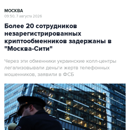
МОСКВА
09:50, 7 августа 2026
Более 20 сотрудников
незарегистрированных
криптообменников задержаны в
"Москва-Сити"
Через эти обменники украинские колл-центры
легализовывали деньги жертв телефонных
мошенников, заявили в ФСБ