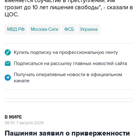
вменяется соучастие в преступлении. Им
грозит до 10 лет лишения свободы", - сказали в
ЦОС.
МВД РФ
Москва-Сити
ФСБ
Украина
Купить подписку на профессиональную ленту
Подписаться на рассылку главных новостей сайта
Получать оперативные новости в официальном
канале
В МИРЕ
08:47, 7 августа 2026
Пашинян заявил о приверженности