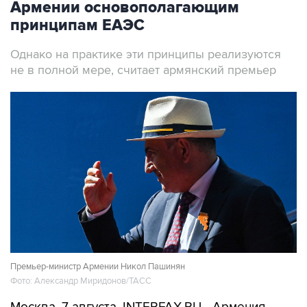
Армении основополагающим
принципам ЕАЭС
Однако на практике эти принципы реализуются
не в полной мере, считает армянский премьер
Премьер-министр Армении Никол Пашинян
Фото: Александр Миридонов/ТАСС