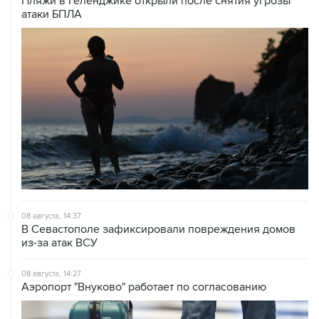
Пляжи в Геленджике открыли после снятия угрозы
атаки БПЛА
08 августа, 14:37
В Севастополе зафиксировали повреждения домов
из-за атак ВСУ
08 августа, 14:27
Аэропорт "Внуково" работает по согласованию