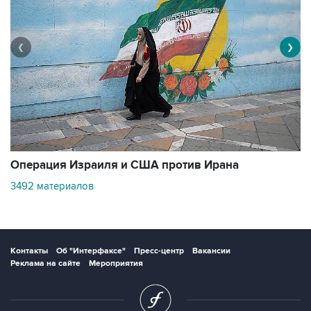
❮
❯
В
Операция Израиля и США против Ирана
11
3492 материалов
Контакты
Об "Интерфаксе"
Пресс-центр
Вакансии
Реклама на сайте
Мероприятия