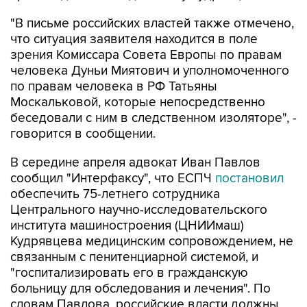
"В письме российских властей также отмечено,
что ситуация заявителя находится в поле
зрения Комиссара Совета Европы по правам
человека Дуньи Миятович и уполномоченного
по правам человека в РФ Татьяны
Москальковой, которые непосредственно
беседовали с ним в следственном изоляторе", -
говорится в сообщении.
В середине апреля адвокат Иван Павлов
сообщил "Интерфаксу", что ЕСПЧ
постановил
обеспечить 75-летнего сотрудника
Центрального научно-исследовательского
института машиностроения (ЦНИИмаш)
Кудрявцева медицинским сопровождением, не
связанным с пенитенциарной системой, и
"госпитализировать его в гражданскую
больницу для обследования и лечения". По
словам Павлова, российские власти должны