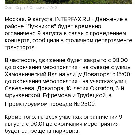
Фото: Сергей Фадеичев/ТАСС
Москва. 9 августа. INTERFAX.RU - Движение в
районе "Лужников" будет временно
ограничено 9 августа в связи с проведением
концерта, сообщили в столичном департаменте
транспорта.
В частности, движение будет закрыто с 08:00
до окончания мероприятия - на съезде с улицы
Хамовнический Вал на улицу Доватора; с 15:00
до окончания мероприятия - на участках улиц
Савельева, Доватора, 10-летия Октября, 3-й
Фрунзенской, Ефремова и Трубецкой, в
Проектируемом проезде № 2309.
Кроме того, на всех участках ограничений 9
августа с 00:01 до окончания мероприятия
будет запрещена парковка.