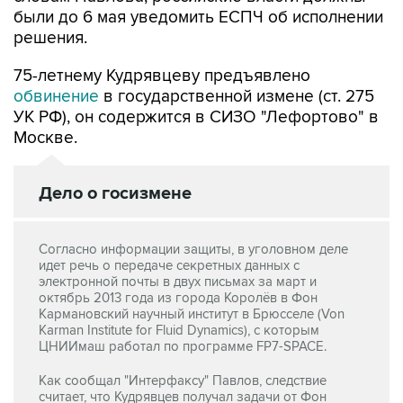
были до 6 мая уведомить ЕСПЧ об исполнении
решения.
75-летнему Кудрявцеву предъявлено
обвинение
в государственной измене (ст. 275
УК РФ), он содержится в СИЗО "Лефортово" в
Москве.
Дело о госизмене
Согласно информации защиты, в уголовном деле
идет речь о передаче секретных данных с
электронной почты в двух письмах за март и
октябрь 2013 года из города Королёв в Фон
Кармановский научный институт в Брюсселе (Von
Karman Institute for Fluid Dynamics), с которым
ЦНИИмаш работал по программе FP7-SPACE.
Как сообщал "Интерфаксу" Павлов, следствие
считает, что Кудрявцев получал задачи от Фон