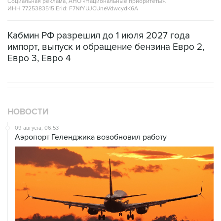
Социальная реклама, АНО «Национальные приоритеты».
ИНН 7725383515 Erid: F7NfYUJCUneVdwcydK6A
Кабмин РФ разрешил до 1 июля 2027 года
импорт, выпуск и обращение бензина Евро 2,
Евро 3, Евро 4
НОВОСТИ
09 августа, 06:53
Аэропорт Геленджика возобновил работу