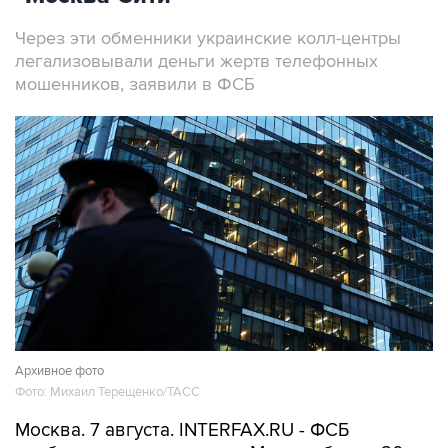
легализовывали деньги жертв телефонных
мошенников, заявили в ФСБ
Архивное фото
Фото: Михаил Терещенко/ТАСС
Москва. 7 августа. INTERFAX.RU - ФСБ
сообщила о задержании в Москве более 20
человек, работавших в криптообменниках в