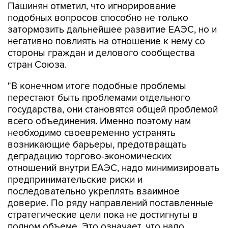
затормозить дальнейшее развитие ЕАЭС, но и
негативно повлиять на отношение к нему со
стороны граждан и делового сообщества
стран Союза.
"В конечном итоге подобные проблемы
перестают быть проблемами отдельного
государства, они становятся общей проблемой
всего объединения. Именно поэтому нам
необходимо своевременно устранять
возникающие барьеры, предотвращать
деградацию торгово-экономических
отношений внутри ЕАЭС, надо минимизировать
предпринимательские риски и
последовательно укреплять взаимное
доверие. По ряду направлений поставленные
стратегические цели пока не достигнуты в
полном объеме. Это означает, что надо
сосредоточиться на практической реализации