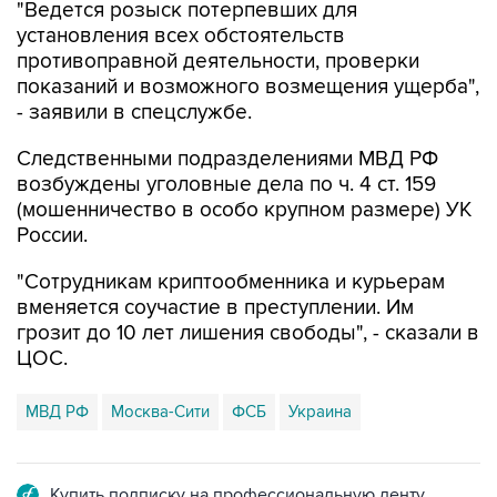
противоправной деятельности, проверки
показаний и возможного возмещения ущерба",
- заявили в спецслужбе.
Следственными подразделениями МВД РФ
возбуждены уголовные дела по ч. 4 ст. 159
(мошенничество в особо крупном размере) УК
России.
"Сотрудникам криптообменника и курьерам
вменяется соучастие в преступлении. Им
грозит до 10 лет лишения свободы", - сказали в
ЦОС.
МВД РФ
Москва-Сити
ФСБ
Украина
Купить подписку на профессиональную ленту
Подписаться на рассылку главных новостей сайта