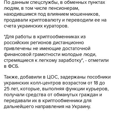
находившимся под влиянием мошенников,
продавали криптовалюту и переводили ее на
счета украинских кураторов.
"Для работы в криптообменниках из
российских регионов дистанционно
привлечены не имеющие достаточной
финансовой грамотности молодые люди,
стремящиеся к легкому заработку", - отметили
в ФСБ.
Также, добавили в ЦОС, задержаны пособники
украинских колл-центров возрастом от 18 до
25 лет, которые, выполняя функции курьеров,
получали средства от обманутых граждан и
передавали их в криптообменники для
дальнейшего направления на Украину.
"Ведется розыск потерпевших для
установления всех обстоятельств