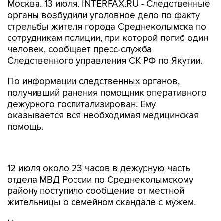
Москва. 13 июля. INTERFAX.RU - Следственные
органы возбудили уголовное дело по факту
стрельбы жителя города Среднеколымска по
сотрудникам полиции, при которой погиб один
человек, сообщает пресс-служба
Следственного управления СК РФ по Якутии.
По информации следственных органов,
получивший ранения помощник оперативного
дежурного госпитализирован. Ему
оказывается вся необходимая медицинская
помощь.
12 июля около 23 часов в дежурную часть
отдела МВД России по Среднеколымскому
району поступило сообщение от местной
жительницы о семейном скандале с мужем.
На место происшествия выехали помощник
оперативного дежурного отдела полиции и