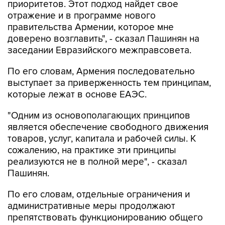
правительства Армении, которое мне
доверено возглавить", - сказал Пашинян на
заседании Евразийского межправсовета.
По его словам, Армения последовательно
выступает за приверженность тем принципам,
которые лежат в основе ЕАЭС.
"Одним из основополагающих принципов
является обеспечение свободного движения
товаров, услуг, капитала и рабочей силы. К
сожалению, на практике эти принципы
реализуются не в полной мере", - сказал
Пашинян.
По его словам, отдельные ограничения и
административные меры продолжают
препятствовать функционированию общего
рынка, снижая предсказуемость условий
ведения бизнеса и эффективность