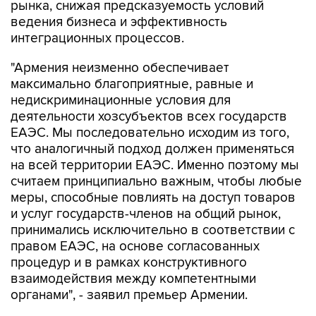
интеграционных процессов.
"Армения неизменно обеспечивает
максимально благоприятные, равные и
недискриминационные условия для
деятельности хозсубъектов всех государств
ЕАЭС. Мы последовательно исходим из того,
что аналогичный подход должен применяться
на всей территории ЕАЭС. Именно поэтому мы
считаем принципиально важным, чтобы любые
меры, способные повлиять на доступ товаров
и услуг государств-членов на общий рынок,
принимались исключительно в соответствии с
правом ЕАЭС, на основе согласованных
процедур и в рамках конструктивного
взаимодействия между компетентными
органами", - заявил премьер Армении.
Пашинян отметил, что игнорирование
подобных вопросов способно не только