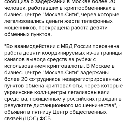
бизнес-центре "Москва-Сити", через которые
легализовались деньги жертв телефонных
мошенников, прекращена работа девяти
обменных пунктов.
"Во взаимодействии с МВД России пресечена
работа девяти координируемых из-за границы
каналов вывода средств за рубеж с
использованием криптовалюты. В Москве в
бизнес-центре "Москва-Сити" задержаны
более 20 сотрудников незарегистрированных
пунктов обмена криптовалюты, через которые
украинские колл-центры легализовывали
средства, похищенные у российских граждан в
результате дистанционного мошенничества", -
объявил в пятницу Центр общественных
связей (ЦОС) ФСБ.
По данным спецслужбы, в обменных пунктах
людям, в том числе пенсионерам,