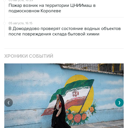
05 августа, 16:29
Пожар возник на территории ЦНИИмаш в
подмосковном Королеве
05 августа, 16:15
В Домодедово проверят состояние водных объектов
после повреждения склада бытовой химии
ХРОНИКИ СОБЫТИЙ
❮
❯