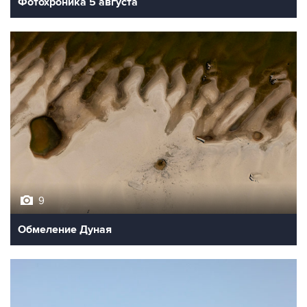
Фотохроника 5 августа
9
Обмеление Дуная