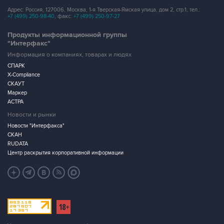
Адрес: Россия, 127006, Москва, 1-я Тверская-Ямская улица, дом 2, стр.1, тел.:
+7 (499) 250-98-40
, факс:
+7 (499) 250-97-27
Продукты информационной группы
"Интерфакс"
Информация о компаниях, товарах и людях
СПАРК
X-Compliance
СКАУТ
Маркер
АСТРА
Новости и рынки
Новости "Интерфакса"
СКАН
RUDATA
Центр раскрытия корпоративной информации