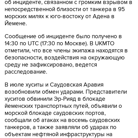
об инциденте, связанном с громким взрывом в
непосредственной близости от танкера в 95
морских милях к юго-востоку от Адена в
Йемене.
Сообщение об инциденте было получено в
14:30 по UTC (17:30 по Москве). В UKMTO
отметили, что все члены экипажа находятся в
безопасности, воздействия на окружающую
среду не зафиксировано, ведется
расследование.
В июле хуситы и Саудовская Аравия
возобновили обмен ударами. Представители
хуситов обвинили Эр-Рияд в блокаде
йеменских транспортных путей, объявили о
морской блокаде саудовских портов,
сообщали об атаках на восемь саудовских
танкеров, а также заявляли об ударах по
объектам нефтяной инфраструктуры на