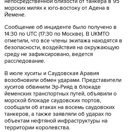
Йемене.
Сообщение об инциденте было получено в
14:30 по UTC (17:30 по Москве). В UKMTO
отметили, что все члены экипажа находятся в
безопасности, воздействия на окружающую
среду не зафиксировано, ведется
расследование.
В июле хуситы и Саудовская Аравия
возобновили обмен ударами. Представители
хуситов обвинили Эр-Рияд в блокаде
йеменских транспортных путей, объявили о
морской блокаде саудовских портов,
сообщали об атаках на восемь саудовских
танкеров, а также заявляли об ударах по
объектам нефтяной инфраструктуры на
территории королевства.