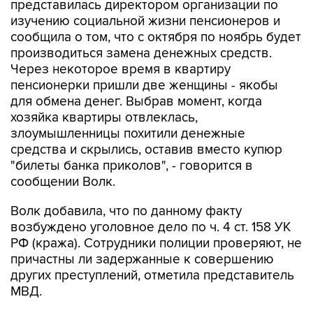
сообщила о том, что с октября по ноябрь будет
производиться замена денежных средств.
Через некоторое время в квартиру
пенсионерки пришли две женщины - якобы
для обмена денег. Выбрав момент, когда
хозяйка квартиры отвлеклась,
злоумышленницы похитили денежные
средства и скрылись, оставив вместо купюр
"билеты банка приколов", - говорится в
сообщении Волк.
Волк добавила, что по данному факту
возбуждено уголовное дело по ч. 4 ст. 158 УК
РФ (кража). Сотрудники полиции проверяют, не
причастны ли задержанные к совершению
других преступлений, отметила представитель
МВД.
Как сообщалось ранее, в понедельник, 23
сентября, в полицию обратилась жительница