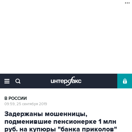
В РОССИИ
09:59, 25 сентября 2019
Задержаны мошенницы,
подменившие пенсионерке 1 млн
руб. на купюры "банка приколов"