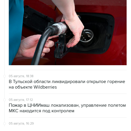
05 августа, 18:38
В Тульской области ликвидировали открытое горение
на объекте Wildberries
05 августа, 17:12
Пожар в ЦНИИмаш локализован, управление полетом
МКС находится под контролем
05 августа, 16:29
Пожар возник на территории ЦНИИмаш в
подмосковном Королеве