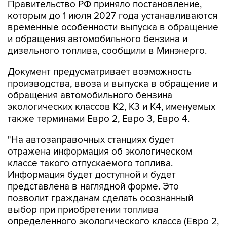
временные особенности выпуска в обращение
и обращения автомобильного бензина и
дизельного топлива, сообщили в Минэнерго.
Документ предусматривает возможность
производства, ввоза и выпуска в обращение и
обращения автомобильного бензина
экологических классов К2, К3 и К4, именуемых
также терминами Евро 2, Евро 3, Евро 4.
"На автозаправочных станциях будет
отражена информация об экологическом
классе такого отпускаемого топлива.
Информация будет доступной и будет
представлена в наглядной форме. Это
позволит гражданам сделать осознанный
выбор при приобретении топлива
определенного экологического класса (Евро 2,
Евро 3, Евро 4, Евро 5)", - подчеркивается в
сообщении.