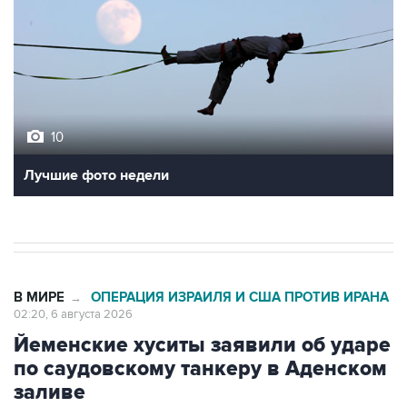
10
Лучшие фото недели
В МИРЕ
ОПЕРАЦИЯ ИЗРАИЛЯ И США ПРОТИВ ИРАНА
→
02:20, 6 августа 2026
Йеменские хуситы заявили об ударе
по саудовскому танкеру в Аденском
заливе
Москва. 6 августа. INTERFAX.RU - Саудовский