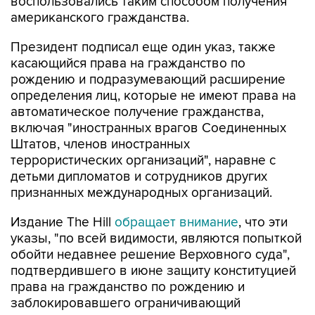
Президент подписал еще один указ, также
касающийся права на гражданство по
рождению и подразумевающий расширение
определения лиц, которые не имеют права на
автоматическое получение гражданства,
включая "иностранных врагов Соединенных
Штатов, членов иностранных
террористических организаций", наравне с
детьми дипломатов и сотрудников других
признанных международных организаций.
Издание The Hill
обращает внимание
, что эти
указы, "по всей видимости, являются попыткой
обойти недавнее решение Верховного суда",
подтвердившего в июне защиту конституцией
права на гражданство по рождению и
заблокировавшего ограничивающий
автоматическое получение гражданства указ
Трампа, изданный в первый день его второго