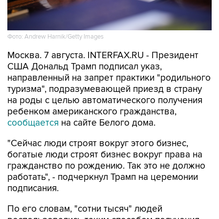
Фото: Andrew Harnik/Getty Images
Москва. 7 августа. INTERFAX.RU - Президент
США Дональд Трамп подписал указ,
направленный на запрет практики "родильного
туризма", подразумевающей приезд в страну
на роды с целью автоматического получения
ребенком американского гражданства,
сообщается
на сайте Белого дома.
"Сейчас люди строят вокруг этого бизнес,
богатые люди строят бизнес вокруг права на
гражданство по рождению. Так это не должно
работать", - подчеркнул Трамп на церемонии
подписания.
По его словам, "сотни тысяч" людей
воспользовались таким способом получения
американского гражданства.