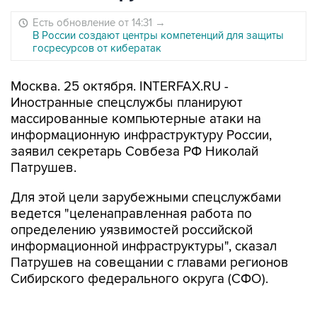
Есть обновление от 14:31
→
В России создают центры компетенций для защиты
госресурсов от кибератак
Москва. 25 октября. INTERFAX.RU -
Иностранные спецслужбы планируют
массированные компьютерные атаки на
информационную инфраструктуру России,
заявил секретарь Совбеза РФ Николай
Патрушев.
Для этой цели зарубежными спецслужбами
ведется "целенаправленная работа по
определению уязвимостей российской
информационной инфраструктуры", сказал
Патрушев на совещании с главами регионов
Сибирского федерального округа (СФО).
"Основными целями для оказания