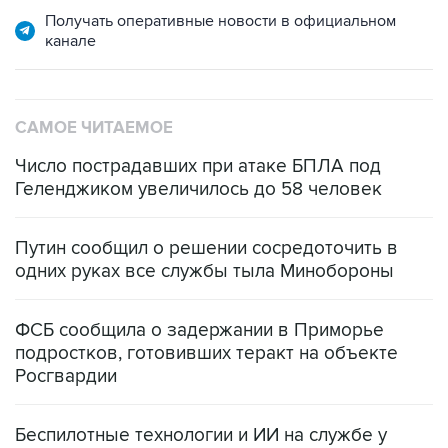
САМОЕ ЧИТАЕМОЕ
Число пострадавших при атаке БПЛА под
Геленджиком увеличилось до 58 человек
Путин сообщил о решении сосредоточить в
одних руках все службы тыла Минобороны
ФСБ сообщила о задержании в Приморье
подростков, готовивших теракт на объекте
Росгвардии
Беспилотные технологии и ИИ на службе у
электросетевых объектов и агрокомплексов
Социальная реклама, АНО «Национальные приоритеты».