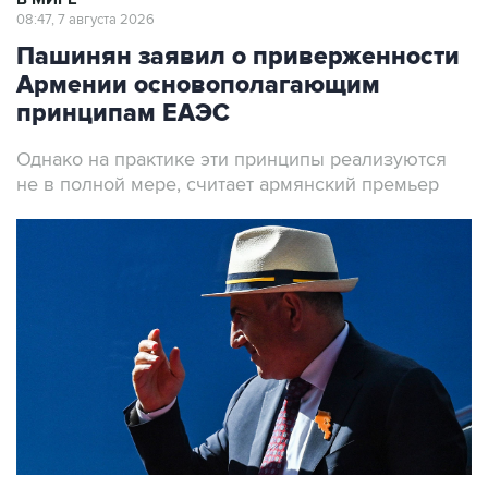
Пашинян заявил о приверженности
Армении основополагающим
принципам ЕАЭС
Однако на практике эти принципы реализуются
не в полной мере, считает армянский премьер
Премьер-министр Армении Никол Пашинян
Фото: Александр Миридонов/ТАСС