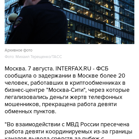
Архивное фото
Фото: Михаил Терещенко/ТАСС
Москва. 7 августа. INTERFAX.RU - ФСБ
сообщила о задержании в Москве более 20
человек, работавших в криптообменниках в
бизнес-центре "Москва-Сити", через которые
легализовались деньги жертв телефонных
мошенников, прекращена работа девяти
обменных пунктов.
"Во взаимодействии с МВД России пресечена
работа девяти координируемых из-за границы
каналов вывода средств за рубеж с
использованием криптовалюты. В Москве в