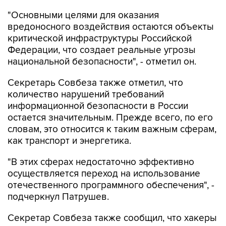
вредоносного воздействия остаются объекты
критической инфраструктуры Российской
Федерации, что создает реальные угрозы
национальной безопасности", - отметил он.
Секретарь Совбеза также отметил, что
количество нарушений требований
информационной безопасности в России
остается значительным. Прежде всего, по его
словам, это относится к таким важным сферам,
как транспорт и энергетика.
"В этих сферах недостаточно эффективно
осуществляется переход на использование
отечественного программного обеспечения", -
подчеркнул Патрушев.
Секретар Совбеза также сообщил, что хакеры
в 2019 году более 1,7 млн раз пытались
атаковать информационные ресурсы властей