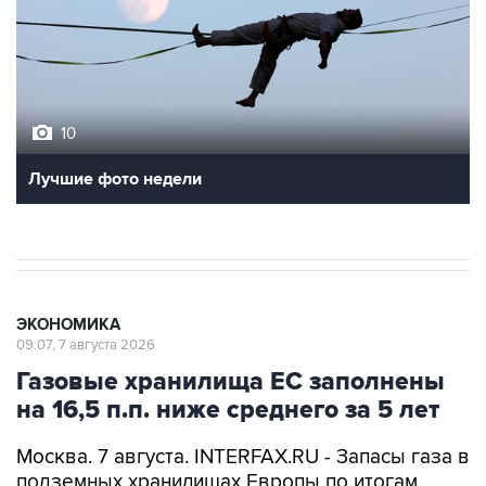
10
Лучшие фото недели
ЭКОНОМИКА
09:07, 7 августа 2026
Газовые хранилища ЕС заполнены
на 16,5 п.п. ниже среднего за 5 лет
Москва. 7 августа. INTERFAX.RU - Запасы газа в
подземных хранилищах Европы по итогам
газовых суток 5 августа выросли до 58,1%,