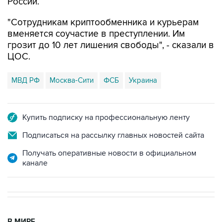
"Сотрудникам криптообменника и курьерам
вменяется соучастие в преступлении. Им
грозит до 10 лет лишения свободы", - сказали в
ЦОС.
МВД РФ
Москва-Сити
ФСБ
Украина
Купить подписку на профессиональную ленту
Подписаться на рассылку главных новостей сайта
Получать оперативные новости в официальном
канале
В МИРЕ
08:47, 7 августа 2026