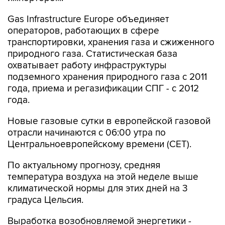
операторов, работающих в сфере
транспортировки, хранения газа и сжиженного
природного газа. Статистическая база
охватывает работу инфраструктуры
подземного хранения природного газа с 2011
года, приема и регазификации СПГ - с 2012
года.
Новые газовые сутки в европейской газовой
отрасли начинаются c 06:00 утра по
Центральноевропейскому времени (CET).
По актуальному прогнозу, средняя
температура воздуха на этой неделе выше
климатической нормы для этих дней на 3
градуса Цельсия.
Выработка возобновляемой энергетики -
ветряной генерации, непосредственного
конкурента газовых ТЭЦ, с начала месяца