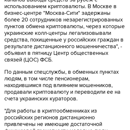
бизнес-центре "Москва-Сити" задержаны
более 20 сотрудников незарегистрированных
пунктов обмена криптовалюты, через которые
украинские колл-центры легализовывали
средства, похищенные у российских граждан в
результате дистанционного мошенничества", -
объявил в пятницу Центр общественных
связей (ЦОС) ФСБ.
По данным спецслужбы, в обменных пунктах
людям, в том числе пенсионерам,
находившимся под влиянием мошенников,
продавали криптовалюту и переводили ее на
счета украинских кураторов.
"Для работы в криптообменниках из
российских регионов дистанционно
привлечены не имеющие достаточной
финансовой грамотности молодые люди,
стремящиеся к легкому заработку", - отметили