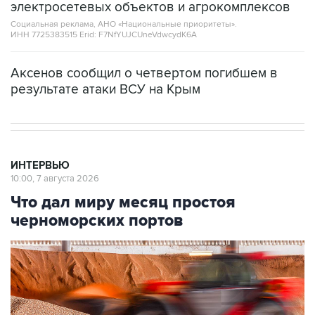
ИНН 7725383515 Erid: F7NfYUJCUneVdwcydK6A
Аксенов сообщил о четвертом погибшем в
результате атаки ВСУ на Крым
ИНТЕРВЬЮ
10:00, 7 августа 2026
Что дал миру месяц простоя
черноморских портов