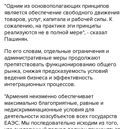
является обеспечение свободного движения
товаров, услуг, капитала и рабочей силы. К
сожалению, на практике эти принципы
реализуются не в полной мере", - сказал
Пашинян.
По его словам, отдельные ограничения и
административные меры продолжают
препятствовать функционированию общего
рынка, снижая предсказуемость условий
ведения бизнеса и эффективность
интеграционных процессов.
"Армения неизменно обеспечивает
максимально благоприятные, равные и
недискриминационные условия для
деятельности хозсубъектов всех государств
ЕАЭС. Мы последовательно исходим из того,
что аналогичный подход должен применяться
на всей территории ЕАЭС. Именно поэтому мы