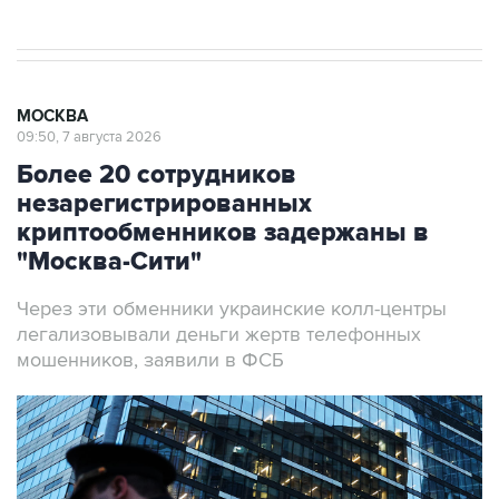
МОСКВА
09:50, 7 августа 2026
Более 20 сотрудников
незарегистрированных
криптообменников задержаны в
"Москва-Сити"
Через эти обменники украинские колл-центры
легализовывали деньги жертв телефонных
мошенников, заявили в ФСБ