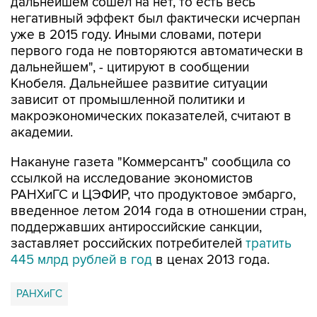
дальнейшем сошел на нет, то есть весь
негативный эффект был фактически исчерпан
уже в 2015 году. Иными словами, потери
первого года не повторяются автоматически в
дальнейшем", - цитируют в сообщении
Кнобеля. Дальнейшее развитие ситуации
зависит от промышленной политики и
макроэкономических показателей, считают в
академии.
Накануне газета "Коммерсантъ" сообщила со
ссылкой на исследование экономистов
РАНХиГС и ЦЭФИР, что продуктовое эмбарго,
введенное летом 2014 года в отношении стран,
поддержавших антироссийские санкции,
заставляет российских потребителей
тратить
445 млрд рублей в год
в ценах 2013 года.
РАНХиГС