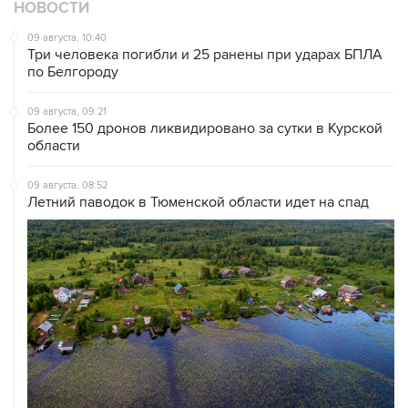
НОВОСТИ
09 августа, 10:40
Три человека погибли и 25 ранены при ударах БПЛА
по Белгороду
09 августа, 09:21
Более 150 дронов ликвидировано за сутки в Курской
области
09 августа, 08:52
Летний паводок в Тюменской области идет на спад