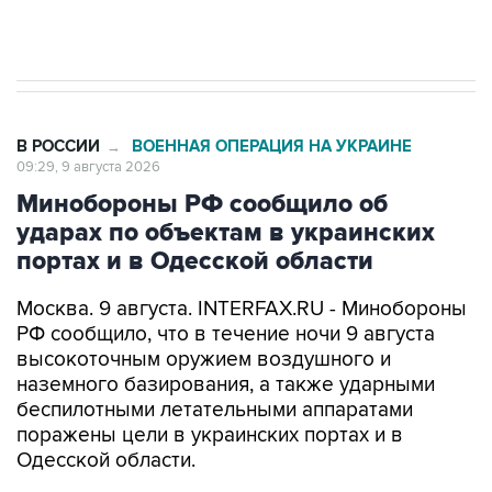
импорт, выпуск и обращение бензина Евро 2,
Евро 3, Евро 4
В РОССИИ
ВОЕННАЯ ОПЕРАЦИЯ НА УКРАИНЕ
→
09:29, 9 августа 2026
Минобороны РФ сообщило об
ударах по объектам в украинских
портах и в Одесской области
Москва. 9 августа. INTERFAX.RU - Минобороны
РФ сообщило, что в течение ночи 9 августа
высокоточным оружием воздушного и
наземного базирования, а также ударными
беспилотными летательными аппаратами
поражены цели в украинских портах и в
Одесской области.