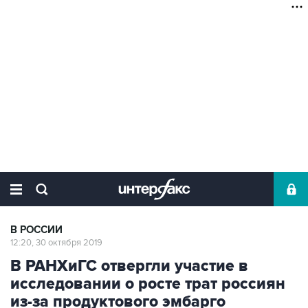
В РОССИИ
12:20, 30 октября 2019
В РАНХиГС отвергли участие в
исследовании о росте трат россиян
из-за продуктового эмбарго