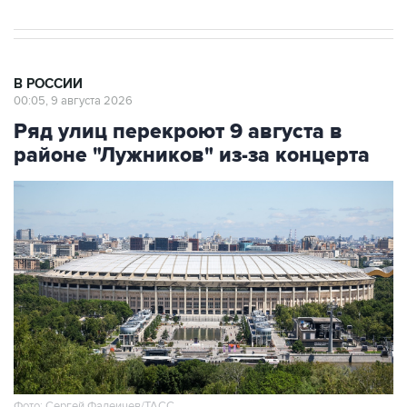
В РОССИИ
00:05, 9 августа 2026
Ряд улиц перекроют 9 августа в
районе "Лужников" из-за концерта
Фото: Сергей Фадеичев/ТАСС
Москва. 9 августа. INTERFAX.RU - Движение в