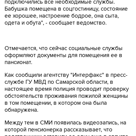
подключились все необходимые службы.
Бабушка помещена в соцгостиницу, состояние
ее хорошее, настроение бодрое, она сыта,
одета и обута", - сообщает ведомство.
Отмечается, что сейчас социальные службы
оформляют документы для помещения ее в
пансионат.
Как сообщили агентству "Интерфакс" в пресс-
службе ГУ МВД по Самарской области, в
настоящее время полиция проводит проверку
обстоятельств проживания пожилой женщины
в том помещении, в котором она была
обнаружена.
Между тем в СМИ появилась видеозапись, на
которой пенсионерка рассказывает, что
родственники оставили ее одну еще в августе,
закрыв жилой дом, расположенный на участке,