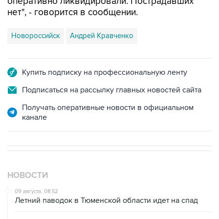
Новороссийск
Андрей Кравченко
Купить подписку на профессиональную ленту
Подписаться на рассылку главных новостей сайта
Получать оперативные новости в официальном
канале
НОВОСТИ
09 августа, 08:52
Летний паводок в Тюменской области идет на спад
09 августа, 08:35
Что случилось этой ночью: воскресенье, 9 августа