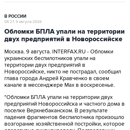
В РОССИИ
06:27, 9 августа 2026
Обломки БПЛА упали на территории
двух предприятий в Новороссийске
Москва. 9 августа. INTERFAX.RU - Обломки
украинских беспилотников упали на
территории двух предприятий в
Новороссийске, никто не пострадал, сообщил
глава города Андрей Кравченко в своем
канале в мессенджере Max в воскресенье.
"Обломки БПЛА упали на территории двух
предприятий Новороссийска и частного дома в
поселке Верхнебаканском. В результате
падения фрагментов беспилотника произошло
возгорание хозяйственной постройки, которое
оперативно ликвидировали. Пострадавших
нет", - говорится в сообщении.