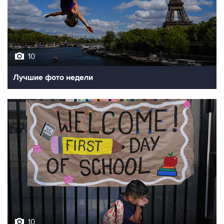
10
Лучшие фото недели
10
Фотохроника 7 августа