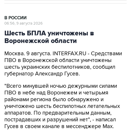
В РОССИИ
06:56, 9 августа 2026
Шесть БПЛА уничтожены в
Воронежской области
Москва. 9 августа. INTERFAX.RU - Средствами
ПВО в Воронежской области уничтожены
шесть украинских беспилотников, сообщил
губернатор Александр Гусев.
"Всего минувшей ночью дежурными силами
ПВО в небе над Воронежем и четырьмя
районами региона было обнаружено и
уничтожено шесть беспилотных летательных
аппаратов. По предварительным данным,
пострадавших и разрушений нет", - написал
Гусев в своем канале в мессенджере Max.
Александр Гусев
Воронежская область