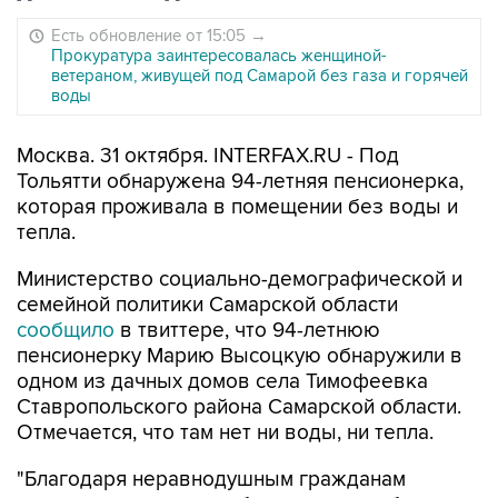
Есть обновление от 15:05
→
Прокуратура заинтересовалась женщиной-
ветераном, живущей под Самарой без газа и горячей
воды
Москва. 31 октября. INTERFAX.RU - Под
Тольятти обнаружена 94-летняя пенсионерка,
которая проживала в помещении без воды и
тепла.
Министерство социально-демографической и
семейной политики Самарской области
сообщило
в твиттере, что 94-летнюю
пенсионерку Марию Высоцкую обнаружили в
одном из дачных домов села Тимофеевка
Ставропольского района Самарской области.
Отмечается, что там нет ни воды, ни тепла.
"Благодаря неравнодушным гражданам