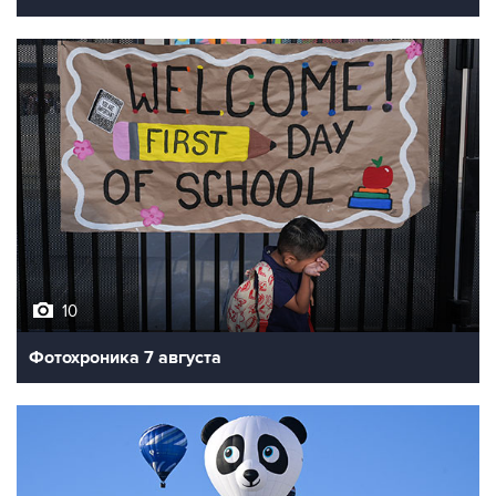
10
Фотохроника 7 августа