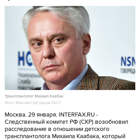
Трансплантолог Михаил Каабак
Фото: Максим Григорьев/ТАСС
Москва. 29 января. INTERFAX.RU -
Следственный комитет РФ (СКР) возобновил
расследование в отношении детского
трансплантолога Михаила Каабака, который