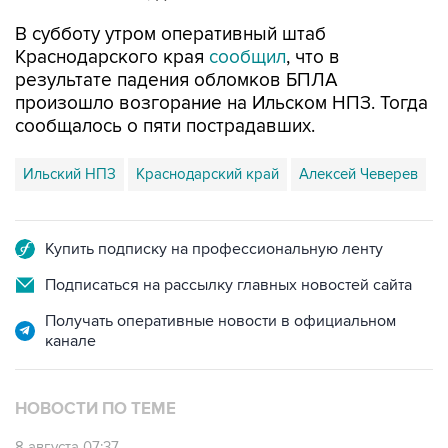
Краснодарского края
сообщил
, что в
результате падения обломков БПЛА
произошло возгорание на Ильском НПЗ. Тогда
сообщалось о пяти пострадавших.
Ильский НПЗ
Краснодарский край
Алексей Чеверев
Купить подписку на профессиональную ленту
Подписаться на рассылку главных новостей сайта
Получать оперативные новости в официальном
канале
НОВОСТИ ПО ТЕМЕ
8 августа 07:37
Возгорание на Ильском НПЗ произошло