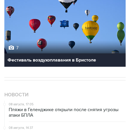
7
Фестиваль воздухоплавания в Бристоле
НОВОСТИ
08 августа, 17:05
Пляжи в Геленджике открыли после снятия угрозы
атаки БПЛА
08 августа, 14:37
В Севастополе зафиксировали повреждения домов
из-за атак ВСУ