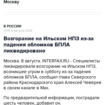
В РОССИИ
11:59, 8 августа 2026
Возгорание на Ильском НПЗ из-за
падения обломков БПЛА
ликвидировано
Москва. 8 августа. INTERFAX.RU - Специалисты
ликвидировали возгорание на Ильском НПЗ,
возникшее утром в субботу из-за падения
обломков БПЛА, сообщил глава Северского
района Краснодарского края Алексей Чеверев
в своем канале в Max.
По предварительной информации, пострадали
шесть человек, добавил он.
В субботу утром оперативный штаб