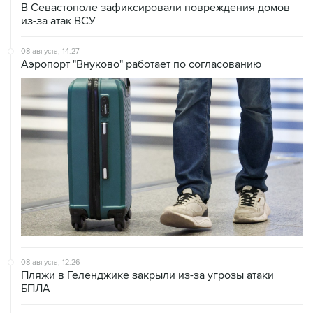
08 августа, 14:27
Аэропорт "Внуково" работает по согласованию
08 августа, 12:26
Пляжи в Геленджике закрыли из-за угрозы атаки
БПЛА
08 августа, 11:59
Возгорание на Ильском НПЗ из-за падения обломков