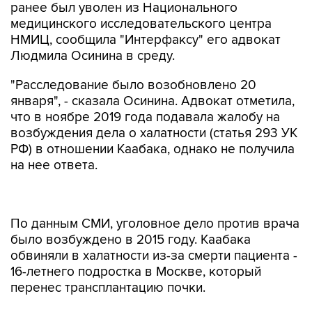
ранее был уволен из Национального
медицинского исследовательского центра
НМИЦ, сообщила "Интерфаксу" его адвокат
Людмила Осинина в среду.
"Расследование было возобновлено 20
января", - сказала Осинина. Адвокат отметила,
что в ноябре 2019 года подавала жалобу на
возбуждения дела о халатности (статья 293 УК
РФ) в отношении Каабака, однако не получила
на нее ответа.
По данным СМИ, уголовное дело против врача
было возбуждено в 2015 году. Каабака
обвиняли в халатности из-за смерти пациента -
16-летнего подростка в Москве, который
перенес трансплантацию почки.
Трансплантолог Каабак в 2019 году был уволен
из НМИЦ, где проводил пересадки почек