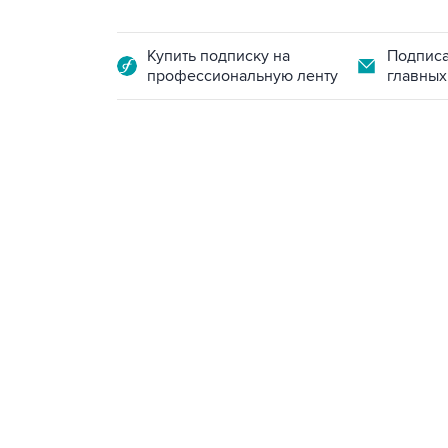
Купить подписку на
Подписа
профессиональную ленту
главных
13:11, 7 августа 2026