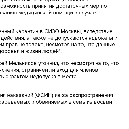
возможность принятия достаточных мер по
азанию медицинской помощи в случае
денный карантин в СИЗО Москвы, вследствие
ействия, а также не допускаются адвокаты и
м прав человека, несмотря на то, что данные
оровья и жизни людей".
й Мельников уточнил, что несмотря на то, что
яснения, ограничен ли вход для членов
сь с фактом недопуска в места
ия наказаний (ФСИН) из-за распространения
озреваемых и обвиняемых в семь из восьми