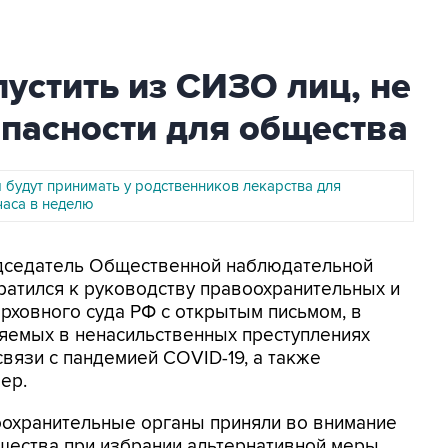
устить из СИЗО лиц, не
пасности для общества
будут принимать у родственников лекарства для
часа в неделю
редседатель Общественной наблюдательной
ратился к руководству правоохранительных и
ерховного суда РФ с открытым письмом, в
яемых в ненасильственных преступлениях
вязи с пандемией COVID-19, а также
ер.
оохранительные органы приняли во внимание
ества при избрании альтернативной меры