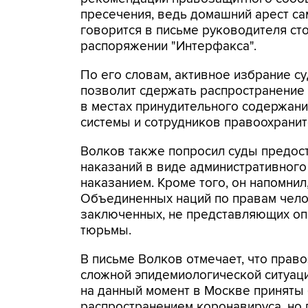
пресечения, ведь домашний арест сам
говорится в письме руководителя ст
распоряжении "Интерфакса".
По его словам, активное избрание с
позволит сдержать распространение 
в местах принудительного содержани
системы и сотрудников правоохранит
Волков также попросил суды предос
наказаний в виде административного
наказанием. Кроме того, он напомни
Объединенных наций по правам чело
заключенных, не представляющих опа
тюрьмы.
В письме Волков отмечает, что пра
сложной эпидемиологической ситуаци
на данный момент в Москве приняты
распространением коронавируса, но 