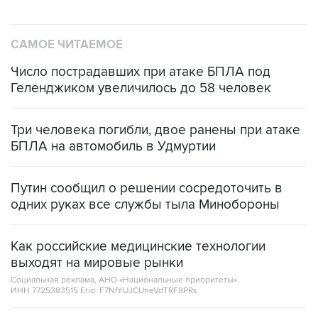
САМОЕ ЧИТАЕМОЕ
Число пострадавших при атаке БПЛА под
Геленджиком увеличилось до 58 человек
Три человека погибли, двое ранены при атаке
БПЛА на автомобиль в Удмуртии
Путин сообщил о решении сосредоточить в
одних руках все службы тыла Минобороны
Как российские медицинские технологии
выходят на мировые рынки
Социальная реклама, АНО «Национальные приоритеты».
ИНН 7725383515 Erid: F7NfYUJCUneVdTRF8PRs