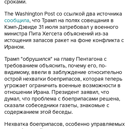
сроками.
The Washington Post со ссылкой два источника
сообщила
, что Трамп на полях совещания в
Кэмп-Дэвиде 31 июля затребовал у военного
министра Пита Хегсета объяснений из-за
истощения запасов ракет на фоне конфликта с
Ираном.
Трамп "обрушился" на главу Пентагона с
требованием объяснить, почему его, по-
видимому, ввели в заблуждение относительно
острой нехватки боеприпасов, которая теперь
угрожает ограничить военные возможности в
отношении Ирана. Президент заявил, что
думал, что проблема с боеприпасами решена,
сказали собеседники газеты, знакомые с
содержанием этой беседы.
Нехватка боеприпасов, особенно управляемых