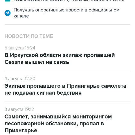
Получать оперативные новости в официальном
канале
НОВОСТИ ПО ТЕМЕ
5 августа 15:24
В Иркутской области экипаж пропавшей
Cessna вышел на связь
4 августа 12:20
Экипаж пропавшего в Приангарье самолета
не подавал сигнал бедствия
3 августа 19:12
Самолет, занимавшийся мониторингом
лесопожарной обстановки, пропал в
Приангарье