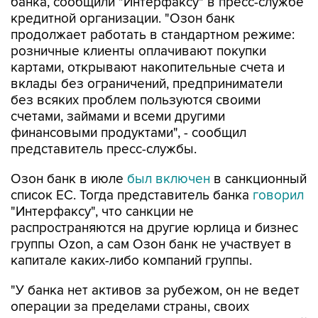
банка, сообщили "Интерфаксу" в пресс-службе
кредитной организации. "Озон банк
продолжает работать в стандартном режиме:
розничные клиенты оплачивают покупки
картами, открывают накопительные счета и
вклады без ограничений, предприниматели
без всяких проблем пользуются своими
счетами, займами и всеми другими
финансовыми продуктами", - сообщил
представитель пресс-службы.
Озон банк в июле
был включен
в санкционный
список ЕС. Тогда представитель банка
говорил
"Интерфаксу", что санкции не
распространяются на другие юрлица и бизнес
группы Ozon, а сам Озон банк не участвует в
капитале каких-либо компаний группы.
"У банка нет активов за рубежом, он не ведет
операции за пределами страны, своих