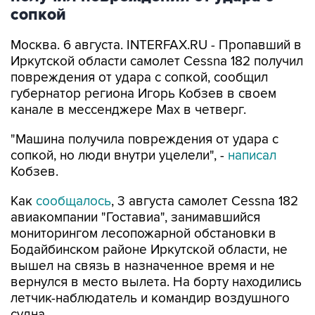
сопкой
Москва. 6 августа. INTERFAX.RU - Пропавший в
Иркутской области самолет Cessna 182 получил
повреждения от удара с сопкой, сообщил
губернатор региона Игорь Кобзев в своем
канале в мессенджере Мах в четверг.
"Машина получила повреждения от удара с
сопкой, но люди внутри уцелели", -
написал
Кобзев.
Как
сообщалось
, 3 августа самолет Cessna 182
авиакомпании "Гоставиа", занимавшийся
мониторингом лесопожарной обстановки в
Бодайбинском районе Иркутской области, не
вышел на связь в назначенное время и не
вернулся в место вылета. На борту находились
летчик-наблюдатель и командир воздушного
судна.