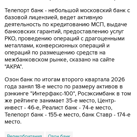
Телепорт банк - небольшой московский банк с
базовой лицензией, ведет активную
деятельность по кредитованию МСП, выдаче
банковских гарантий, предоставлению услуг
РКО, проведению операций с драгоценными
металлами, конверсионных операций и
операций по размещению средств на
межбанковском рынке, сказано на сайте
"АКРА".
Озон банк по итогам второго квартала 2026
года занял 18-е место по размеру активов в
рэнкинге "Интерфакс-100", Росэксимбанк в том
же рейтинге занимает 35-е место, Центр-
инвест - 46-е, Реалист банк - 74-е место,
Телепорт банк - 155-е место, банк Ставр - 174-е
место.
Великобритания
Озон банк