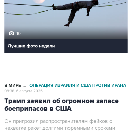
10
Лучшие фото недели
В МИРЕ
ОПЕРАЦИЯ ИЗРАИЛЯ И США ПРОТИВ ИРАНА
→
08:38, 6 августа 2026
Трамп заявил об огромном запасе
боеприпасов в США
Он пригрозил распространителям фейков о
нехватке ракет долгими тюремными сроками