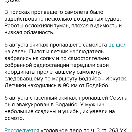
В поисках пропавшего самолета было
задействовано несколько воздушных судов.
Работы осложняли туман, плохая видимость и
низкая облачность.
5 августа экипаж пропавшего самолета
вышел
на связь. Пилот и летчик-наблюдатель
забрались на сопку и по самостоятельно
собранной радиостанции передали свои
координаты пролетавшему самолету,
следовавшему по маршруту Бодайбо - Иркутск.
Летчики находились в 90 км от Бодайбо.
6 августа спасенный экипаж пропавшей Cessna
был эвакуирован в Бодайбо. У мужчин
небольшие ссадины и ушибы, их увезли на
осмотр.
Расследуется
уголовное дело по ч. 3 ст. 263 УК