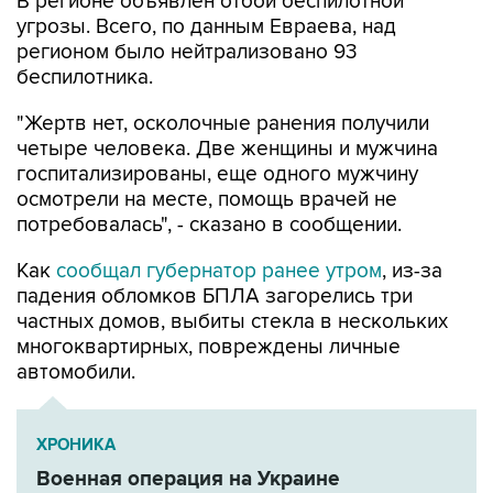
В регионе объявлен отбой беспилотной
угрозы. Всего, по данным Евраева, над
регионом было нейтрализовано 93
беспилотника.
"Жертв нет, осколочные ранения получили
четыре человека. Две женщины и мужчина
госпитализированы, еще одного мужчину
осмотрели на месте, помощь врачей не
потребовалась", - сказано в сообщении.
Как
сообщал губернатор ранее утром
, из-за
падения обломков БПЛА загорелись три
частных домов, выбиты стекла в нескольких
многоквартирных, повреждены личные
автомобили.
ХРОНИКА
Военная операция на Украине