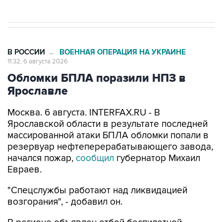
В РОССИИ
ВОЕННАЯ ОПЕРАЦИЯ НА УКРАИНЕ
→
11:32, 6 августа 2026
Обломки БПЛА поразили НПЗ в
Ярославле
Москва. 6 августа. INTERFAX.RU - В
Ярославской области в результате последней
массированной атаки БПЛА обломки попали в
резервуар нефтеперерабатывающего завода,
начался пожар,
сообщил
губернатор Михаил
Евраев.
"Спецслужбы работают над ликвидацией
возгорания", - добавил он.