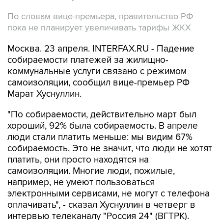
По словам вице-премьера, правительство РФ
пока не планирует увеличивать тарифы ЖКХ
Москва. 23 апреля. INTERFAX.RU - Падение
собираемости платежей за жилищно-
коммунальные услуги связано с режимом
самоизоляции, сообщил вице-премьер РФ
Марат Хуснуллин.
"По собираемости, действительно март был
хороший, 92% была собираемость. В апреле
люди стали платить меньше: мы видим 67%
собираемость. Это не значит, что люди не хотят
платить, они просто находятся на
самоизоляции. Многие люди, пожилые,
например, не умеют пользоваться
электронными сервисами, не могут с телефона
оплачивать", - сказал Хуснуллин в четверг в
интервью телеканалу "Россия 24" (ВГТРК).