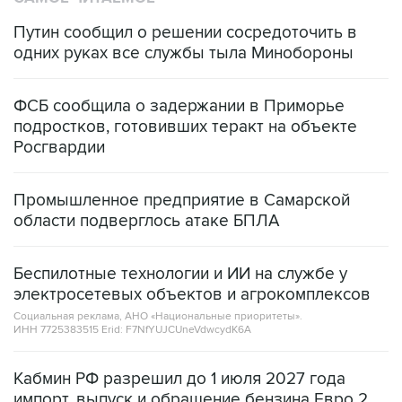
Путин сообщил о решении сосредоточить в
одних руках все службы тыла Минобороны
ФСБ сообщила о задержании в Приморье
подростков, готовивших теракт на объекте
Росгвардии
Промышленное предприятие в Самарской
области подверглось атаке БПЛА
Беспилотные технологии и ИИ на службе у
электросетевых объектов и агрокомплексов
Социальная реклама, АНО «Национальные приоритеты».
ИНН 7725383515 Erid: F7NfYUJCUneVdwcydK6A
Кабмин РФ разрешил до 1 июля 2027 года
импорт, выпуск и обращение бензина Евро 2,