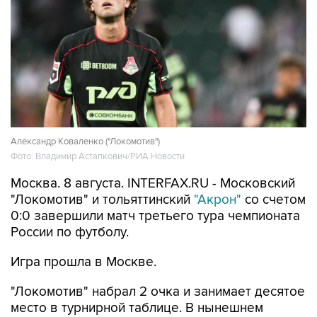
Александр Коваленко ("Локомотив")
Фото: Владимир Астапкович/РИА Новости
Москва. 8 августа. INTERFAX.RU - Московский
"Локомотив" и тольяттинский
"Акрон"
со счетом
0:0 завершили матч третьего тура чемпионата
России по футболу.
Игра прошла в Москве.
"Локомотив" набрал 2 очка и занимает десятое
место в турнирной таблице. В нынешнем