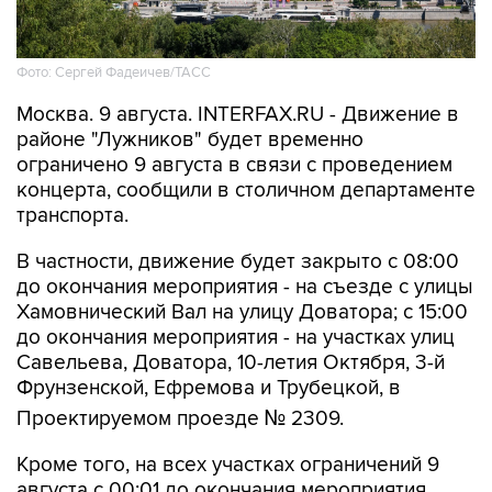
Фото: Сергей Фадеичев/ТАСС
Москва. 9 августа. INTERFAX.RU - Движение в
районе "Лужников" будет временно
ограничено 9 августа в связи с проведением
концерта, сообщили в столичном департаменте
транспорта.
В частности, движение будет закрыто с 08:00
до окончания мероприятия - на съезде с улицы
Хамовнический Вал на улицу Доватора; с 15:00
до окончания мероприятия - на участках улиц
Савельева, Доватора, 10-летия Октября, 3-й
Фрунзенской, Ефремова и Трубецкой, в
Проектируемом проезде № 2309.
Кроме того, на всех участках ограничений 9
августа с 00:01 до окончания мероприятия