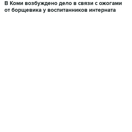
В Коми возбуждено дело в связи с ожогами
от борщевика у воспитанников интерната
12:56, 9 августа 2026