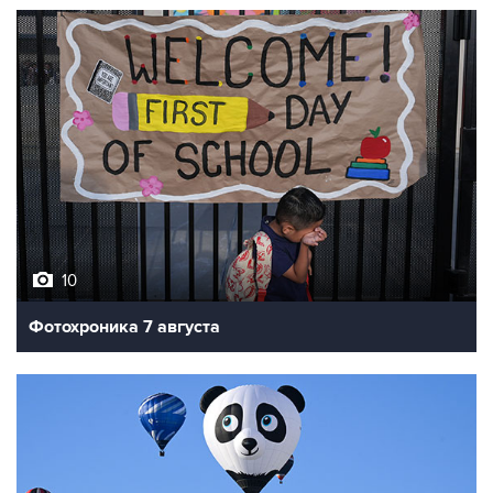
10
Фотохроника 7 августа