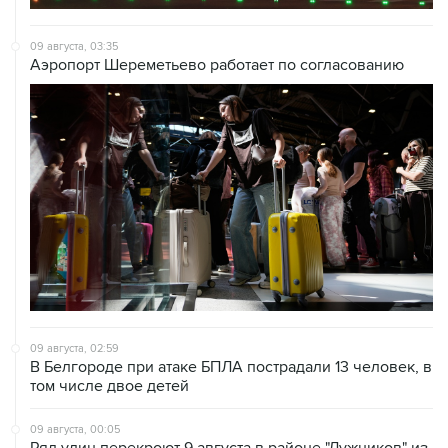
09 августа, 03:35
Аэропорт Шереметьево работает по согласованию
09 августа, 02:59
В Белгороде при атаке БПЛА пострадали 13 человек, в
том числе двое детей
09 августа, 00:05
Ряд улиц перекроют 9 августа в районе "Лужников" из-