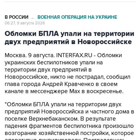
В РОССИИ
ВОЕННАЯ ОПЕРАЦИЯ НА УКРАИНЕ
→
06:27, 9 августа 2026
Обломки БПЛА упали на территории
двух предприятий в Новороссийске
Москва. 9 августа. INTERFAX.RU - Обломки
украинских беспилотников упали на
территории двух предприятий в
Новороссийске, никто не пострадал, сообщил
глава города Андрей Кравченко в своем
канале в мессенджере Max в воскресенье.
"Обломки БПЛА упали на территории двух
предприятий Новороссийска и частного дома в
поселке Верхнебаканском. В результате
падения фрагментов беспилотника произошло
возгорание хозяйственной постройки, которое
оперативно ликвидировали. Пострадавших
нет", - говорится в сообщении.