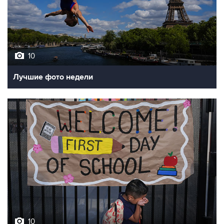
10
Лучшие фото недели
10
Фотохроника 7 августа