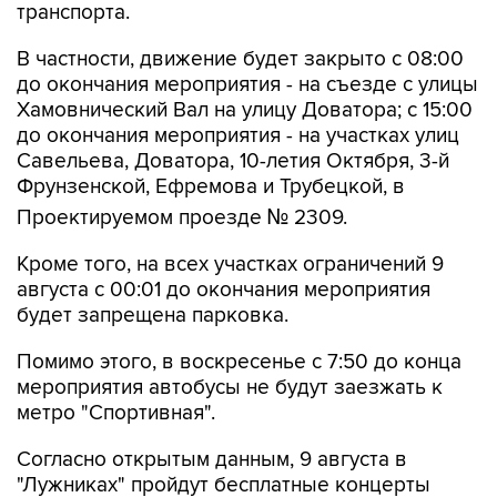
В частности, движение будет закрыто с 08:00
до окончания мероприятия - на съезде с улицы
Хамовнический Вал на улицу Доватора; с 15:00
до окончания мероприятия - на участках улиц
Савельева, Доватора, 10-летия Октября, 3-й
Фрунзенской, Ефремова и Трубецкой, в
Проектируемом проезде № 2309.
Кроме того, на всех участках ограничений 9
августа с 00:01 до окончания мероприятия
будет запрещена парковка.
Помимо этого, в воскресенье с 7:50 до конца
мероприятия автобусы не будут заезжать к
метро "Спортивная".
Согласно открытым данным, 9 августа в
"Лужниках" пройдут бесплатные концерты
российских певиц Евы Власовой и Bearwolf.
Они являются частью спортивного фестиваля