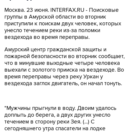
Москва. 23 июня. INTERFAX.RU - Поисковые
группы в Амурской области во вторник
приступили к поискам двух человек, которых
унесло течением реки из-за поломки
вездехода во время переправы.
Амурский центр гражданской защиты и
пожарной безопасности во вторник сообщает,
что в минувшие выходные четыре человека
выехали с золотого прииска на вездеходе. Во
время переправы через реку Уркан у
вездехода заглох двигатель, он начал тонуть.
"Мужчины прыгнули в воду. Двоим удалось
доплыть до берега, а двух других унесло
течением в сторону реки Зея. (...) С
сегодняшнего утра спасатели на лодке
работают вверх по течению, сотрудники
пожарной части просматривают заводи по