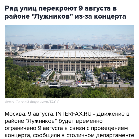
районе "Лужников" из-за концерта
Фото: Сергей Фадеичев/ТАСС
Москва. 9 августа. INTERFAX.RU - Движение в
районе "Лужников" будет временно
ограничено 9 августа в связи с проведением
концерта, сообщили в столичном департаменте
транспорта.