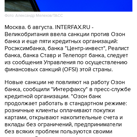
Фото: Александр Мелехов/ТАСС
Москва. 6 августа. INTERFAX.RU -
Великобритания ввела санкции против Озон
банка и еще пяти кредитных организаций:
Росэксимбанка, банка "Центр-инвест", Реалист
банка, банка Ставр и Телепорт банка, следует
из сообщения Управления по осуществлению
финансовых санкций (OFSI) этой страны.
Новые санкции не повлияют на работу Озон
банка, сообщили "Интерфаксу" в пресс-службе
кредитной организации. "Озон банк
продолжает работать в стандартном режиме:
розничные клиенты оплачивают покупки
картами, открывают накопительные счета и
вклады без ограничений, предприниматели
без всяких проблем пользуются своими