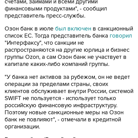
счетами, займами и всеми другими
финансовыми продуктами", - сообщил
представитель пресс-службы.
Озон банк в июле
был включен
в санкционный
список ЕС. Тогда представитель банка
говорил
"Интерфаксу", что санкции не
распространяются на другие юрлица и бизнес
группы Ozon, а сам Озон банк не участвует в
капитале каких-либо компаний группы.
"У банка нет активов за рубежом, он не ведет
операции за пределами страны, своих
клиентов обслуживает внутри России, системой
SWIFT не пользуется - использует только
российскую финансовую инфраструктуру.
Поэтому новые санкционные меры на Озон
банк не повлияют", - отмечали в кредитной
организации.