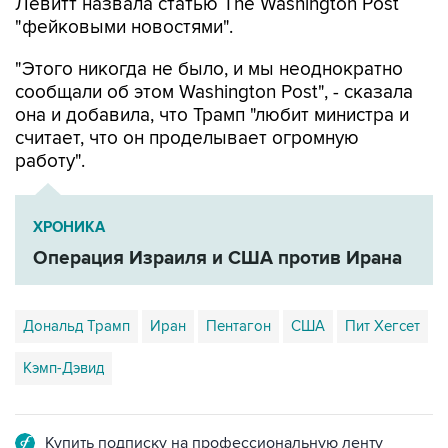
Левитт назвала статью The Washington Post
"фейковыми новостями".
"Этого никогда не было, и мы неоднократно
сообщали об этом Washington Post", - сказала
она и добавила, что Трамп "любит министра и
считает, что он проделывает огромную
работу".
ХРОНИКА
Операция Израиля и США против Ирана
Дональд Трамп
Иран
Пентагон
США
Пит Хегсет
Кэмп-Дэвид
Купить подписку на профессиональную ленту