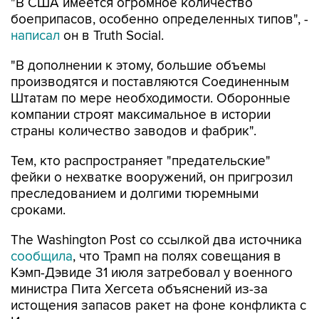
"В США имеется огромное количество
боеприпасов, особенно определенных типов", -
написал
он в Truth Social.
"В дополнении к этому, большие объемы
производятся и поставляются Соединенным
Штатам по мере необходимости. Оборонные
компании строят максимальное в истории
страны количество заводов и фабрик".
Тем, кто распространяет "предательские"
фейки о нехватке вооружений, он пригрозил
преследованием и долгими тюремными
сроками.
The Washington Post со ссылкой два источника
сообщила
, что Трамп на полях совещания в
Кэмп-Дэвиде 31 июля затребовал у военного
министра Пита Хегсета объяснений из-за
истощения запасов ракет на фоне конфликта с