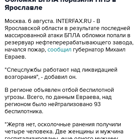
Ярославле
Москва. 6 августа. INTERFAX.RU - В
Ярославской области в результате последней
массированной атаки БПЛА обломки попали в
резервуар нефтеперерабатывающего завода,
начался пожар,
сообщил
губернатор Михаил
Евраев.
"Спецслужбы работают над ликвидацией
возгорания", - добавил он.
В регионе объявлен отбой беспилотной
угрозы. Всего, по данным Евраева, над
регионом было нейтрализовано 93
беспилотника.
"Жертв нет, осколочные ранения получили
четыре человека. Две женщины и мужчина
госпитализированы, еще одного мужчину