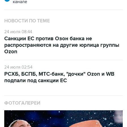
канале
НОВОСТИ ПО ТЕМЕ
24 июля 08:44
Санкции ЕС против Озон банка не
распространяются на другие юрлица группы
Ozon
24 июля 02:54
РСХБ, БСПБ, МТС-банк, "дочки" Ozon и WB
подпали под санкции ЕС
ФОТОГАЛЕРЕИ