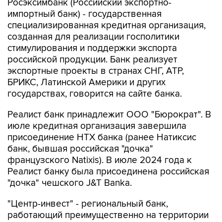
Росэксимбанк (Российский экспортно-
импортный банк) - государственная
специализированная кредитная организация,
созданная для реализации госполитики
стимулирования и поддержки экспорта
российской продукции. Банк реализует
экспортные проекты в странах СНГ, АТР,
БРИКС, Латинской Америки и других
государствах, говорится на сайте банка.
Реалист банк принадлежит ООО "Бюрократ". В
июле кредитная организация завершила
присоединение НТХ банка (ранее Натиксис
банк, бывшая российская "дочка"
французского Natixis). В июле 2024 года к
Реалист банку была присоединена российская
"дочка" чешского J&T Banka.
"Центр-инвест" - региональный банк,
работающий преимущественно на территории