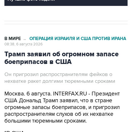
В МИРЕ
ОПЕРАЦИЯ ИЗРАИЛЯ И США ПРОТИВ ИРАНА
→
08:38, 6 августа 2026
Трамп заявил об огромном запасе
боеприпасов в США
Он пригрозил распространителям фейков о
нехватке ракет долгими тюремными сроками
Москва. 6 августа. INTERFAX.RU - Президент
США Дональд Трамп заявил, что в стране
огромные запасы боеприпасов, и пригрозил
распространителям слухов об их нехватке
большими тюремными сроками.