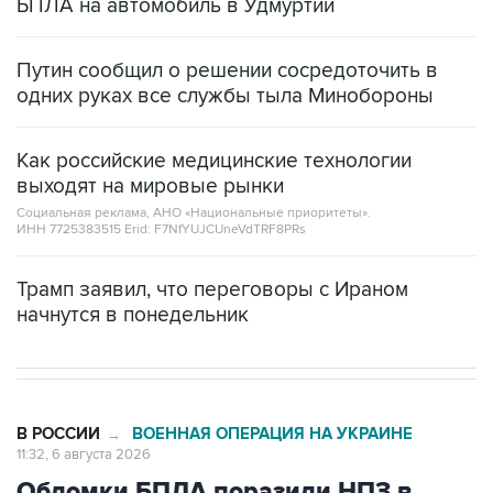
БПЛА на автомобиль в Удмуртии
Путин сообщил о решении сосредоточить в
одних руках все службы тыла Минобороны
Как российские медицинские технологии
выходят на мировые рынки
Социальная реклама, АНО «Национальные приоритеты».
ИНН 7725383515 Erid: F7NfYUJCUneVdTRF8PRs
Трамп заявил, что переговоры с Ираном
начнутся в понедельник
В РОССИИ
ВОЕННАЯ ОПЕРАЦИЯ НА УКРАИНЕ
→
11:32, 6 августа 2026
Обломки БПЛА поразили НПЗ в