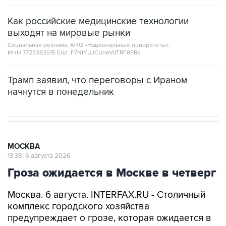
Как российские медицинские технологии
выходят на мировые рынки
Социальная реклама, АНО «Национальные приоритеты».
ИНН 7725383515 Erid: F7NfYUJCUneVdTRF8PRs
Трамп заявил, что переговоры с Ираном
начнутся в понедельник
МОСКВА
13:38, 6 августа 2026
Гроза ожидается в Москве в четверг
Москва. 6 августа. INTERFAX.RU - Столичный
комплекс городского хозяйства
предупреждает о грозе, которая ожидается в