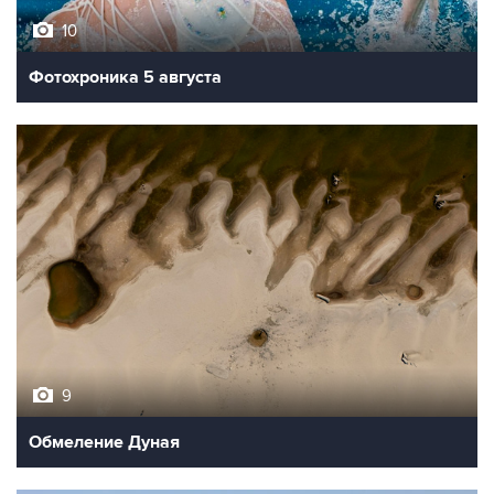
10
Фотохроника 5 августа
9
Обмеление Дуная