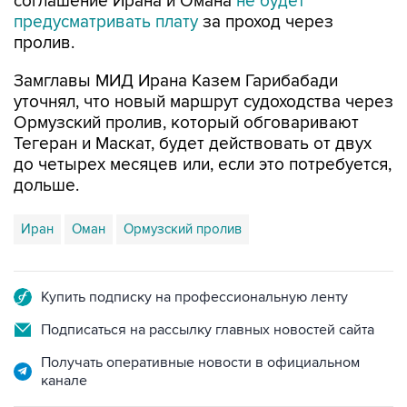
соглашение Ирана и Омана
не будет
предусматривать плату
за проход через
пролив.
Замглавы МИД Ирана Казем Гарибабади
уточнял, что новый маршрут судоходства через
Ормузский пролив, который обговаривают
Тегеран и Маскат, будет действовать от двух
до четырех месяцев или, если это потребуется,
дольше.
Иран
Оман
Ормузский пролив
Купить подписку на профессиональную ленту
Подписаться на рассылку главных новостей сайта
Получать оперативные новости в официальном
канале