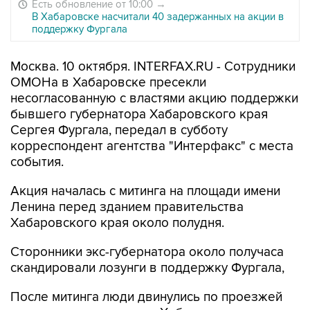
Есть обновление от 10:00
→
В Хабаровске насчитали 40 задержанных на акции в
поддержку Фургала
Москва. 10 октября. INTERFAX.RU - Сотрудники
ОМОНа в Хабаровске пресекли
несогласованную с властями акцию поддержки
бывшего губернатора Хабаровского края
Сергея Фургала, передал в субботу
корреспондент агентства "Интерфакс" с места
события.
Акция началась с митинга на площади имени
Ленина перед зданием правительства
Хабаровского края около полудня.
Сторонники экс-губернатора около получаса
скандировали лозунги в поддержку Фургала,
После митинга люди двинулись по проезжей