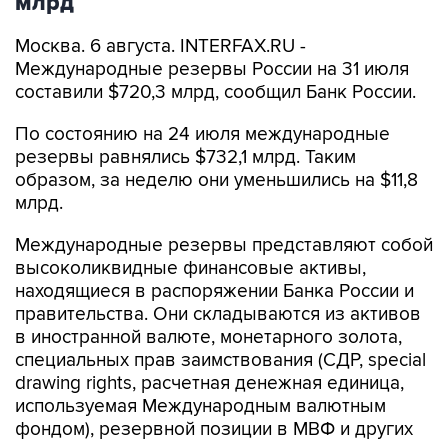
млрд
Москва. 6 августа. INTERFAX.RU -
Международные резервы России на 31 июля
составили $720,3 млрд, сообщил Банк России.
По состоянию на 24 июля международные
резервы равнялись $732,1 млрд. Таким
образом, за неделю они уменьшились на $11,8
млрд.
Международные резервы представляют собой
высоколиквидные финансовые активы,
находящиеся в распоряжении Банка России и
правительства. Они складываются из активов
в иностранной валюте, монетарного золота,
специальных прав заимствования (СДР, special
drawing rights, расчетная денежная единица,
используемая Международным валютным
фондом), резервной позиции в МВФ и других