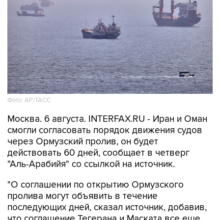
Фото: AP/ТАСС
Москва. 6 августа. INTERFAX.RU - Иран и Оман
смогли согласовать порядок движения судов
через Ормузский пролив, он будет
действовать 60 дней, сообщает в четверг
"Аль-Арабийя" со ссылкой на источник.
"О соглашении по открытию Ормузского
пролива могут объявить в течение
последующих дней, сказал источник, добавив,
что соглашение Тегерана и Маската все еще