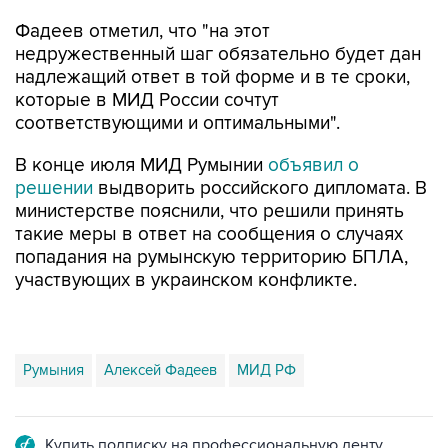
Фадеев отметил, что "на этот
недружественный шаг обязательно будет дан
надлежащий ответ в той форме и в те сроки,
которые в МИД России сочтут
соответствующими и оптимальными".
В конце июля МИД Румынии
объявил о
решении
выдворить российского дипломата. В
министерстве пояснили, что решили принять
такие меры в ответ на сообщения о случаях
попадания на румынскую территорию БПЛА,
участвующих в украинском конфликте.
Румыния
Алексей Фадеев
МИД РФ
Купить подписку на профессиональную ленту