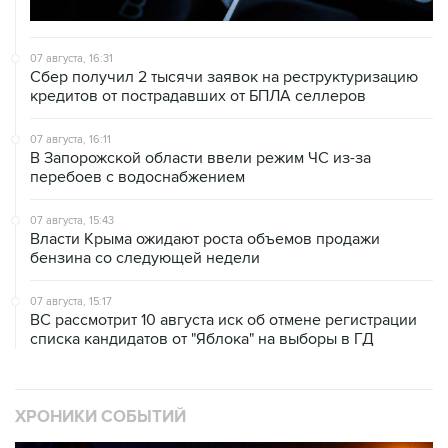
07 августа, 16:31
Сбер получил 2 тысячи заявок на реструктуризацию
кредитов от пострадавших от БПЛА селлеров
07 августа, 16:11
В Запорожской области ввели режим ЧС из-за
перебоев с водоснабжением
07 августа, 15:43
Власти Крыма ожидают роста объемов продажи
бензина со следующей недели
07 августа, 15:17
ВС рассмотрит 10 августа иск об отмене регистрации
списка кандидатов от "Яблока" на выборы в ГД
ХРОНИКИ СОБЫТИЙ