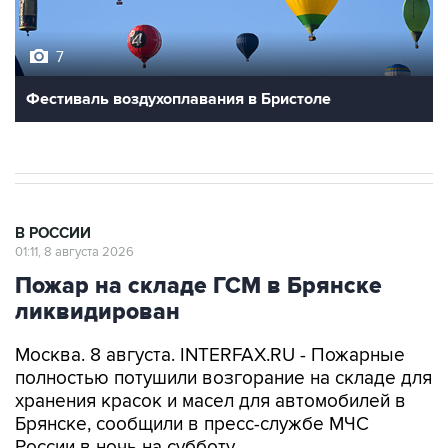
7
Фестиваль воздухоплавания в Бристоле
В РОССИИ
01:11, 8 августа 2026
Пожар на складе ГСМ в Брянске
ликвидирован
Москва. 8 августа. INTERFAX.RU - Пожарные
полностью потушили возгорание на складе для
хранения красок и масел для автомобилей в
Брянске, сообщили в пресс-службе МЧС
России в ночь на субботу.
"Пожар полностью ликвидирован, причина