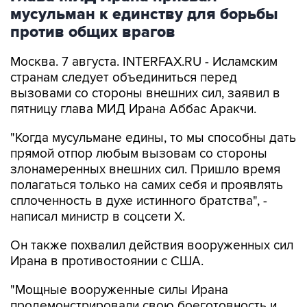
против общих врагов
Москва. 7 августа. INTERFAX.RU - Исламским
странам следует объединиться перед
вызовами со стороны внешних сил, заявил в
пятницу глава МИД Ирана Аббас Аракчи.
"Когда мусульмане едины, то мы способны дать
прямой отпор любым вызовам со стороны
злонамеренных внешних сил. Пришло время
полагаться только на самих себя и проявлять
сплоченность в духе истинного братства", -
написал министр в соцсети Х.
Он также похвалил действия вооруженных сил
Ирана в противостоянии с США.
"Мощные вооруженные силы Ирана
продемонстрировали свою боеготовность и
силу в противостоянии с самой дорогостоящей