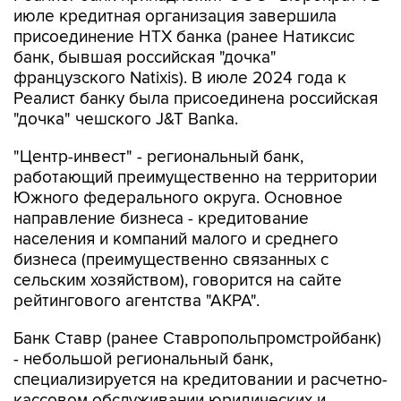
банк, бывшая российская "дочка"
французского Natixis). В июле 2024 года к
Реалист банку была присоединена российская
"дочка" чешского J&T Banka.
"Центр-инвест" - региональный банк,
работающий преимущественно на территории
Южного федерального округа. Основное
направление бизнеса - кредитование
населения и компаний малого и среднего
бизнеса (преимущественно связанных с
сельским хозяйством), говорится на сайте
рейтингового агентства "АКРА".
Банк Ставр (ранее Ставропольпромстройбанк)
- небольшой региональный банк,
специализируется на кредитовании и расчетно-
кассовом обслуживании юридических и
физических лиц, а также операциях на