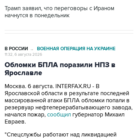
начнутся в понедельник
В РОССИИ
ВОЕННАЯ ОПЕРАЦИЯ НА УКРАИНЕ
→
11:32, 6 августа 2026
Обломки БПЛА поразили НПЗ в
Ярославле
Москва. 6 августа. INTERFAX.RU - В
Ярославской области в результате последней
массированной атаки БПЛА обломки попали в
резервуар нефтеперерабатывающего завода,
начался пожар,
сообщил
губернатор Михаил
Евраев.
"Спецслужбы работают над ликвидацией
возгорания", - добавил он.