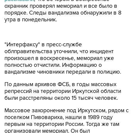
охранник проверял мемориал и все было в
порядке. Следы вандализма обнаружили в 8
утра в понедельник.
"Интерфаксу" в пресс-службе
облправительства уточнили, что инцидент
произошел в воскресенье, мемориал уже
полностью отчистили. Информацию о
вандализме чиновники передали в полицию.
По данным архивов ФСБ, в годы массовых
репрессий на территории Иркутской области
были расстреляны около 15 тысяч человек.
Массовое захоронение под Иркутском, рядом с
поселком Пивовариха, нашли в 1989 году
первым на территории России. Тогда же там
организовали мемориал. Он был
реконструирован в последние три года по
просьбам родственников жертв репрессий,