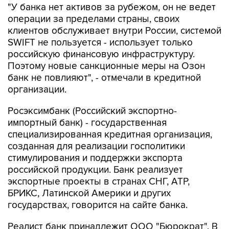
клиентов обслуживает внутри России, системой
SWIFT не пользуется - использует только
российскую финансовую инфраструктуру.
Поэтому новые санкционные меры на Озон
банк не повлияют", - отмечали в кредитной
организации.
Росэксимбанк (Российский экспортно-
импортный банк) - государственная
специализированная кредитная организация,
созданная для реализации госполитики
стимулирования и поддержки экспорта
российской продукции. Банк реализует
экспортные проекты в странах СНГ, АТР,
БРИКС, Латинской Америки и других
государствах, говорится на сайте банка.
Реалист банк принадлежит ООО "Бюрократ". В
июле кредитная организация завершила
присоединение НТХ банка (ранее Натиксис