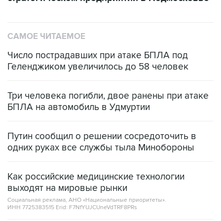
САМОЕ ЧИТАЕМОЕ
Число пострадавших при атаке БПЛА под
Геленджиком увеличилось до 58 человек
Три человека погибли, двое ранены при атаке
БПЛА на автомобиль в Удмуртии
Путин сообщил о решении сосредоточить в
одних руках все службы тыла Минобороны
Как российские медицинские технологии
выходят на мировые рынки
Социальная реклама, АНО «Национальные приоритеты».
ИНН 7725383515 Erid: F7NfYUJCUneVdTRF8PRs
Трамп заявил, что переговоры с Ираном