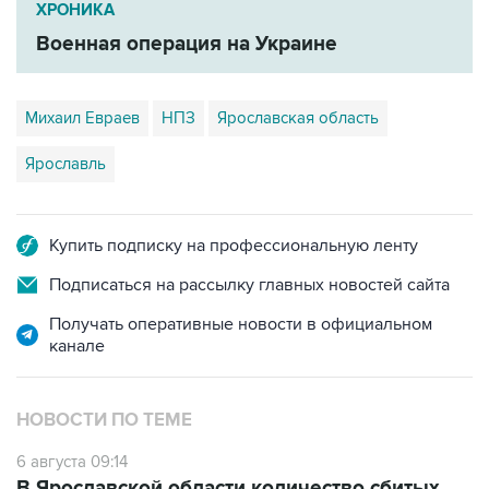
Михаил Евраев
НПЗ
Ярославская область
Ярославль
Купить подписку на профессиональную ленту
Подписаться на рассылку главных новостей сайта
Получать оперативные новости в официальном
канале
НОВОСТИ ПО ТЕМЕ
6 августа 09:14
В Ярославской области количество сбитых
БПЛА достигло 92