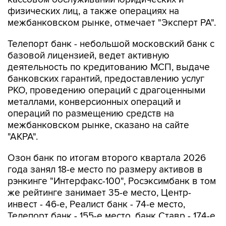
межбанковском рынке, отмечает "Эксперт РА".
Телепорт банк - небольшой московский банк с
базовой лицензией, ведет активную
деятельность по кредитованию МСП, выдаче
банковских гарантий, предоставлению услуг
РКО, проведению операций с драгоценными
металлами, конверсионных операций и
операций по размещению средств на
межбанковском рынке, сказано на сайте
"АКРА".
Озон банк по итогам второго квартала 2026
года занял 18-е место по размеру активов в
рэнкинге "Интерфакс-100", Росэксимбанк в том
же рейтинге занимает 35-е место, Центр-
инвест - 46-е, Реалист банк - 74-е место,
Телепорт банк - 155-е место, банк Ставр - 174-е
место.