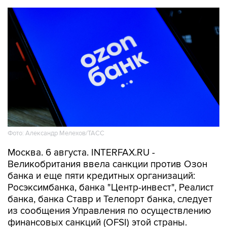
Фото: Александр Мелехов/ТАСС
Москва. 6 августа. INTERFAX.RU -
Великобритания ввела санкции против Озон
банка и еще пяти кредитных организаций:
Росэксимбанка, банка "Центр-инвест", Реалист
банка, банка Ставр и Телепорт банка, следует
из сообщения Управления по осуществлению
финансовых санкций (OFSI) этой страны.
Новые санкции не повлияют на работу Озон