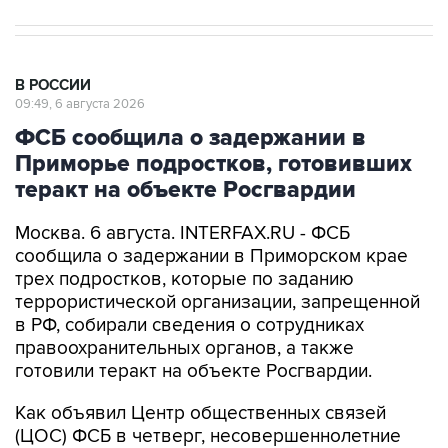
В РОССИИ
09:49, 6 августа 2026
ФСБ сообщила о задержании в
Приморье подростков, готовивших
теракт на объекте Росгвардии
Москва. 6 августа. INTERFAX.RU - ФСБ
сообщила о задержании в Приморском крае
трех подростков, которые по заданию
террористической организации, запрещенной
в РФ, собирали сведения о сотрудниках
правоохранительных органов, а также
готовили теракт на объекте Росгвардии.
Как объявил Центр общественных связей
(ЦОС) ФСБ в четверг, несовершеннолетние
жители городов Находки и Владивостока,
действуя по указанию кураторов, собирали