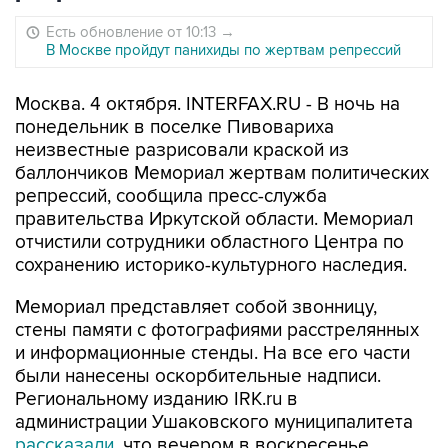
Есть обновление от 10:13
→
В Москве пройдут панихиды по жертвам репрессий
Москва. 4 октября. INTERFAX.RU - В ночь на
понедельник в поселке Пивовариха
неизвестные разрисовали краской из
баллончиков Мемориал жертвам политических
репрессий, сообщила пресс-служба
правительства Иркутской области. Мемориал
отчистили сотрудники областного Центра по
сохранению историко-культурного наследия.
Мемориал представляет собой звонницу,
стены памяти с фотографиями расстрелянных
и информационные стенды. На все его части
были нанесены оскорбительные надписи.
Региональному изданию IRK.ru в
администрации Ушаковского муниципалитета
рассказали
, что вечером в воскресенье