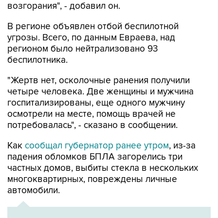
В регионе объявлен отбой беспилотной
угрозы. Всего, по данным Евраева, над
регионом было нейтрализовано 93
беспилотника.
"Жертв нет, осколочные ранения получили
четыре человека. Две женщины и мужчина
госпитализированы, еще одного мужчину
осмотрели на месте, помощь врачей не
потребовалась", - сказано в сообщении.
Как
сообщал губернатор ранее утром
, из-за
падения обломков БПЛА загорелись три
частных домов, выбиты стекла в нескольких
многоквартирных, повреждены личные
автомобили.
ХРОНИКА
Военная операция на Украине