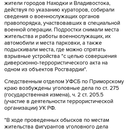
сведения о военнослужащих органов
правопорядка, участвовавших в специальной
военной операции. Подростки снимали места
жительства и работы военнослужащих, их
автомобили и места парковки, а также
подыскивали места, где можно спрятать
взрывные устройства "с целью совершения
диверсионно-террористического акта на
одном из объектов Росгвардии".
Следственным отделом УФСБ по Приморскому
краю возбуждены уголовные дела по ст. 275
(государственная измена), ч. 2 ст. 205.5
(участие в деятельности террористической
организации) УК РФ.
"В ходе проведенных обысков по местам
жительства фигурантов уголовного дела
изъяты необходимые для изготовления
самодельных зажигательных устройств