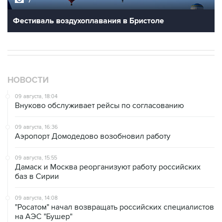
7
Фестиваль воздухоплавания в Бристоле
НОВОСТИ
09 августа, 18:04
Внуково обслуживает рейсы по согласованию
09 августа, 16:36
Аэропорт Домодедово возобновил работу
09 августа, 15:55
Дамаск и Москва реорганизуют работу российских
баз в Сирии
09 августа, 14:08
"Росатом" начал возвращать российских специалистов
на АЭС "Бушер"