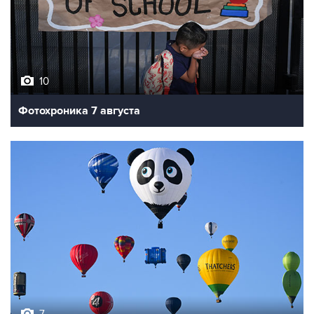
10
Фотохроника 7 августа