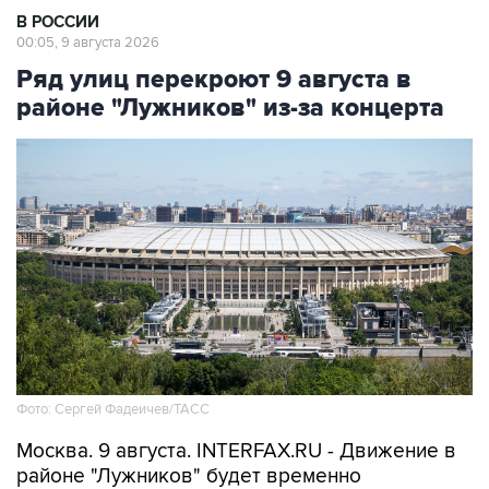
В РОССИИ
00:05, 9 августа 2026
Ряд улиц перекроют 9 августа в
районе "Лужников" из-за концерта
Фото: Сергей Фадеичев/ТАСС
Москва. 9 августа. INTERFAX.RU - Движение в
районе "Лужников" будет временно