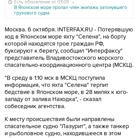
Есть обновление от 03:09
→
В Японском море пропал член экипажа затонувшего
грузового судна
Москва. 6 октября. INTERFAX.RU - Потерявшую
ход в Японском море яхту "Селена", на борту
которой находятся трое граждан РФ,
буксируют к берегу, сообщил "Интерфаксу"
представитель Владивостокского морского
спасательно-координационного центра (МСКЦ).
"В среду в 1:10 мск в МСКЦ поступила
информация, что яхта "Селена" терпит
бедствие в Японском море, в 28 милях к юго-
западу от залива Находка", - сказал
собеседник агентства.
К месту происшествия были направлены
спасательное судно "Лазурит", а также танкер
и рыболовное судно, находившееся в этом