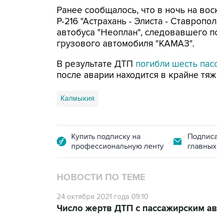
Ранее сообщалось, что в ночь на во
Р-216 "Астрахань - Элиста - Ставроп
автобуса "Неоплан", следовавшего п
грузового автомобиля "КАМАЗ".
В результате ДТП
погибли шесть па
после аварии находится в крайне тяж
Калмыкия
Купить подписку на
Подписа
профессиональную ленту
главных
НОВОСТИ ПО ТЕМЕ
24 октября 2021 года 09:10
Число жертв ДТП с пассажирским а