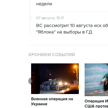
недели
07 августа, 15:17
ВС рассмотрит 10 августа иск о
"Яблока" на выборы в ГД
ХРОНИКИ СОБЫТИЙ
❮
Военная операция на
Операция И
Украине
США проти