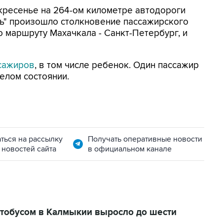
скресенье на 264-ом километре автодороги
оль" произошло столкновение пассажирского
о маршруту Махачкала - Санкт-Петербург, и
ссажиров
, в том числе ребенок. Один пассажир
елом состоянии.
ться на рассылку
Получать оперативные новости
 новостей сайта
в официальном канале
втобусом в Калмыкии выросло до шести