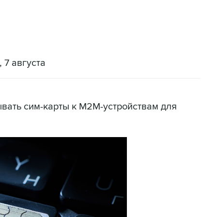
 7 августа
ать сим-карты к M2M-устройствам для