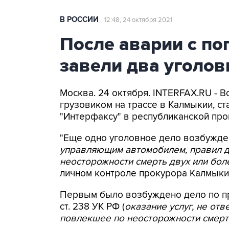
В РОССИИ
12:48, 24 октября 2021
После аварии с п
завели два уголов
Москва. 24 октября. INTERFAX.RU - В
грузовиком на трассе в Калмыкии, с
"Интерфаксу" в республиканской про
"Еще одно уголовное дело возбуждено 
управляющим автомобилем, правил 
неосторожности смерть двух или бол
личном контроле прокурора Калмыкии"
Первым было возбуждено дело по пр
ст. 238 УК РФ (
оказание услуг, не от
повлекшее по неосторожности смерть