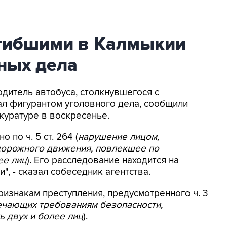
огибшими в Калмыкии
ных дела
одитель автобуса, столкнувшегося с
тал фигурантом уголовного дела, сообщили
куратуре в воскресенье.
по ч. 5 ст. 264 (
нарушение лицом,
дорожного движения, повлекшее по
ее лиц
). Его расследование находится на
, - сказал собеседник агентства.
изнакам преступления, предусмотренного ч. 3
вечающих требованиям безопасности,
 двух и более лиц
).