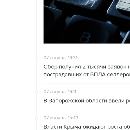
07 августа, 16:31
Сбер получил 2 тысячи заявок 
пострадавших от БПЛА селлеро
07 августа, 16:11
В Запорожской области ввели 
07 августа, 15:43
Власти Крыма ожидают роста о