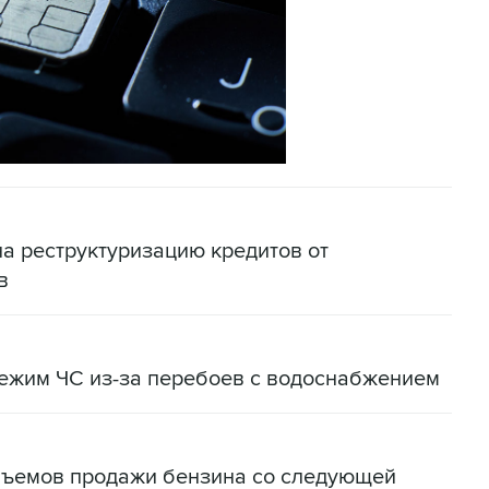
на реструктуризацию кредитов от
в
режим ЧС из-за перебоев с водоснабжением
бъемов продажи бензина со следующей