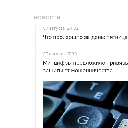
НОВОСТИ
07 августа, 20:32
Что произошло за день: пятница,
07 августа, 17:30
Минцифры предложило привязыв
защиты от мошенничества