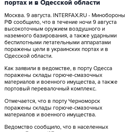
Москва. 9 августа. INTERFAX.RU - Минобороны
РФ сообщило, что в течение ночи 9 августа
высокоточным оружием воздушного и
наземного базирования, а также ударными
беспилотными летательными аппаратами
поражены цели в украинских портах и в
Одесской области.
Как заявили в ведомстве, в порту Одесса
поражены склады горюче-смазочных
материалов и военного имущества, а также
портовый перевалочный комплекс.
Отмечается, что в порту Черноморск
поражены склады горюче-смазочных
материалов и военного имущества.
Ведомство сообщило, что в населенных
пунктах Беляры (27 км северо-восточнее порта
Одесса) и Новые Беляры (28 км северо-