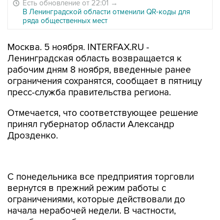
Есть обновление от 22:01
→
В Ленинградской области отменили QR-коды для
ряда общественных мест
Москва. 5 ноября. INTERFAX.RU -
Ленинградская область возвращается к
рабочим дням 8 ноября, введенные ранее
ограничения сохранятся, сообщает в пятницу
пресс-служба правительства региона.
Отмечается, что соответствующее решение
принял губернатор области Александр
Дрозденко.
С понедельника все предприятия торговли
вернутся в прежний режим работы с
ограничениями, которые действовали до
начала нерабочей недели. В частности,
возобновят работу торговые центры,
деятельность которых была приостановлена.