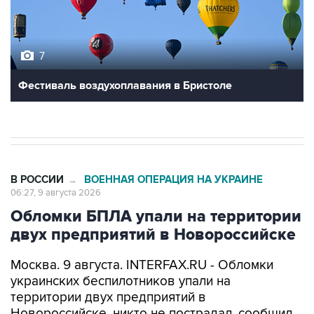
7
Фестиваль воздухоплавания в Бристоле
В РОССИИ
ВОЕННАЯ ОПЕРАЦИЯ НА УКРАИНЕ
→
06:27, 9 августа 2026
Обломки БПЛА упали на территории
двух предприятий в Новороссийске
Москва. 9 августа. INTERFAX.RU - Обломки
украинских беспилотников упали на
территории двух предприятий в
Новороссийске, никто не пострадал, сообщил
глава города Андрей Кравченко в своем