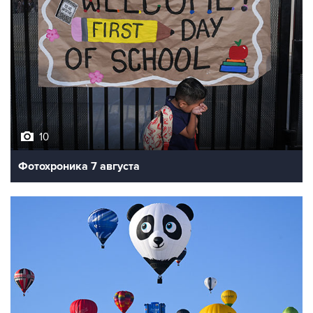
10
Фотохроника 7 августа