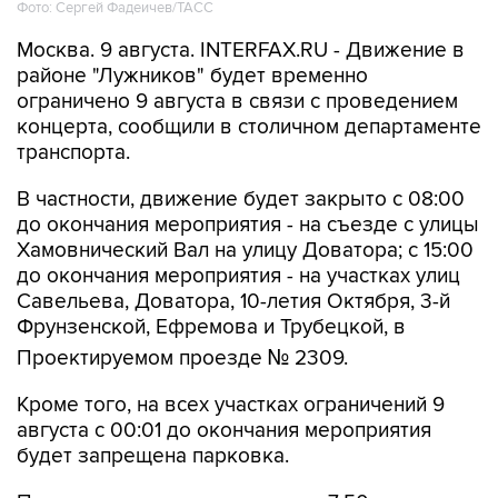
Москва. 9 августа. INTERFAX.RU - Движение в
районе "Лужников" будет временно
ограничено 9 августа в связи с проведением
концерта, сообщили в столичном департаменте
транспорта.
В частности, движение будет закрыто с 08:00
до окончания мероприятия - на съезде с улицы
Хамовнический Вал на улицу Доватора; с 15:00
до окончания мероприятия - на участках улиц
Савельева, Доватора, 10-летия Октября, 3-й
Фрунзенской, Ефремова и Трубецкой, в
Проектируемом проезде № 2309.
Кроме того, на всех участках ограничений 9
августа с 00:01 до окончания мероприятия
будет запрещена парковка.
Помимо этого, в воскресенье с 7:50 до конца
мероприятия автобусы не будут заезжать к