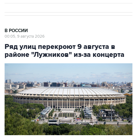
В РОССИИ
00:05, 9 августа 2026
Ряд улиц перекроют 9 августа в
районе "Лужников" из-за концерта
Фото: Сергей Фадеичев/ТАСС