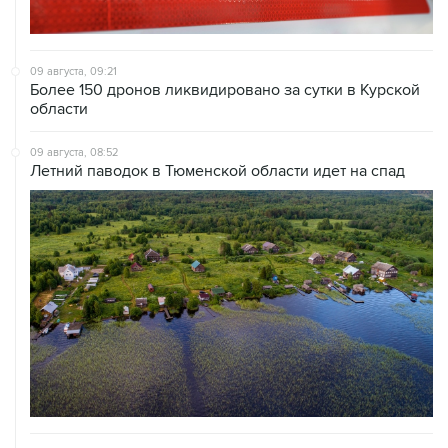
09 августа, 09:21
Более 150 дронов ликвидировано за сутки в Курской
области
09 августа, 08:52
Летний паводок в Тюменской области идет на спад
09 августа, 08:35
Что случилось этой ночью: воскресенье, 9 августа