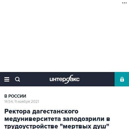
В РОССИИ
14:54, 11 ноября 2021
Ректора дагестанского
медуниверситета заподозрили в
трудоустройстве "мертвых душ"