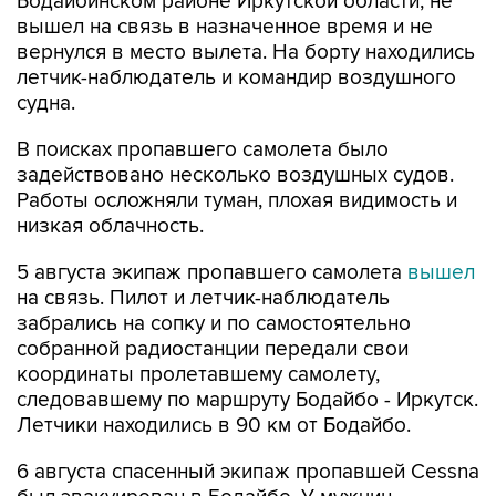
Бодайбинском районе Иркутской области, не
вышел на связь в назначенное время и не
вернулся в место вылета. На борту находились
летчик-наблюдатель и командир воздушного
судна.
В поисках пропавшего самолета было
задействовано несколько воздушных судов.
Работы осложняли туман, плохая видимость и
низкая облачность.
5 августа экипаж пропавшего самолета
вышел
на связь. Пилот и летчик-наблюдатель
забрались на сопку и по самостоятельно
собранной радиостанции передали свои
координаты пролетавшему самолету,
следовавшему по маршруту Бодайбо - Иркутск.
Летчики находились в 90 км от Бодайбо.
6 августа спасенный экипаж пропавшей Cessna