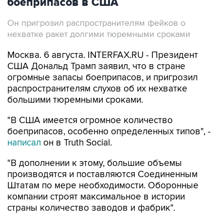
боеприпасов в США
Он пригрозил распространителям фейков о
нехватке ракет долгими тюремными сроками
Москва. 6 августа. INTERFAX.RU - Президент
США Дональд Трамп заявил, что в стране
огромные запасы боеприпасов, и пригрозил
распространителям слухов об их нехватке
большими тюремными сроками.
"В США имеется огромное количество
боеприпасов, особенно определенных типов", -
написал
он в Truth Social.
"В дополнении к этому, большие объемы
производятся и поставляются Соединенным
Штатам по мере необходимости. Оборонные
компании строят максимальное в истории
страны количество заводов и фабрик".