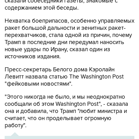
сказали собеседники газеты, знакомые с
содержанием этой беседы.
Нехватка боеприпасов, особенно управляемых
ракет большой дальности и зенитных ракет-
перехватчиков, стала одной из причин, почему
Трамп в последние дни передумал наносить
новые удары по Ирану, сказал один из
источников издания.
Пресс-секретарь Белого дома Кэролайн
Левитт назвала статью The Washington Post
"фейковыми новостями".
"Этого никогда не было, и мы неоднократно
сообщали об этом Washington Post", - сказала
она и добавила, что Трамп "любит министра и
считает, что он проделывает огромную
работу".