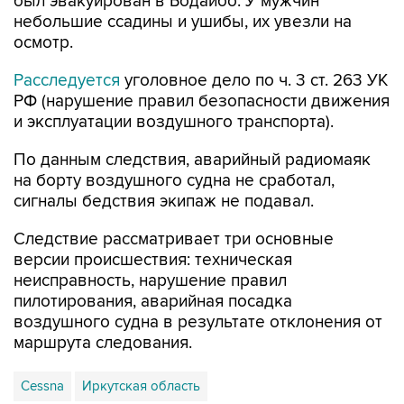
был эвакуирован в Бодайбо. У мужчин
небольшие ссадины и ушибы, их увезли на
осмотр.
Расследуется
уголовное дело по ч. 3 ст. 263 УК
РФ (нарушение правил безопасности движения
и эксплуатации воздушного транспорта).
По данным следствия, аварийный радиомаяк
на борту воздушного судна не сработал,
сигналы бедствия экипаж не подавал.
Следствие рассматривает три основные
версии происшествия: техническая
неисправность, нарушение правил
пилотирования, аварийная посадка
воздушного судна в результате отклонения от
маршрута следования.
Cessna
Иркутская область