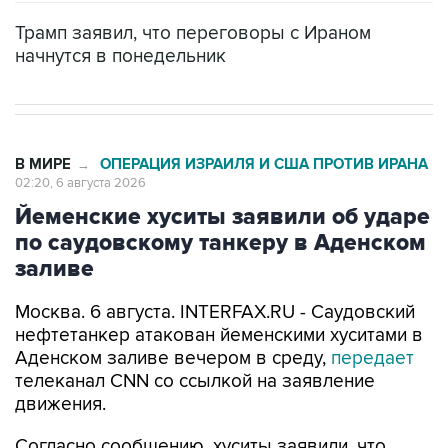
Трамп заявил, что переговоры с Ираном
начнутся в понедельник
В МИРЕ
ОПЕРАЦИЯ ИЗРАИЛЯ И США ПРОТИВ ИРАНА
→
02:20, 6 августа 2026
Йеменские хуситы заявили об ударе
по саудовскому танкеру в Аденском
заливе
Москва. 6 августа. INTERFAX.RU - Саудовский
нефтетанкер атакован йеменскими хуситами в
Аденском заливе вечером в среду,
передает
телеканал CNN со ссылкой на заявление
движения.
Согласно сообщению, хуситы заявили, что