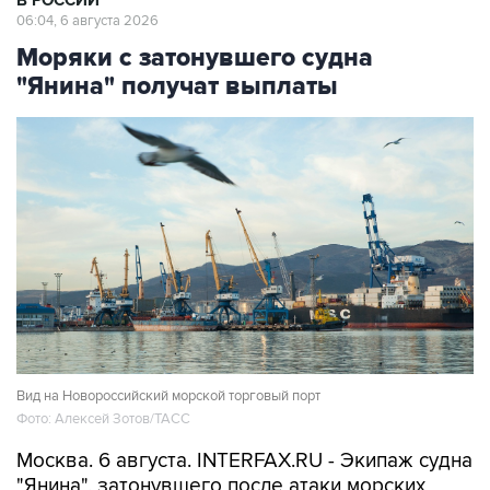
В РОССИИ
06:04, 6 августа 2026
Моряки с затонувшего судна
"Янина" получат выплаты
Вид на Новороссийский морской торговый порт
Фото: Алексей Зотов/ТАСС
Москва. 6 августа. INTERFAX.RU - Экипаж судна
"Янина", затонувшего после атаки морских