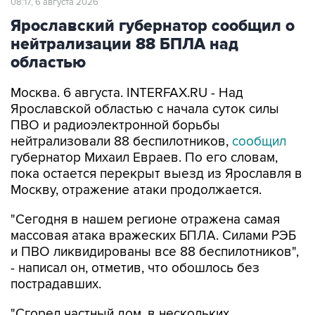
08:17, 6 августа 2026
Ярославский губернатор сообщил о
нейтрализации 88 БПЛА над
областью
Москва. 6 августа. INTERFAX.RU - Над
Ярославской областью с начала суток силы
ПВО и радиоэлектронной борьбы
нейтрализовали 88 беспилотников,
сообщил
губернатор Михаил Евраев. По его словам,
пока остается перекрыт выезд из Ярославля в
Москву, отражение атаки продолжается.
"Сегодня в нашем регионе отражена самая
массовая атака вражеских БПЛА. Силами РЭБ
и ПВО ликвидированы все 88 беспилотников",
- написал он, отметив, что обошлось без
пострадавших.
"Сгорел частный дом, в нескольких