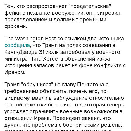
Тем, кто распространяет "предательские"
фейки о нехватке вооружений, он пригрозил
преследованием и долгими тюремными
сроками.
The Washington Post со ссылкой два источника
сообщила
, что Трамп на полях совещания в
Кэмп-Дэвиде 31 июля затребовал у военного
министра Пита Хегсета объяснений из-за
истощения запасов ракет на фоне конфликта с
Ираном.
Трамп "обрушился" на главу Пентагона с
требованием объяснить, почему его, по-
видимому, ввели в заблуждение относительно
острой нехватки боеприпасов, которая теперь
угрожает ограничить военные возможности в
отношении Ирана. Президент заявил, что
думал, что проблема с боеприпасами решена,