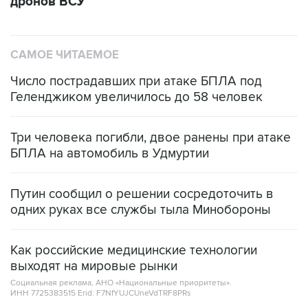
дронов ВСУ
САМОЕ ЧИТАЕМОЕ
Число пострадавших при атаке БПЛА под
Геленджиком увеличилось до 58 человек
Три человека погибли, двое ранены при атаке
БПЛА на автомобиль в Удмуртии
Путин сообщил о решении сосредоточить в
одних руках все службы тыла Минобороны
Как российские медицинские технологии
выходят на мировые рынки
Социальная реклама, АНО «Национальные приоритеты».
ИНН 7725383515 Erid: F7NfYUJCUneVdTRF8PRs