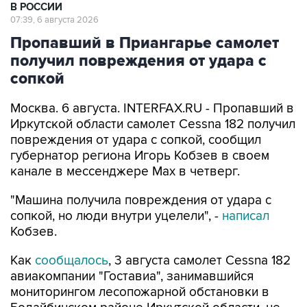
В РОССИИ
07:39, 6 августа 2026
Пропавший в Приангарье самолет
получил повреждения от удара с
сопкой
Москва. 6 августа. INTERFAX.RU - Пропавший в
Иркутской области самолет Cessna 182 получил
повреждения от удара с сопкой, сообщил
губернатор региона Игорь Кобзев в своем
канале в мессенджере Мах в четверг.
"Машина получила повреждения от удара с
сопкой, но люди внутри уцелели", -
написал
Кобзев.
Как
сообщалось
, 3 августа самолет Cessna 182
авиакомпании "Гоставиа", занимавшийся
мониторингом лесопожарной обстановки в