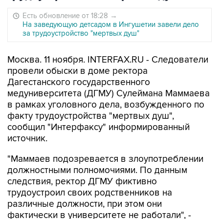
Есть обновление от 18:28
→
На заведующую детсадом в Ингушетии завели дело
за трудоустройство "мертвых душ"
Москва. 11 ноября. INTERFAX.RU - Следователи
провели обыски в доме ректора
Дагестанского государственного
медуниверситета (ДГМУ) Сулеймана Маммаева
в рамках уголовного дела, возбужденного по
факту трудоустройства "мертвых душ",
сообщил "Интерфаксу" информированный
источник.
"Маммаев подозревается в злоупотреблении
должностными полномочиями. По данным
следствия, ректор ДГМУ фиктивно
трудоустроил своих родственников на
различные должности, при этом они
фактически в университете не работали", -