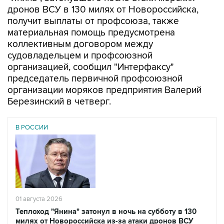
дронов ВСУ в 130 милях от Новороссийска,
получит выплаты от профсоюза, также
материальная помощь предусмотрена
коллективным договором между
судовладельцем и профсоюзной
организацией, сообщил "Интерфаксу"
председатель первичной профсоюзной
организации моряков предприятия Валерий
Березинский в четверг.
В РОССИИ
01 августа 2026
Теплоход "Янина" затонул в ночь на субботу в 130
милях от Новороссийска из-за атаки дронов ВСУ