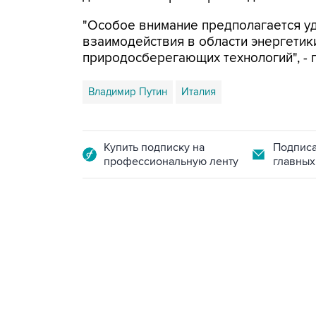
"Особое внимание предполагается у
взаимодействия в области энергетик
природосберегающих технологий", - г
Владимир Путин
Италия
Купить подписку на
Подписа
профессиональную ленту
главных
13:11, 7 августа 2026