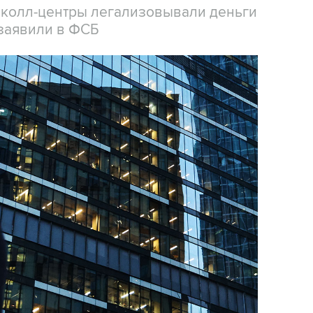
 колл-центры легализовывали деньги
заявили в ФСБ