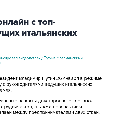
нлайн с топ-
щих итальянских
онсировал видеовстречу Путина с германскими
и
резидент Владимир Путин 26 января в режиме
 с руководителями ведущих итальянских
емля.
туальные аспекты двустороннего торгово-
отрудничества, а также перспективы
язей между предпринимателями двух стран.