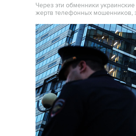
Через эти обменники украинские
жертв телефонных мошенников, 