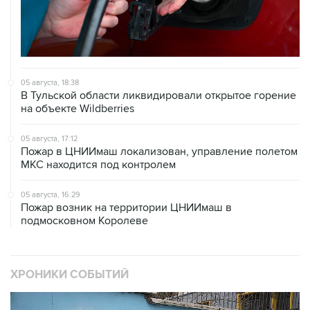
05 августа, 18:38
В Тульской области ликвидировали открытое горение
на объекте Wildberries
05 августа, 17:12
Пожар в ЦНИИмаш локализован, управление полетом
МКС находится под контролем
05 августа, 16:29
Пожар возник на территории ЦНИИмаш в
подмосковном Королеве
ХРОНИКИ СОБЫТИЙ