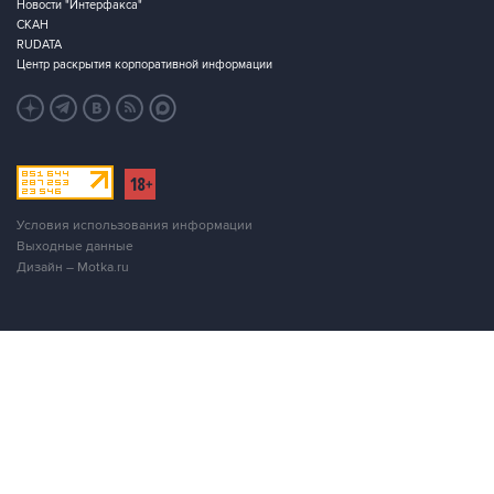
Новости "Интерфакса"
СКАН
RUDATA
Центр раскрытия корпоративной информации
Условия использования информации
Выходные данные
Дизайн – Motka.ru