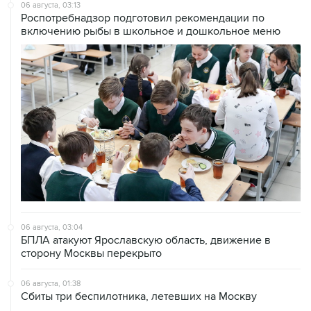
06 августа, 03:13
Роспотребнадзор подготовил рекомендации по
включению рыбы в школьное и дошкольное меню
06 августа, 03:04
БПЛА атакуют Ярославскую область, движение в
сторону Москвы перекрыто
06 августа, 01:38
Сбиты три беспилотника, летевших на Москву