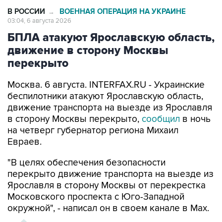
В РОССИИ
ВОЕННАЯ ОПЕРАЦИЯ НА УКРАИНЕ
→
03:04, 6 августа 2026
БПЛА атакуют Ярославскую область,
движение в сторону Москвы
перекрыто
Москва. 6 августа. INTERFAX.RU - Украинские
беспилотники атакуют Ярославскую область,
движение транспорта на выезде из Ярославля
в сторону Москвы перекрыто,
сообщил
в ночь
на четверг губернатор региона Михаил
Евраев.
"В целях обеспечения безопасности
перекрыто движение транспорта на выезде из
Ярославля в сторону Москвы от перекрестка
Московского проспекта с Юго-Западной
окружной", - написал он в своем канале в Мах.