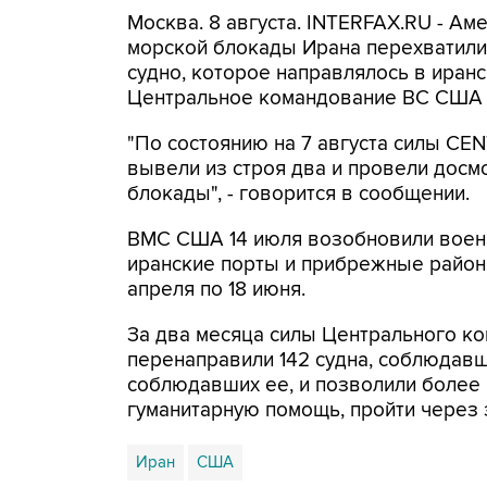
Москва. 8 августа. INTERFAX.RU - А
морской блокады Ирана перехватили 
судно, которое направлялось в иранс
Центральное командование ВС США 
"По состоянию на 7 августа силы CE
вывели из строя два и провели досм
блокады", - говорится в сообщении.
ВМС США 14 июля возобновили военн
иранские порты и прибрежные районы
апреля по 18 июня.
За два месяца силы Центрального ко
перенаправили 142 судна, соблюдавши
соблюдавших ее, и позволили более
гуманитарную помощь, пройти через 
Иран
США