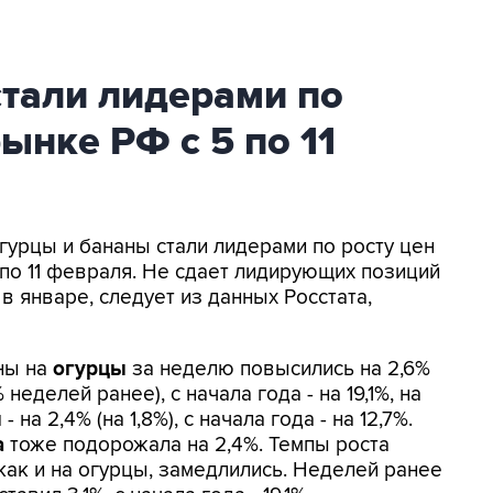
стали лидерами по
ынке РФ с 5 по 11
гурцы и бананы стали лидерами по росту цен
по 11 февраля. Не сдает лидирующих позиций
в январе, следует из данных Росстата,
ены на
огурцы
за неделю повысились на 2,6%
% неделей ранее), с начала года - на 19,1%, на
ы
- на 2,4% (на 1,8%), с начала года - на 12,7%.
а
тоже подорожала на 2,4%. Темпы роста
как и на огурцы, замедлились. Неделей ранее