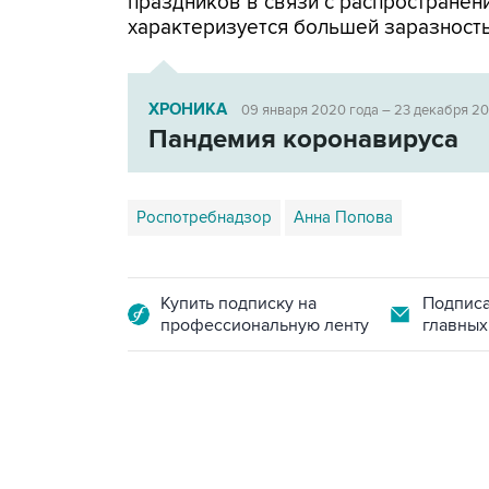
праздников в связи с распространен
характеризуется большей заразност
ХРОНИКА
09 января 2020 года – 23 декабря 2
Пандемия коронавируса
Роспотребнадзор
Анна Попова
Купить подписку на
Подписа
профессиональную ленту
главных