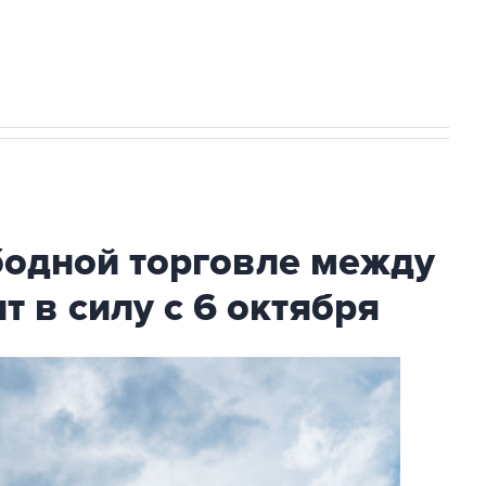
с Ираном начнутся в понедельник
бодной торговле между
т в силу с 6 октября