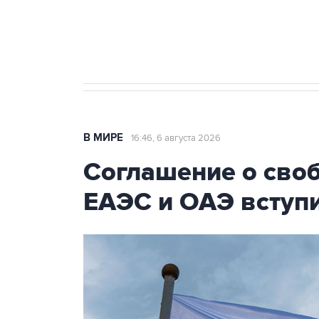
Трамп заявил, что переговоры 
В МИРЕ
16:46, 6 августа 2026
Соглашение о сво
ЕАЭС и ОАЭ вступи