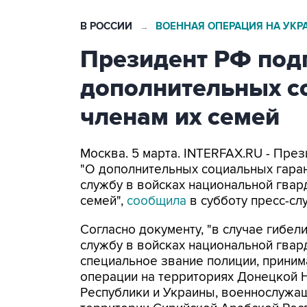
В РОССИИ
ВОЕННАЯ ОПЕРАЦИЯ НА УКР
→
Президент РФ подп
дополнительных с
членам их семей
Москва. 5 марта. INTERFAX.RU - Пре
"О дополнительных социальных гара
службу в войсках национальной гвар
семей",
сообщила
в субботу пресс-сл
Согласно документу, "в случае гибел
службу в войсках национальной гва
специальное звание полиции, приним
операции на территориях Донецкой 
Республики и Украины, военнослужа