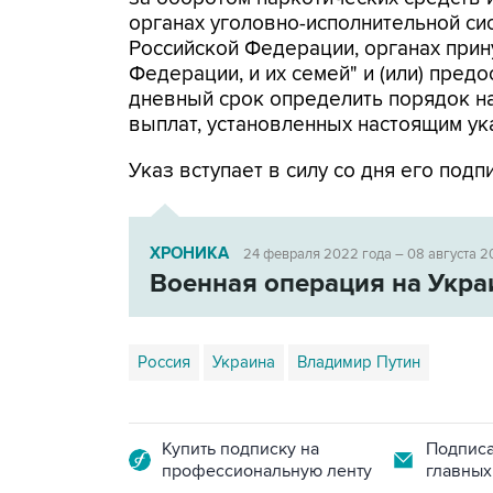
органах уголовно-исполнительной си
Российской Федерации, органах прин
Федерации, и их семей" и (или) предо
дневный срок определить порядок н
выплат, установленных настоящим ук
Указ вступает в силу со дня его подп
ХРОНИКА
24 февраля 2022 года – 08 августа 2
Военная операция на Укра
Россия
Украина
Владимир Путин
Купить подписку на
Подписа
профессиональную ленту
главных