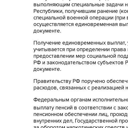
выполняющим специальные задачи на
Республики, получившим ранение (кон
специальной военной операции (при 
осуществляется единовременная выпла
документе.
Получение единовременных выплат, 
учитывается при определении права 
предоставлении мер социальной под
РФ и законодательством субъектов Р
документе.
Правительству РФ поручено обеспеч
расходов, связанных с реализацией 
Федеральным органам исполнительно
выплату пенсий в соответствии с зак
пенсионном обеспечении лиц, проход
внутренних дел, Государственной пр
за оборотом наркотических средств 