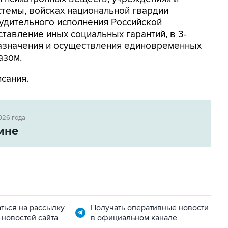
стемы, войсках национальной гвардии
удительного исполнения Российской
ставление иных социальных гарантий, в 3-
азначения и осуществления единовременных
азом.
исания.
026 года
ине
ться на рассылку
Получать оперативные новости
 новостей сайта
в официальном канале