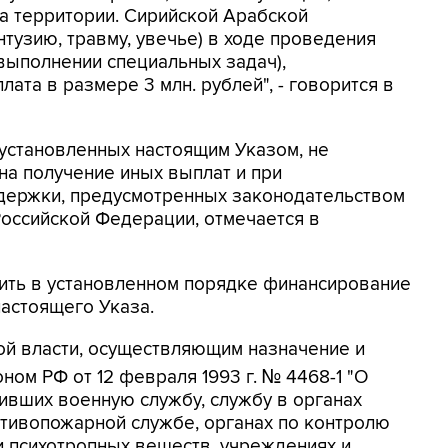
 территории. Сирийской Арабской
тузию, травму, увечье) в ходе проведения
выполнении специальных задач),
та в размере 3 млн. рублей", - говорится в
установленных настоящим Указом, не
на получение иных выплат и при
держки, предусмотренных законодательством
оссийской Федерации, отмечается в
ить в установленном порядке финансирование
настоящего Указа.
й власти, осуществляющим назначение и
оном РФ от 12 февраля 1993 г. № 4468-1 "О
ивших военную службу, службу в органах
отивопожарной службе, органах по контролю
и психотропных веществ, учреждениях и