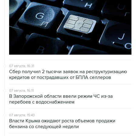
07 августа, 16:31
Сбер получил 2 тысячи заявок на реструктуризацию
кредитов от пострадавших от БПЛА селлеров
07 августа, 16:11
В Запорожской области ввели режим ЧС из-за
перебоев с водоснабжением
07 августа, 15:43
Власти Крыма ожидают роста объемов продажи
бензина со следующей недели
07 августа, 15:17
ВС рассмотрит 10 августа иск об отмене регистрации