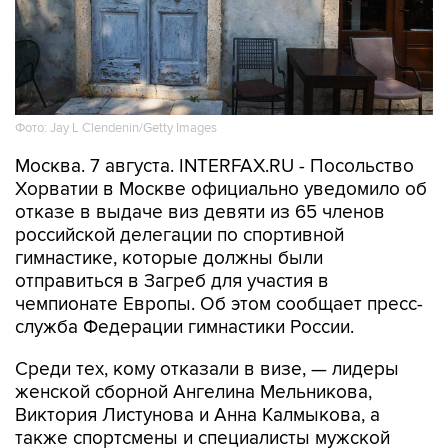
Фото: Jay L Clendenin/Getty Images
Москва. 7 августа. INTERFAX.RU - Посольство
Хорватии в Москве официально уведомило об
отказе в выдаче виз девяти из 65 членов
российской делегации по спортивной
гимнастике, которые должны были
отправиться в Загреб для участия в
чемпионате Европы. Об этом сообщает пресс-
служба Федерации гимнастики России.
Среди тех, кому отказали в визе, — лидеры
женской сборной Ангелина Мельникова,
Виктория Листунова и Анна Калмыкова, а
также спортсмены и специалисты мужской
команды.