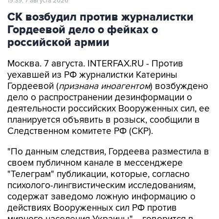
Гордеевой дело о фейках о
российской армии
Москва. 7 августа. INTERFAX.RU - Против
уехавшей из РФ журналистки Катерины
Гордеевой (
признана иноагентом
) возбуждено
дело о распространении дезинформации о
деятельности российских Вооруженных сил, ее
планируется объявить в розыск, сообщили в
Следственном комитете РФ (СКР).
"По данным следствия, Гордеева разместила в
своем публичном канале в мессенджере
"Телеграм" публикации, которые, согласно
психолого-лингвистическим исследованиям,
содержат заведомо ложную информацию о
действиях Вооруженных сил РФ против
мирного населения Украины", - говорится в
сообщении СКР в канале в MAX в пятницу.