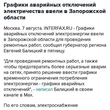
электричества ввели в Запорожской
области
Москва. 7 августа. INTERFAX.RU - Графики
аварийных отключений электроэнергии ввели
в Запорожской области для проведения
ремонтных работ, сообщил губернатор региона
Евгений Балицкий в пятницу.
"Для проведения ремонтных работ, а также
чтобы предотвратить более серьезные аварии
на сетях, принято решение ввести графики
временного ограничения потребления
электроэнергии - графики аварийных
отключений", -
написал
Балицкий в своем
канале в Max.
По его словам, электроснабжение
осуществляется поочередно в зависимости от
мощности источника и с учетом оперативной