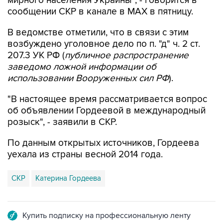
В ведомстве отметили, что в связи с этим
возбуждено уголовное дело по п. "д" ч. 2 ст.
207.3 УК РФ (
публичное распространение
заведомо ложной информации об
использовании Вооруженных сил РФ
).
"В настоящее время рассматривается вопрос
об объявлении Гордеевой в международный
розыск", - заявили в СКР.
По данным открытых источников, Гордеева
уехала из страны весной 2014 года.
СКР
Катерина Гордеева
Купить подписку на профессиональную ленту
Подписаться на рассылку главных новостей сайта