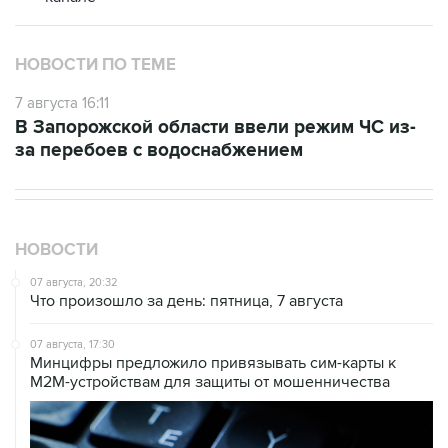
НОВОСТИ ПО ТЕМЕ
7 августа 16:11
В Запорожской области ввели режим ЧС из-
за перебоев с водоснабжением
НОВОСТИ
07 августа, 20:32
Что произошло за день: пятница, 7 августа
07 августа, 17:30
Минцифры предложило привязывать сим-карты к
M2M-устройствам для защиты от мошенничества