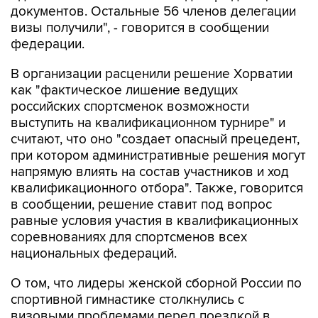
федерации.
В организации расценили решение Хорватии
как "фактическое лишение ведущих
российских спортсменок возможности
выступить на квалификационном турнире" и
считают, что оно "создает опасный прецедент,
при котором административные решения могут
напрямую влиять на состав участников и ход
квалификационного отбора". Также, говорится
в сообщении, решение ставит под вопрос
равные условия участия в квалификационных
соревнованиях для спортсменов всех
национальных федераций.
О том, что лидеры женской сборной России по
спортивной гимнастике столкнулись с
визовыми проблемами перед поездкой в
Хорватию, сообщалось ранее.