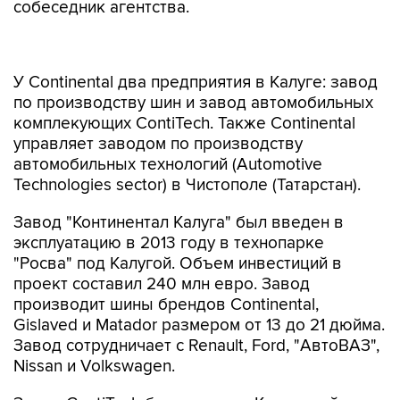
собеседник агентства.
У Continental два предприятия в Калуге: завод
по производству шин и завод автомобильных
комплекующих ContiTech. Также Continental
управляет заводом по производству
автомобильных технологий (Automotive
Technologies sector) в Чистополе (Татарстан).
Завод "Континентал Калуга" был введен в
эксплуатацию в 2013 году в технопарке
"Росва" под Калугой. Объем инвестиций в
проект составил 240 млн евро. Завод
производит шины брендов Continental,
Gislaved и Matador размером от 13 до 21 дюйма.
Завод сотрудничает с Renault, Ford, "АвтоВАЗ",
Nissan и Volkswagen.
Завод ContiTech был открыт в Калужской
области в 2014 году. Объем инвестиций в