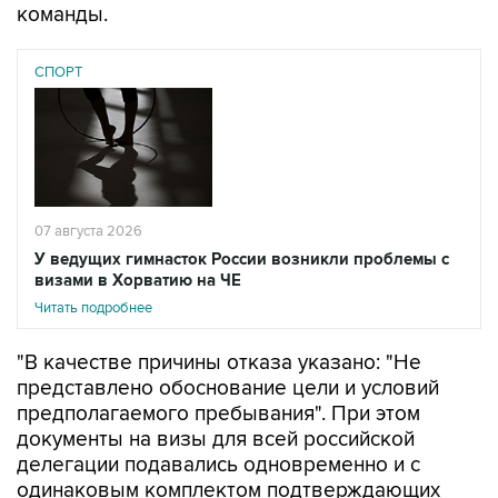
СПОРТ
07 августа 2026
У ведущих гимнасток России возникли проблемы с
визами в Хорватию на ЧЕ
Читать подробнее
"В качестве причины отказа указано: "Не
представлено обоснование цели и условий
предполагаемого пребывания". При этом
документы на визы для всей российской
делегации подавались одновременно и с
одинаковым комплектом подтверждающих
документов. Остальные 56 членов делегации
визы получили", - говорится в сообщении