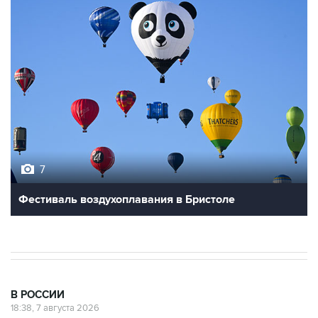
7
Фестиваль воздухоплавания в Бристоле
В РОССИИ
18:38, 7 августа 2026
Графики аварийных отключений