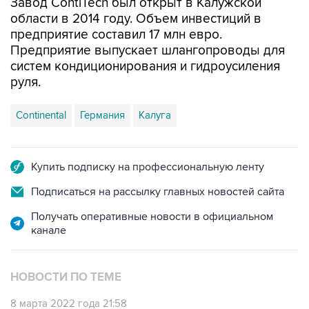
предприятие составил 17 млн евро.
Предприятие выпускает шлангопроводы для
систем кондиционирования и гидроусиления
руля.
Continental
Германия
Калуга
Купить подписку на профессиональную ленту
Подписаться на рассылку главных новостей сайта
Получать оперативные новости в официальном
канале
НОВОСТИ ПО ТЕМЕ
8 марта 2022 года 21:58
Ferrari и Lamborghini приостановят работу в
России