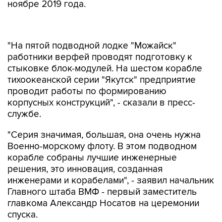
ноябре 2019 года.
"На пятой подводной лодке "Можайск"
работники верфей проводят подготовку к
стыковке блок-модулей. На шестом корабле
тихоокеанской серии "Якутск" предприятие
проводит работы по формированию
корпусных конструкций", - сказали в пресс-
службе.
"Серия значимая, большая, она очень нужна
Военно-морскому флоту. В этом подводном
корабле собраны лучшие инженерные
решения, это инновация, созданная
инженерами и корабелами", - заявил начальник
Главного штаба ВМФ - первый заместитель
главкома Александр Носатов на церемонии
спуска.
Подводные лодки проекта 636.3 являются