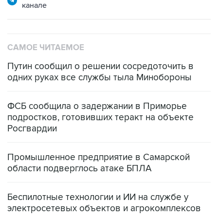
САМОЕ ЧИТАЕМОЕ
Путин сообщил о решении сосредоточить в
одних руках все службы тыла Минобороны
ФСБ сообщила о задержании в Приморье
подростков, готовивших теракт на объекте
Росгвардии
Промышленное предприятие в Самарской
области подверглось атаке БПЛА
Беспилотные технологии и ИИ на службе у
электросетевых объектов и агрокомплексов
Социальная реклама, АНО «Национальные приоритеты».
ИНН 7725383515 Erid: F7NfYUJCUneVdwcydK6A