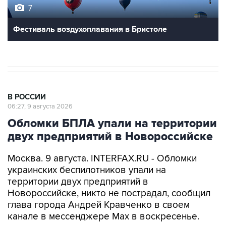
Фестиваль воздухоплавания в Бристоле
В РОССИИ
06:27, 9 августа 2026
Обломки БПЛА упали на территории
двух предприятий в Новороссийске
Москва. 9 августа. INTERFAX.RU - Обломки
украинских беспилотников упали на
территории двух предприятий в
Новороссийске, никто не пострадал, сообщил
глава города Андрей Кравченко в своем
канале в мессенджере Max в воскресенье.
"Обломки БПЛА упали на территории двух