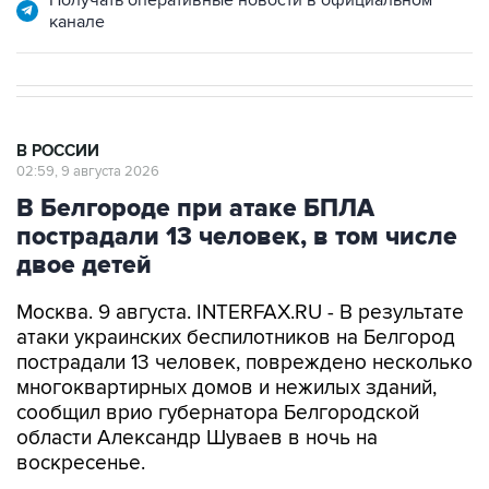
В РОССИИ
02:59, 9 августа 2026
В Белгороде при атаке БПЛА
пострадали 13 человек, в том числе
двое детей
Москва. 9 августа. INTERFAX.RU - В результате
атаки украинских беспилотников на Белгород
пострадали 13 человек, повреждено несколько
многоквартирных домов и нежилых зданий,
сообщил врио губернатора Белгородской
области Александр Шуваев в ночь на
воскресенье.
"Белгород вновь под массированной атакой
беспилотников киевских террористов. На