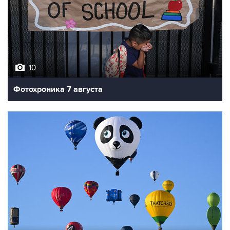
10
Фотохроника 7 августа
7