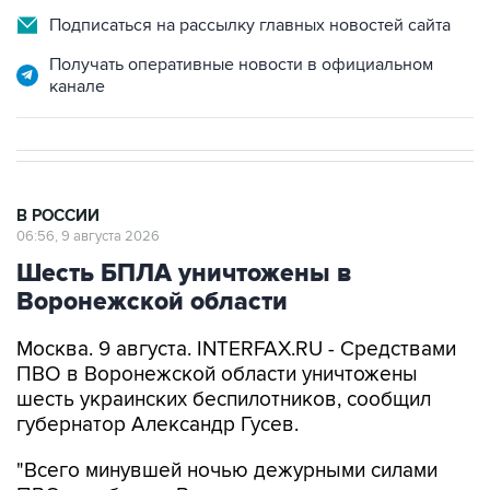
Получать оперативные новости в официальном
канале
В РОССИИ
06:56, 9 августа 2026
Шесть БПЛА уничтожены в
Воронежской области
Москва. 9 августа. INTERFAX.RU - Средствами
ПВО в Воронежской области уничтожены
шесть украинских беспилотников, сообщил
губернатор Александр Гусев.
"Всего минувшей ночью дежурными силами
ПВО в небе над Воронежем и четырьмя
районами региона было обнаружено и