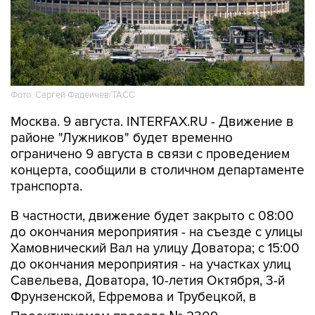
Фото: Сергей Фадеичев/ТАСС
Москва. 9 августа. INTERFAX.RU - Движение в
районе "Лужников" будет временно
ограничено 9 августа в связи с проведением
концерта, сообщили в столичном департаменте
транспорта.
В частности, движение будет закрыто с 08:00
до окончания мероприятия - на съезде с улицы
Хамовнический Вал на улицу Доватора; с 15:00
до окончания мероприятия - на участках улиц
Савельева, Доватора, 10-летия Октября, 3-й
Фрунзенской, Ефремова и Трубецкой, в
Проектируемом проезде № 2309.