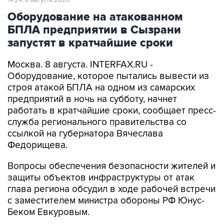
БПЛА предприятии в Сызрани
запустят в кратчайшие сроки
Москва. 8 августа. INTERFAX.RU -
Оборудование, которое пытались вывести из
строя атакой БПЛА на одном из самарских
предприятий в ночь на субботу, начнет
работать в кратчайшие сроки, сообщает пресс-
служба регионального правительства со
ссылкой на губернатора Вячеслава
Федорищева.
Вопросы обеспечения безопасности жителей и
защиты объектов инфраструктуры от атак
глава региона обсудил в ходе рабочей встречи
с заместителем министра обороны РФ Юнус-
Беком Евкуровым.
"Обстановка у нас, как и во всей стране,
напряженная, но контролируемая. Все попытки