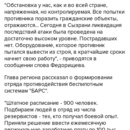
противника поразить гражданские объекты,
отражаются... Сегодня в Сызрани ликвидация
последствий атаки была проведена на
достаточно высоком уровне. Пострадавших
нет. Оборудование, которое противник
пытался вывести из строя, в кратчайшие сроки
начнет свою работу", - приводятся в
сообщении слова Федорищева.
Глава региона рассказал о формировании
отряда противодействия беспилотным
системам "БАРС".
"Штатное расписание - 900 человек.
Подбираем людей в отряд из числа
резервистов - тех, кто получал боевой опыт.
Приняли решение ввести ежемесячную
региональную заработную плату по 100 тыс.
рублей для того, чтобы имелась возможность