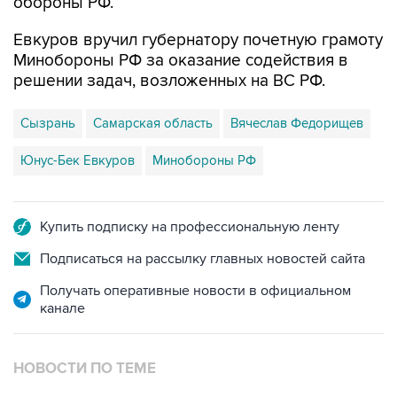
Евкуров вручил губернатору почетную грамоту
Минобороны РФ за оказание содействия в
решении задач, возложенных на ВС РФ.
Сызрань
Самарская область
Вячеслав Федорищев
Юнус-Бек Евкуров
Минобороны РФ
Купить подписку на профессиональную ленту
Подписаться на рассылку главных новостей сайта
Получать оперативные новости в официальном
канале
НОВОСТИ ПО ТЕМЕ
8 августа 11:29
В Самарской области ликвидируют