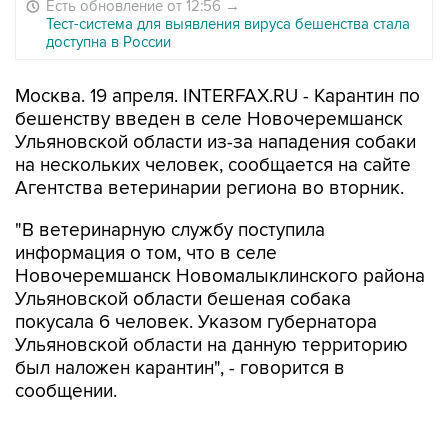
Есть обновление от 12:56
→
Тест-система для выявления вируса бешенства стала
доступна в России
Москва. 19 апреля. INTERFAX.RU - Карантин по
бешенству введен в селе Новочеремшанск
Ульяновской области из-за нападения собаки
на нескольких человек, сообщается на сайте
Агентства ветеринарии региона во вторник.
"В ветеринарную службу поступила
информация о том, что в селе
Новочеремшанск Новомалыклинского района
Ульяновской области бешеная собака
покусала 6 человек. Указом губернатора
Ульяновской области на данную территорию
был наложен карантин", - говорится в
сообщении.
Всем пострадавшим была оказана