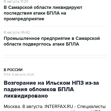
последствия атаки БПЛА на
промпредприятие
8 августа 06:42
Промышленное предприятие в Самарской
области подверглось атаке БПЛА
В РОССИИ
11:59, 8 августа 2026
Возгорание на Ильском НПЗ из-за
падения обломков БПЛА
ликвидировано
Москва. 8 августа. INTERFAX.RU - Специалисты
ликвидировали возгорание на Ильском НПЗ,
возникшее утром в субботу из-за падения