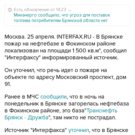
Есть обновление от 14:23
→
Минэнерго сообщило, что угроз для поставок
топлива потребителям Брянской области нет
Москва. 25 апреля. INTERFAX.RU - В Брянске
пожар на нефтебазе в Фокинском районе
локализован на площади 1 500 кв.м", сообщил
"Интерфаксу" информированный источник.
Он уточнил, что речь идет о пожаре на
объекте по адресу Московский проспект, дом
91.
Ранее в МЧС
сообщили
, что в ночь на
понедельник в Брянске загорелась нефтебаза
в Фокинском районе, это база"
Транснефть
Брянск - Дружба
", там никто не пострадал.
Источник "Интерфакса"
уточнил
, что в Брянске