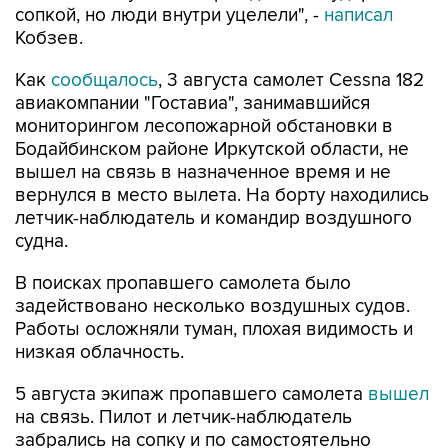
сопкой, но люди внутри уцелели", -
написал
Кобзев.
Как
сообщалось
, 3 августа самолет Cessna 182
авиакомпании "Гоставиа", занимавшийся
мониторингом лесопожарной обстановки в
Бодайбинском районе Иркутской области, не
вышел на связь в назначенное время и не
вернулся в место вылета. На борту находились
летчик-наблюдатель и командир воздушного
судна.
В поисках пропавшего самолета было
задействовано несколько воздушных судов.
Работы осложняли туман, плохая видимость и
низкая облачность.
5 августа экипаж пропавшего самолета
вышел
на связь. Пилот и летчик-наблюдатель
забрались на сопку и по самостоятельно