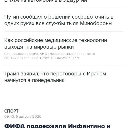
БПЛА на автомобиль в Удмуртии
Путин сообщил о решении сосредоточить в
одних руках все службы тыла Минобороны
Как российские медицинские технологии
выходят на мировые рынки
Социальная реклама, АНО «Национальные приоритеты».
ИНН 7725383515 Erid: F7NfYUJCUneVdTRF8PRs
Трамп заявил, что переговоры с Ираном
начнутся в понедельник
СПОРТ
09:40, 6 августа 2026
ФИФА поддержала Инфантино и