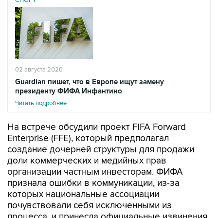
СПОРТ
02 августа 2026
Guardian пишет, что в Европе ищут замену
президенту ФИФА Инфантино
Читать подробнее
На встрече обсудили проект FIFA Forward
Enterprise (FFE), который предполагал
создание дочерней структуры для продажи
доли коммерческих и медийных прав
организации частным инвесторам. ФИФА
признала ошибки в коммуникации, из-за
которых национальные ассоциации
почувствовали себя исключенными из
процесса, и принесла официальные извинения.