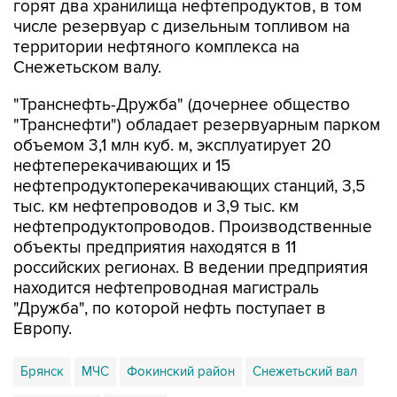
горят два хранилища нефтепродуктов, в том
числе резервуар с дизельным топливом на
территории нефтяного комплекса на
Снежетьском валу.
"Транснефть-Дружба" (дочернее общество
"Транснефти") обладает резервуарным парком
объемом 3,1 млн куб. м, эксплуатирует 20
нефтеперекачивающих и 15
нефтепродуктоперекачивающих станций, 3,5
тыс. км нефтепроводов и 3,9 тыс. км
нефтепродуктопроводов. Производственные
объекты предприятия находятся в 11
российских регионах. В ведении предприятия
находится нефтепроводная магистраль
"Дружба", по которой нефть поступает в
Европу.
Брянск
МЧС
Фокинский район
Снежетьский вал