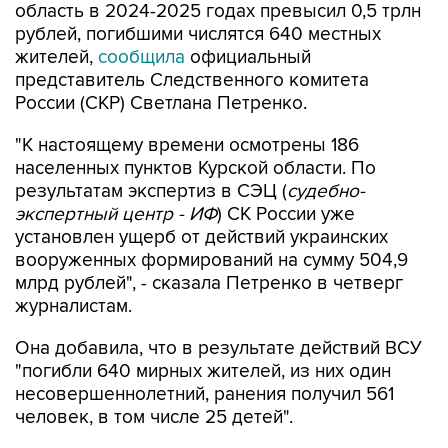
область в 2024-2025 годах превысил 0,5 трлн
рублей, погибшими числятся 640 местных
жителей,
сообщила
официальный
представитель Следственного комитета
России (СКР) Светлана Петренко.
"К настоящему времени осмотрены 186
населенных пунктов Курской области. По
результатам экспертиз в СЭЦ (
судебно-
экспертный центр - ИФ
) СК России уже
установлен ущерб от действий украинских
вооруженных формирований на сумму 504,9
млрд рублей", - сказала Петренко в четверг
журналистам.
Она добавила, что в результате действий ВСУ
"погибли 640 мирных жителей, из них один
несовершеннолетний, ранения получил 561
человек, в том числе 25 детей".