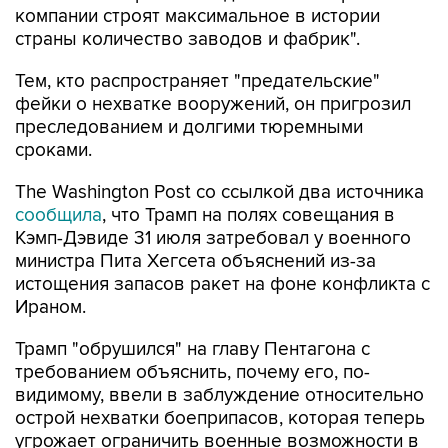
компании строят максимальное в истории
страны количество заводов и фабрик".
Тем, кто распространяет "предательские"
фейки о нехватке вооружений, он пригрозил
преследованием и долгими тюремными
сроками.
The Washington Post со ссылкой два источника
сообщила
, что Трамп на полях совещания в
Кэмп-Дэвиде 31 июля затребовал у военного
министра Пита Хегсета объяснений из-за
истощения запасов ракет на фоне конфликта с
Ираном.
Трамп "обрушился" на главу Пентагона с
требованием объяснить, почему его, по-
видимому, ввели в заблуждение относительно
острой нехватки боеприпасов, которая теперь
угрожает ограничить военные возможности в