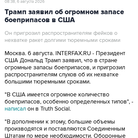
08:38, 6 августа 2026
Трамп заявил об огромном запасе
боеприпасов в США
Он пригрозил распространителям фейков о
нехватке ракет долгими тюремными сроками
Москва. 6 августа. INTERFAX.RU - Президент
США Дональд Трамп заявил, что в стране
огромные запасы боеприпасов, и пригрозил
распространителям слухов об их нехватке
большими тюремными сроками.
"В США имеется огромное количество
боеприпасов, особенно определенных типов", -
написал
он в Truth Social.
"В дополнении к этому, большие объемы
производятся и поставляются Соединенным
Штатам по мере необходимости. Оборонные