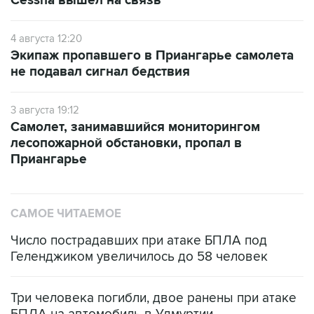
Cessna вышел на связь
4 августа 12:20
Экипаж пропавшего в Приангарье самолета
не подавал сигнал бедствия
3 августа 19:12
Самолет, занимавшийся мониторингом
лесопожарной обстановки, пропал в
Приангарье
САМОЕ ЧИТАЕМОЕ
Число пострадавших при атаке БПЛА под
Геленджиком увеличилось до 58 человек
Три человека погибли, двое ранены при атаке