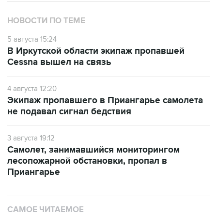
НОВОСТИ ПО ТЕМЕ
5 августа 15:24
В Иркутской области экипаж пропавшей
Cessna вышел на связь
4 августа 12:20
Экипаж пропавшего в Приангарье самолета
не подавал сигнал бедствия
3 августа 19:12
Самолет, занимавшийся мониторингом
лесопожарной обстановки, пропал в
Приангарье
САМОЕ ЧИТАЕМОЕ