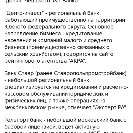
"дочка" чешского J&T Banka.
"Центр-инвест" - региональный банк,
работающий преимущественно на территории
Южного федерального округа. Основное
направление бизнеса - кредитование
населения и компаний малого и среднего
бизнеса (преимущественно связанных с
сельским хозяйством), говорится на сайте
рейтингового агентства "АКРА".
Банк Ставр (ранее Ставропольпромстройбанк)
- небольшой региональный банк,
специализируется на кредитовании и расчетно-
кассовом обслуживании юридических и
физических лиц, а также операциях на
межбанковском рынке, отмечает "Эксперт РА".
Телепорт банк - небольшой московский банк с
базовой лицензией, ведет активную