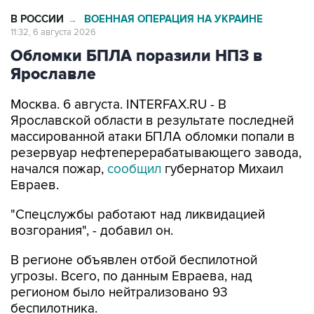
В РОССИИ
ВОЕННАЯ ОПЕРАЦИЯ НА УКРАИНЕ
→
11:32, 6 августа 2026
Обломки БПЛА поразили НПЗ в
Ярославле
Москва. 6 августа. INTERFAX.RU - В
Ярославской области в результате последней
массированной атаки БПЛА обломки попали в
резервуар нефтеперерабатывающего завода,
начался пожар,
сообщил
губернатор Михаил
Евраев.
"Спецслужбы работают над ликвидацией
возгорания", - добавил он.
В регионе объявлен отбой беспилотной
угрозы. Всего, по данным Евраева, над
регионом было нейтрализовано 93
беспилотника.