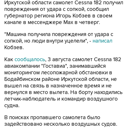
Иркутской области самолет Cessna 182 получил
повреждения от удара с сопкой, сообщил
губернатор региона Игорь Кобзев в своем
канале в мессенджере Мах в четверг.
"Машина получила повреждения от удара с
сопкой, но люди внутри уцелели", -
написал
Кобзев.
Как
сообщалось
, 3 августа самолет Cessna 182
авиакомпании "Гоставиа", занимавшийся
мониторингом лесопожарной обстановки в
Бодайбинском районе Иркутской области, не
вышел на связь в назначенное время и не
вернулся в место вылета. На борту находились
летчик-наблюдатель и командир воздушного
судна.
В поисках пропавшего самолета было
задействовано несколько воздушных судов.