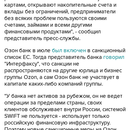
картами, открывают накопительные счета и
вклады без ограничений, предприниматели
без всяких проблем пользуются своими
счетами, займами и всеми другими
финансовыми продуктами", - сообщил
представитель пресс-службы.
Озон банк в июле
был включен
в санкционный
список ЕС. Тогда представитель банка
говорил
"Интерфаксу", что санкции не
распространяются на другие юрлица и бизнес
группы Ozon, а сам Озон банк не участвует в
капитале каких-либо компаний группы.
"У банка нет активов за рубежом, он не ведет
операции за пределами страны, своих
клиентов обслуживает внутри России, системой
SWIFT не пользуется - использует только
российскую финансовую инфраструктуру.
Поэтому новые санкционные меры на Озон