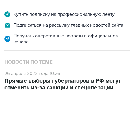
Купить подписку на профессиональную ленту
Подписаться на рассылку главных новостей сайта
Получать оперативные новости в официальном
канале
НОВОСТИ ПО ТЕМЕ
26 апреля 2022 года 10:26
Прямые выборы губернаторов в РФ могут
отменить из-за санкций и спецоперации
09:49, 6 августа 2026