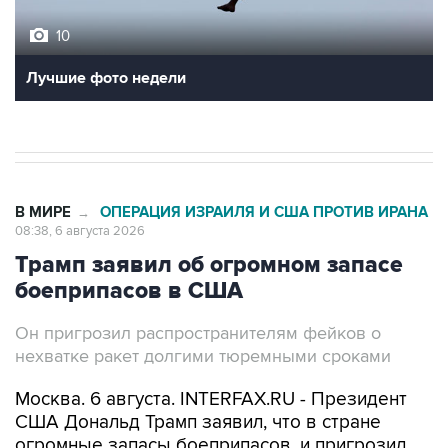
10
Лучшие фото недели
В МИРЕ
ОПЕРАЦИЯ ИЗРАИЛЯ И США ПРОТИВ ИРАНА
→
08:38, 6 августа 2026
Трамп заявил об огромном запасе
боеприпасов в США
Он пригрозил распространителям фейков о
нехватке ракет долгими тюремными сроками
Москва. 6 августа. INTERFAX.RU - Президент
США Дональд Трамп заявил, что в стране
огромные запасы боеприпасов, и пригрозил