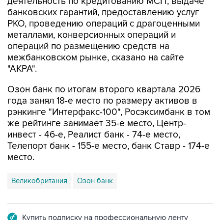
деятельность по кредитованию МСП, выдаче
банковских гарантий, предоставлению услуг
РКО, проведению операций с драгоценными
металлами, конверсионных операций и
операций по размещению средств на
межбанковском рынке, сказано на сайте
"АКРА".
Озон банк по итогам второго квартала 2026
года занял 18-е место по размеру активов в
рэнкинге "Интерфакс-100", Росэксимбанк в том
же рейтинге занимает 35-е место, Центр-
инвест - 46-е, Реалист банк - 74-е место,
Телепорт банк - 155-е место, банк Ставр - 174-е
место.
Великобритания
Озон банк
Купить подписку на профессиональную ленту