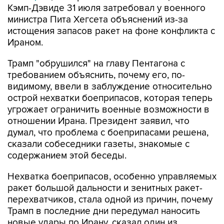
Кэмп-Дэвиде 31 июля затребовал у военного
министра Пита Хегсета объяснений из-за
истощения запасов ракет на фоне конфликта с
Ираном.
Трамп "обрушился" на главу Пентагона с
требованием объяснить, почему его, по-
видимому, ввели в заблуждение относительно
острой нехватки боеприпасов, которая теперь
угрожает ограничить военные возможности в
отношении Ирана. Президент заявил, что
думал, что проблема с боеприпасами решена,
сказали собеседники газеты, знакомые с
содержанием этой беседы.
Нехватка боеприпасов, особенно управляемых
ракет большой дальности и зенитных ракет-
перехватчиков, стала одной из причин, почему
Трамп в последние дни передумал наносить
новые удары по Ирану, сказал один из