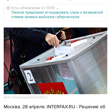
Есть обновление от 13:59
→
Песков предложил игнорировать слухи о возможной
отмене прямых выборов губернаторов
Фото: Александр Бахтин/ТАСС
Москва. 28 апреля. INTERFAX.RU - Решение об