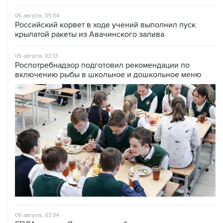
Российский корвет в ходе учений выполнил пуск
крылатой ракеты из Авачинского залива
06 августа, 03:13
Роспотребнадзор подготовил рекомендации по
включению рыбы в школьное и дошкольное меню
06 августа, 03:04
БПЛА атакуют Ярославскую область, движение в
сторону Москвы перекрыто