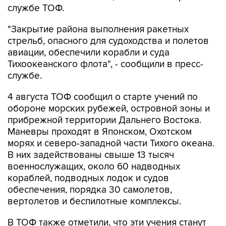
"Закрытие района выполнения ракетных
стрельб, опасного для судоходства и полетов
авиации, обеспечили корабли и суда
Тихоокеанского флота", - сообщили в пресс-
службе.
4 августа ТОФ сообщил о старте учений по
обороне морских рубежей, островной зоны и
прибрежной территории Дальнего Востока.
Маневры проходят в Японском, Охотском
морях и северо-западной части Тихого океана.
В них задействованы свыше 13 тысяч
военнослужащих, около 60 надводных
кораблей, подводных лодок и судов
обеспечения, порядка 30 самолетов,
вертолетов и беспилотные комплексы.
В ТОФ также отметили, что эти учения станут
основным мероприятием оперативной и
боевой подготовки флота в 2026 году. В