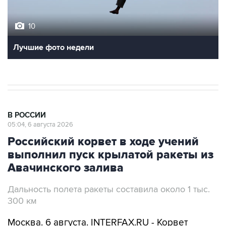
10
Лучшие фото недели
В РОССИИ
05:04, 6 августа 2026
Российский корвет в ходе учений
выполнил пуск крылатой ракеты из
Авачинского залива
Дальность полета ракеты составила около 1 тыс.
300 км
Москва. 6 августа. INTERFAX.RU - Корвет
"Гремящий" в ходе учения с силами
Тихоокеанского флота (ТОФ) выполнил