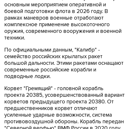
рамках маневров военные отработают
комплексное применение высокоточного
оружия, современного вооружения и военной
техники.
По официальными данным, "Калибр" -
семейство российских крылатых ракет
большой дальности. Этими ракетами оснащают
современные российские корабли и
подводные лодки.
Корвет "Гремящий" - головной корабль
проекта 20385, усовершенствованный вариант
корветов предыдущего проекта 20380. От
предшественников корвет отличают
усиленные ударные возможности, система
противовоздушной обороны. Корабль передан
"Северной верфью" ВМФ России в 2020 году.
Это первый корабль-носитель крылатых ракет