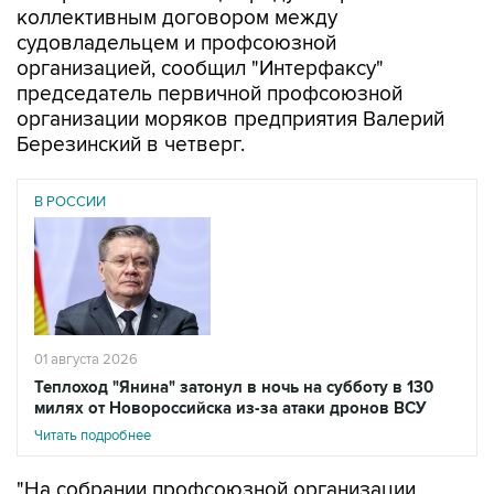
организацией, сообщил "Интерфаксу"
председатель первичной профсоюзной
организации моряков предприятия Валерий
Березинский в четверг.
В РОССИИ
01 августа 2026
Теплоход "Янина" затонул в ночь на субботу в 130
милях от Новороссийска из-за атаки дронов ВСУ
Читать подробнее
"На собрании профсоюзной организации
решено выплатить каждому члену экипажа