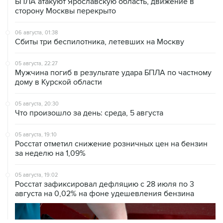
06 августа, 01:38
Сбиты три беспилотника, летевших на Москву
05 августа, 22:27
Мужчина погиб в результате удара БПЛА по частному
дому в Курской области
05 августа, 20:30
Что произошло за день: среда, 5 августа
05 августа, 19:10
Росстат отметил снижение розничных цен на бензин
за неделю на 1,09%
05 августа, 19:02
Росстат зафиксировал дефляцию с 28 июля по 3
августа на 0,02% на фоне удешевления бензина