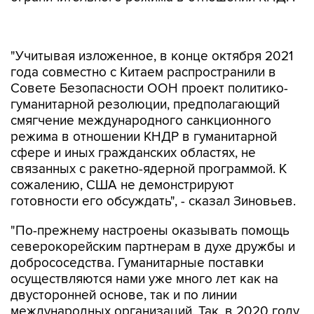
"Учитывая изложенное, в конце октября 2021
года совместно с Китаем распространили в
Совете Безопасности ООН проект политико-
гуманитарной резолюции, предполагающий
смягчение международного санкционного
режима в отношении КНДР в гуманитарной
сфере и иных гражданских областях, не
связанных с ракетно-ядерной программой. К
сожалению, США не демонстрируют
готовности его обсуждать", - сказал Зиновьев.
"По-прежнему настроены оказывать помощь
северокорейским партнерам в духе дружбы и
добрососедства. Гуманитарные поставки
осуществляются нами уже много лет как на
двусторонней основе, так и по линии
международных организаций. Так, в 2020 году
в соответствии с решением президента