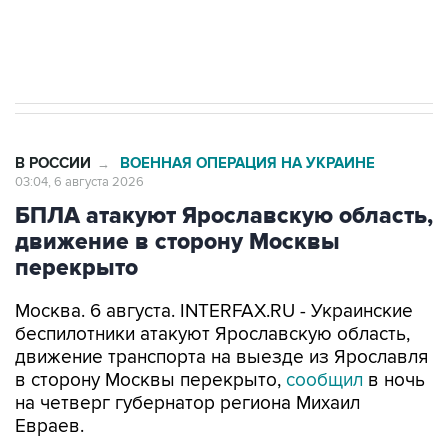
начнутся в понедельник
В РОССИИ
ВОЕННАЯ ОПЕРАЦИЯ НА УКРАИНЕ
→
03:04, 6 августа 2026
БПЛА атакуют Ярославскую область,
движение в сторону Москвы
перекрыто
Москва. 6 августа. INTERFAX.RU - Украинские
беспилотники атакуют Ярославскую область,
движение транспорта на выезде из Ярославля
в сторону Москвы перекрыто,
сообщил
в ночь
на четверг губернатор региона Михаил
Евраев.
"В целях обеспечения безопасности