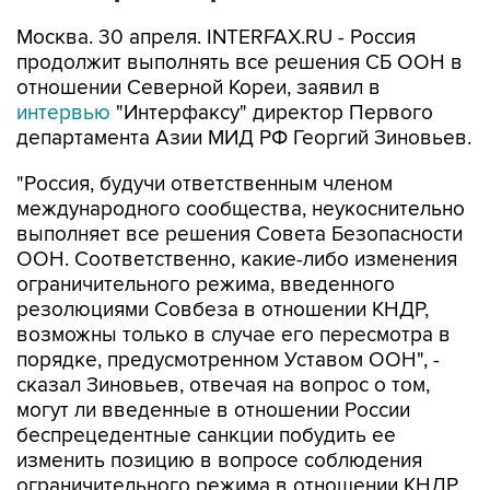
Москва. 30 апреля. INTERFAX.RU - Россия
продолжит выполнять все решения СБ ООН в
отношении Северной Кореи, заявил в
интервью
"Интерфаксу" директор Первого
департамента Азии МИД РФ Георгий Зиновьев.
"Россия, будучи ответственным членом
международного сообщества, неукоснительно
выполняет все решения Совета Безопасности
ООН. Соответственно, какие-либо изменения
ограничительного режима, введенного
резолюциями Совбеза в отношении КНДР,
возможны только в случае его пересмотра в
порядке, предусмотренном Уставом ООН", -
сказал Зиновьев, отвечая на вопрос о том,
могут ли введенные в отношении России
беспрецедентные санкции побудить ее
изменить позицию в вопросе соблюдения
ограничительного режима в отношении КНДР.