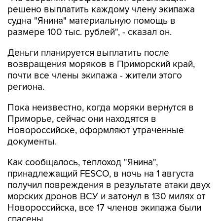
судна "Янина" материальную помощь в
размере 100 тыс. рублей", - сказал он.
Деньги планируется выплатить после
возвращения моряков в Приморский край,
почти все члены экипажа - жители этого
региона.
Пока неизвестно, когда моряки вернутся в
Приморье, сейчас они находятся в
Новороссийске, оформляют утраченные
документы.
Как сообщалось, теплоход "Янина",
принадлежащий FESCO, в ночь на 1 августа
получил повреждения в результате атаки двух
морских дронов ВСУ и затонул в 130 милях от
Новороссийска, все 17 членов экипажа были
спасены.
"Это был самый обычный мирный