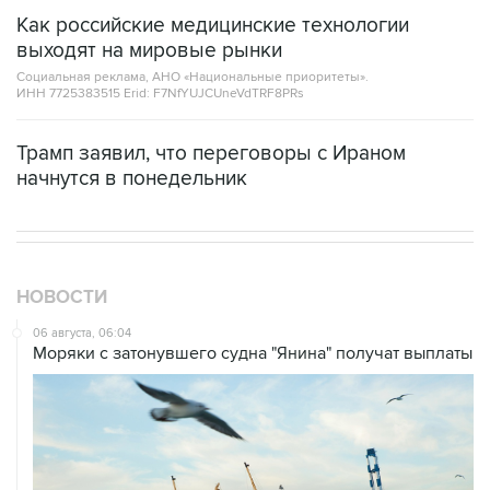
выходят на мировые рынки
Социальная реклама, АНО «Национальные приоритеты».
ИНН 7725383515 Erid: F7NfYUJCUneVdTRF8PRs
Трамп заявил, что переговоры с Ираном
начнутся в понедельник
НОВОСТИ
06 августа, 06:04
Моряки с затонувшего судна "Янина" получат выплаты