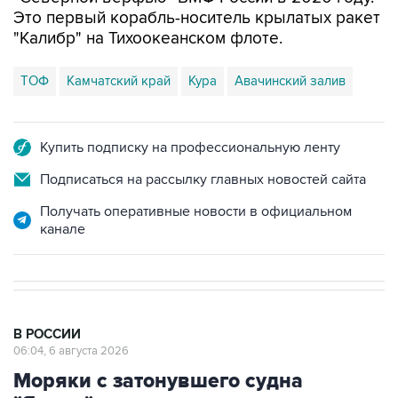
"Калибр" на Тихоокеанском флоте.
ТОФ
Камчатский край
Кура
Авачинский залив
Купить подписку на профессиональную ленту
Подписаться на рассылку главных новостей сайта
Получать оперативные новости в официальном
канале
В РОССИИ
06:04, 6 августа 2026
Моряки с затонувшего судна
"Янина" получат выплаты