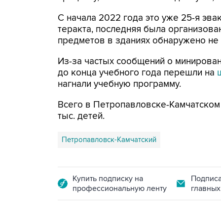
С начала 2022 года это уже 25-я эва
теракта, последняя была организован
предметов в зданиях обнаружено не
Из-за частых сообщений о минирова
до конца учебного года перешли на
нагнали учебную программу.
Всего в Петропавловске-Камчатском 
тыс. детей.
Петропавловск-Камчатский
Купить подписку на
Подписа
профессиональную ленту
главных