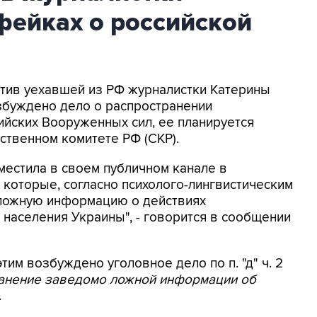
фейках о российской
ротив уехавшей из РФ журналистки Катерины
збуждено дело о распространении
йских Вооруженных сил, ее планируется
ственном комитете РФ (СКР).
местила в своем публичном канале в
 которые, согласно психолого-лингвистическим
 ложную информацию о действиях
населения Украины", - говорится в сообщении
этим возбуждено уголовное дело по п. "д" ч. 2
ранение заведомо ложной информации об
.