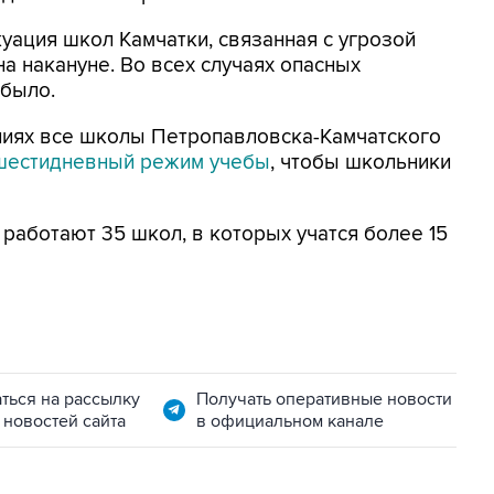
куация школ Камчатки, связанная с угрозой
а накануне. Во всех случаях опасных
 было.
ниях все школы Петропавловска-Камчатского
шестидневный режим учебы
, чтобы школьники
работают 35 школ, в которых учатся более 15
ться на рассылку
Получать оперативные новости
 новостей сайта
в официальном канале