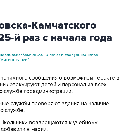
вска-Камчатского
5-й раз с начала года
авловска-Камчатского начали эвакуацию из-за
"минировании"
а анонимного сообщения о возможном теракте в
ик эвакуируют детей и персонал из всех
с-службе горадминистрации.
вные службы проверяют здания на наличие
с-службе.
Школьники возвращаются к учебному
- добавили в мэрии.