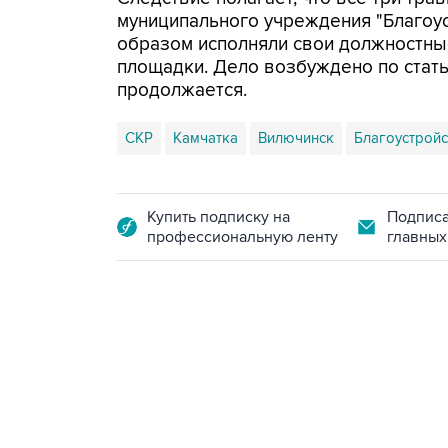
муниципального учреждения "Благоу
образом исполняли свои должностные
площадки. Дело возбуждено по статье 
продолжается.
СКР
Камчатка
Вилючинск
Благоустрой
Купить подписку на
Подписа
профессиональную ленту
главных
10:40, 9 августа 2026