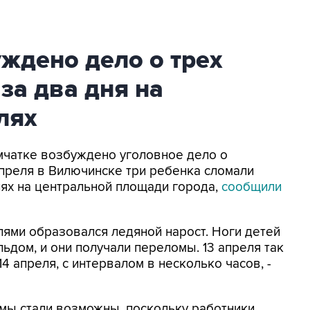
ждено дело о трех
за два дня на
лях
амчатке возбуждено уголовное дело о
4 апреля в Вилючинске три ребенка сломали
елях на центральной площади города,
сообщили
лями образовался ледяной нарост. Ноги детей
ьдом, и они получали переломы. 13 апреля так
4 апреля, с интервалом в несколько часов, -
вмы стали возможны, поскольку работники