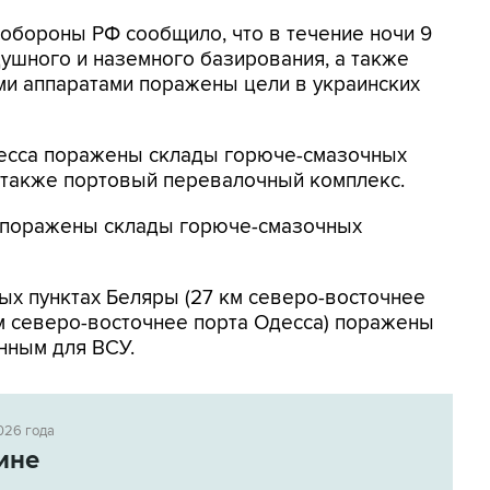
нобороны РФ сообщило, что в течение ночи 9
ушного и наземного базирования, а также
и аппаратами поражены цели в украинских
Одесса поражены склады горюче-смазочных
а также портовый перевалочный комплекс.
к поражены склады горюче-смазочных
ых пунктах Беляры (27 км северо-восточнее
м северо-восточнее порта Одесса) поражены
нным для ВСУ.
026 года
ине