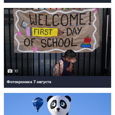
10
Фотохроника 7 августа