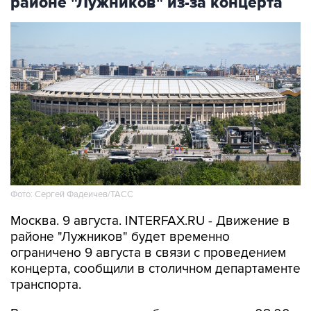
районе "Лужников" из-за концерта
Фото: Сергей Фадеичев/ТАСС
Москва. 9 августа. INTERFAX.RU - Движение в
районе "Лужников" будет временно
ограничено 9 августа в связи с проведением
концерта, сообщили в столичном департаменте
транспорта.