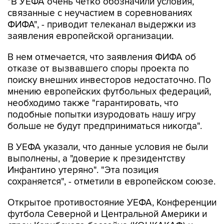
"В УЕФА очень четко обозначили условия,
связанные с неучастием в соревнованиях
ФИФА", - приводит телеканал выдержки из
заявления европейской организации.
В нем отмечается, что заявления ФИФА об
отказе от вызвавшего споры проекта по
поиску внешних инвесторов недостаточно. По
мнению европейских футбольных федераций,
необходимо также "гарантировать, что
подобные попытки изуродовать нашу игру
больше не будут предприниматься никогда".
В УЕФА указали, что данные условия не были
выполнены, а "доверие к президентству
Инфантино утеряно". "Эта позиция
сохраняется", - отметили в европейском союзе.
Открытое противостояние УЕФА, Конференции
футбола Северной и Центральной Америки и