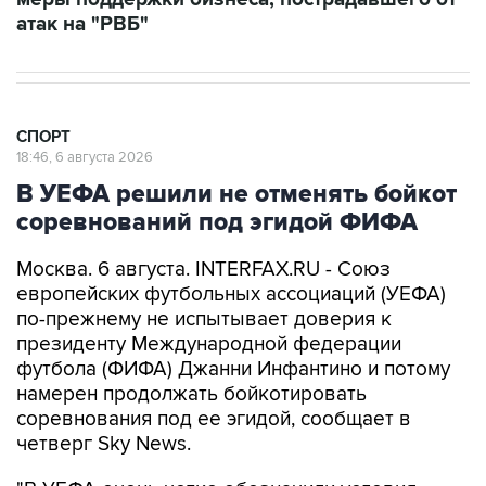
атак на "РВБ"
СПОРТ
18:46, 6 августа 2026
В УЕФА решили не отменять бойкот
соревнований под эгидой ФИФА
Москва. 6 августа. INTERFAX.RU - Союз
европейских футбольных ассоциаций (УЕФА)
по-прежнему не испытывает доверия к
президенту Международной федерации
футбола (ФИФА) Джанни Инфантино и потому
намерен продолжать бойкотировать
соревнования под ее эгидой, сообщает в
четверг Sky News.