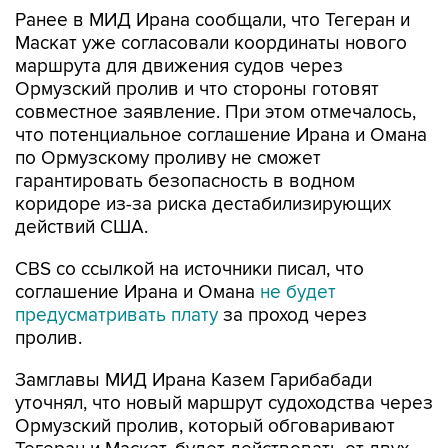
Ранее в МИД Ирана сообщали, что Тегеран и
Маскат уже согласовали координаты нового
маршрута для движения судов через
Ормузский пролив и что стороны готовят
совместное заявление. При этом отмечалось,
что потенциальное соглашение Ирана и Омана
по Ормузскому проливу не сможет
гарантировать безопасность в водном
коридоре из-за риска дестабилизирующих
действий США.
CBS со ссылкой на источники писал, что
соглашение Ирана и Омана
не будет
предусматривать плату
за проход через
пролив.
Замглавы МИД Ирана Казем Гарибабади
уточнял, что новый маршрут судоходства через
Ормузский пролив, который обговаривают