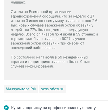
мышцах.
7 июля во Всемирной организации
здравоохранения сообщили, что за неделю с 27
июня по 3 июля по всему миру выявили около 2,6
тыс. новых случаев заражения оспой обезьян у
людей - на 77% больше, чем за предыдущую
неделю. Всего с 1 января по 4 июля в 59 странах и
территориях было выявлено 6027 случаев
заражения оспой обезьян и три смерти от
последствий заболевания.
По состоянию на 11 июля в 59 неэндемичных
странах и территориях выявлено более 9 тыс.
случаев инфицирования.
Минпромторг РФ
оспа обезьян
Купить подписку на профессиональную ленту