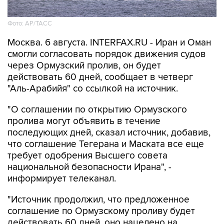
Фото: AP/ТАСС
Москва. 6 августа. INTERFAX.RU - Иран и Оман
смогли согласовать порядок движения судов
через Ормузский пролив, он будет
действовать 60 дней, сообщает в четверг
"Аль-Арабийя" со ссылкой на источник.
"О соглашении по открытию Ормузского
пролива могут объявить в течение
последующих дней, сказал источник, добавив,
что соглашение Тегерана и Маската все еще
требует одобрения Высшего совета
национальной безопасности Ирана", -
информирует телеканал.
"Источник продолжил, что предложенное
соглашение по Ормузскому проливу будет
действовать 60 дней, оно нацелено на