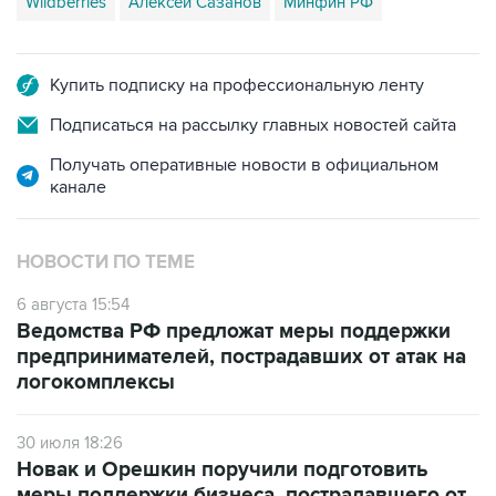
Wildberries
Алексей Сазанов
Минфин РФ
Купить подписку на профессиональную ленту
Подписаться на рассылку главных новостей сайта
Получать оперативные новости в официальном
канале
НОВОСТИ ПО ТЕМЕ
6 августа 15:54
Ведомства РФ предложат меры поддержки
предпринимателей, пострадавших от атак на
логокомплексы
30 июля 18:26
Новак и Орешкин поручили подготовить
меры поддержки бизнеса, пострадавшего от