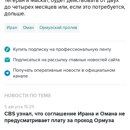
Тегеран и Маскат, будет действовать от двух
до четырех месяцев или, если это потребуется,
дольше.
Иран
Оман
Ормузский пролив
Купить подписку на профессиональную ленту
Подписаться на рассылку главных новостей сайта
Получать оперативные новости в официальном
канале
НОВОСТИ ПО ТЕМЕ
5 августа 15:25
CBS узнал, что соглашение Ирана и Омана не
предусматривает плату за проход Ормуза