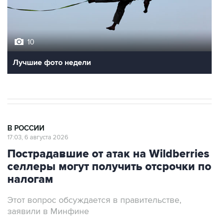
10
Лучшие фото недели
В РОССИИ
17:03, 6 августа 2026
Пострадавшие от атак на Wildberries
селлеры могут получить отсрочки по
налогам
Этот вопрос обсуждается в правительстве,
заявили в Минфине