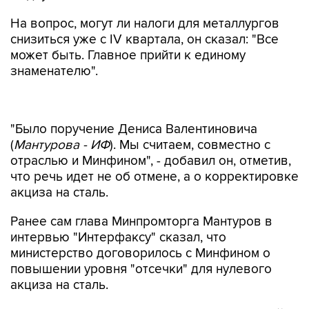
На вопрос, могут ли налоги для металлургов
снизиться уже с IV квартала, он сказал: "Все
может быть. Главное прийти к единому
знаменателю".
"Было поручение Дениса Валентиновича
(
Мантурова - ИФ
). Мы считаем, совместно с
отраслью и Минфином", - добавил он, отметив,
что речь идет не об отмене, а о корректировке
акциза на сталь.
Ранее сам глава Минпромторга Мантуров в
интервью "Интерфаксу" сказал, что
министерство договорилось с Минфином о
повышении уровня "отсечки" для нулевого
акциза на сталь.
"Есть вопросы, связанные с корректировкой
налоговой нагрузки на металлургическую