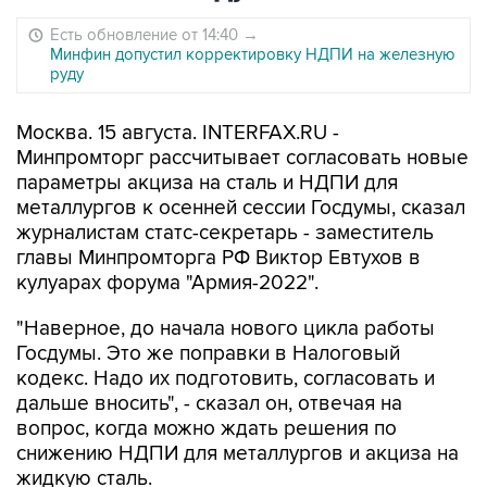
Есть обновление от 14:40
→
Минфин допустил корректировку НДПИ на железную
руду
Москва. 15 августа. INTERFAX.RU -
Минпромторг рассчитывает согласовать новые
параметры акциза на сталь и НДПИ для
металлургов к осенней сессии Госдумы, сказал
журналистам статс-секретарь - заместитель
главы Минпромторга РФ Виктор Евтухов в
кулуарах форума "Армия-2022".
"Наверное, до начала нового цикла работы
Госдумы. Это же поправки в Налоговый
кодекс. Надо их подготовить, согласовать и
дальше вносить", - сказал он, отвечая на
вопрос, когда можно ждать решения по
снижению НДПИ для металлургов и акциза на
жидкую сталь.