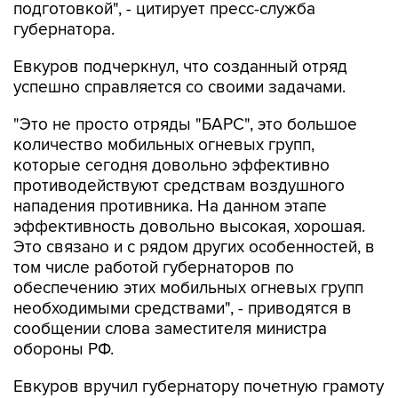
Евкуров подчеркнул, что созданный отряд
успешно справляется со своими задачами.
"Это не просто отряды "БАРС", это большое
количество мобильных огневых групп,
которые сегодня довольно эффективно
противодействуют средствам воздушного
нападения противника. На данном этапе
эффективность довольно высокая, хорошая.
Это связано и с рядом других особенностей, в
том числе работой губернаторов по
обеспечению этих мобильных огневых групп
необходимыми средствами", - приводятся в
сообщении слова заместителя министра
обороны РФ.
Евкуров вручил губернатору почетную грамоту
Минобороны РФ за оказание содействия в
решении задач, возложенных на ВС РФ.