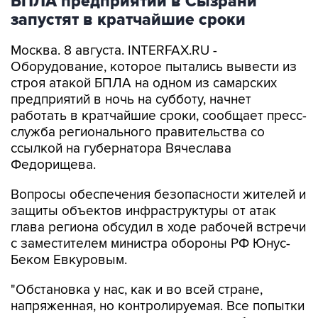
Москва. 8 августа. INTERFAX.RU -
Оборудование, которое пытались вывести из
строя атакой БПЛА на одном из самарских
предприятий в ночь на субботу, начнет
работать в кратчайшие сроки, сообщает пресс-
служба регионального правительства со
ссылкой на губернатора Вячеслава
Федорищева.
Вопросы обеспечения безопасности жителей и
защиты объектов инфраструктуры от атак
глава региона обсудил в ходе рабочей встречи
с заместителем министра обороны РФ Юнус-
Беком Евкуровым.
"Обстановка у нас, как и во всей стране,
напряженная, но контролируемая. Все попытки
противника поразить гражданские объекты,
отражаются... Сегодня в Сызрани ликвидация