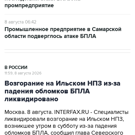
8 августа 06:42
Промышленное предприятие в Самарской
области подверглось атаке БПЛА
В РОССИИ
11:59, 8 августа 2026
Возгорание на Ильском НПЗ из-за
падения обломков БПЛА
ликвидировано
Москва. 8 августа. INTERFAX.RU - Специалисты
ликвидировали возгорание на Ильском НПЗ,
возникшее утром в субботу из-за падения
обломков БПЛА, сообщил глава Северского
района Краснодарского края Алексей Чеверев
в своем канале в Max.