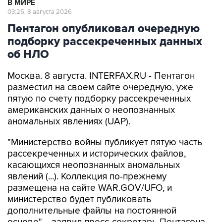
Пентагон опубликовал очередную
подборку рассекреченных данных
об НЛО
Москва. 8 августа. INTERFAX.RU - Пентагон
разместил на своем сайте очередную, уже
пятую по счету подборку рассекреченных
американских данных о неопознанных
аномальных явлениях (UAP).
"Министерство войны публикует пятую часть
рассекреченных и исторических файлов,
касающихся неопознанных аномальных
явлений (...). Коллекция по-прежнему
размещена на сайте WAR.GOV/UFO, и
министерство будет публиковать
дополнительные файлы на постоянной
основе", - заявил пресс-секретарь Пентагона
Шон Парнелл, добавив, что уже ведется