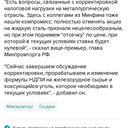
отрасль. Здесь с коллегами из Минфина тоже
нашли компромисс: полностью отменять акциз
на жидкую сталь признали нецелесообразным,
но при этом поднимем "отсечку" по цене, при
которой в текущих условиях ставка будет
нулевой", - сказал вице-премьер, глава
Минпромторга РФ.
"Сейчас завершаем обсуждение
корректировки, прорабатываем и изменение
формулы НДПИ на железорудное сырье и
коксующийся уголь, которое необходимо в
текущих условиях", - добавил он.
Минпромторг
Госдума
Купить подписку на профессиональную ленту
Подписаться на рассылку главных новостей сайта