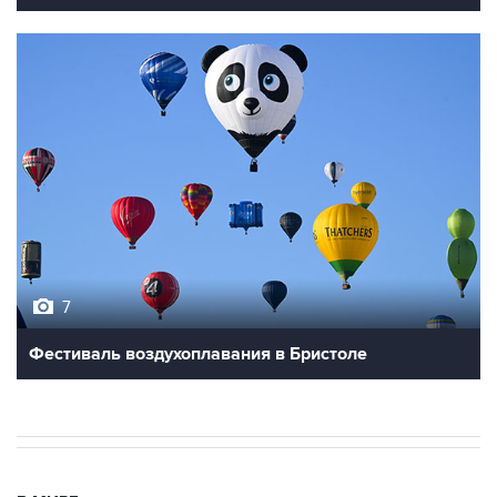
7
Фестиваль воздухоплавания в Бристоле
В МИРЕ
03:25, 8 августа 2026