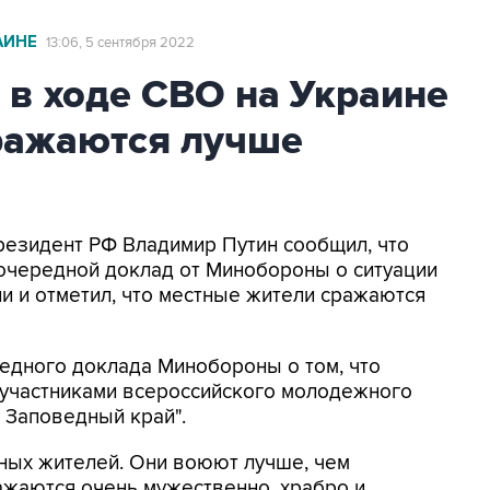
АИНЕ
13:06, 5 сентября 2022
о в ходе СВО на Украине
ражаются лучше
Президент РФ Владимир Путин сообщил, что
 очередной доклад от Минобороны о ситуации
и и отметил, что местные жители сражаются
редного доклада Минобороны о том, что
 с участниками всероссийского молодежного
 Заповедный край".
ных жителей. Они воюют лучше, чем
жаются очень мужественно, храбро и