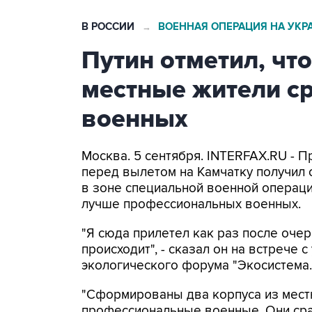
В РОССИИ
ВОЕННАЯ ОПЕРАЦИЯ НА УКР
→
Путин отметил, чт
местные жители с
военных
Москва. 5 сентября. INTERFAX.RU - 
перед вылетом на Камчатку получил
в зоне специальной военной операци
лучше профессиональных военных.
"Я сюда прилетел как раз после оче
происходит", - сказал он на встрече
экологического форума "Экосистема.
"Сформированы два корпуса из мест
профессиональные военные. Они сра