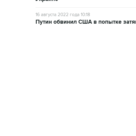
16 августа 2022 года 10:18
Путин обвинил США в попытке затя