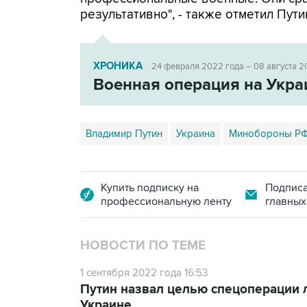
результативно", - также отметил Пути
ХРОНИКА
24 февраля 2022 года – 08 августа 2
Военная операция на Укра
Владимир Путин
Украина
Минобороны Р
Купить подписку на
Подписа
профессиональную ленту
главных
НОВОСТИ ПО ТЕМЕ
1 сентября 2022 года 16:53
Путин назвал целью спецоперации 
Украине