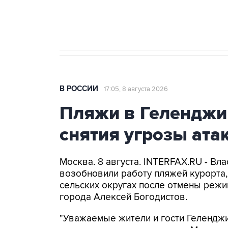
бензина Евро 2, Евро 3, Евро 4
В РОССИИ
17:05, 8 августа 2026
Пляжи в Геленджи
снятия угрозы ат
Москва. 8 августа. INTERFAX.RU - Вл
возобновили работу пляжей курорта
сельских округах после отмены режи
города Алексей Богодистов.
"Уважаемые жители и гости Геленджи