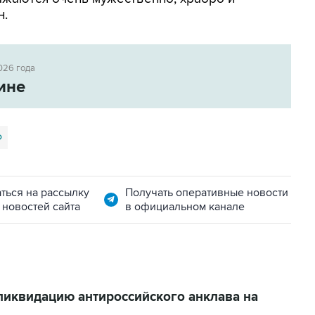
н.
026 года
ине
Ф
ться на рассылку
Получать оперативные новости
 новостей сайта
в официальном канале
ликвидацию антироссийского анклава на