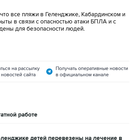
, что все пляжи в Геленджике, Кабардинском и
ыты в связи с опасностью атаки БПЛА и с
дены для безопасности людей.
ться на рассылку
Получать оперативные новости
 новостей сайта
в официальном канале
атной работе
еленджике детей перевезены на лечение в