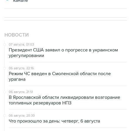
канале
НОВОСТИ
07 августа, 01:03
Президент США заявил о прогрессе в украинском
урегулировании
06 августа, 22:16
Режим ЧС введен в Смоленской области после
урагана
06 августа, 21:51
В Ярославской области ликвидировали возгорание
топливных резервуаров НПЗ
06 августа, 20:30
Что произошло за день: четверг, 6 августа