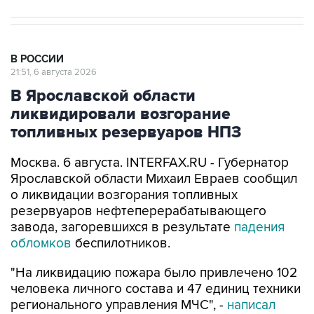
В РОССИИ
21:51, 6 августа 2026
В Ярославской области
ликвидировали возгорание
топливных резервуаров НПЗ
Москва. 6 августа. INTERFAX.RU - Губернатор
Ярославской области Михаил Евраев сообщил
о ликвидации возгорания топливных
резервуаров нефтеперерабатывающего
завода, загоревшихся в результате
падения
обломков
беспилотников.
"На ликвидацию пожара было привлечено 102
человека личного состава и 47 единиц техники
регионального управления МЧС", -
написал