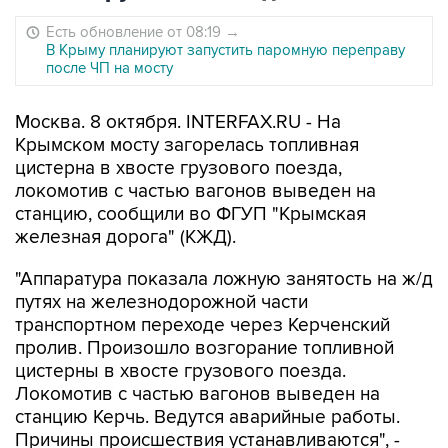
Есть обновление от 08:19
→
В Крыму планируют запустить паромную переправу
после ЧП на мосту
Москва. 8 октября. INTERFAX.RU - На
Крымском мосту загорелась топливная
цистерна в хвосте грузового поезда,
локомотив с частью вагонов выведен на
станцию, сообщили во ФГУП "Крымская
железная дорога" (КЖД).
"Аппаратура показала ложную занятость на ж/д
путях на железнодорожной части
транспортном переходе через Керченский
пролив. Произошло возгорание топливной
цистерны в хвосте грузового поезда.
Локомотив с частью вагонов выведен на
станцию Керчь. Ведутся аварийные работы.
Причины происшествия устанавливаются", -