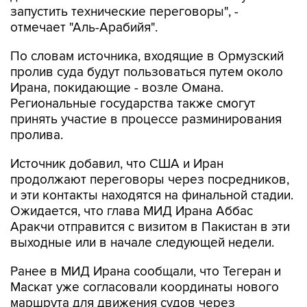
запустить технические переговоры", -
отмечает "Аль-Арабийя".
По словам источника, входящие в Ормузский
пролив суда будут пользоваться путем около
Ирана, покидающие - возле Омана.
Региональные государства также смогут
принять участие в процессе разминирования
пролива.
Источник добавил, что США и Иран
продолжают переговоры через посредников,
и эти контакты находятся на финальной стадии.
Ожидается, что глава МИД Ирана Аббас
Аракчи отправится с визитом в Пакистан в эти
выходные или в начале следующей недели.
Ранее в МИД Ирана сообщали, что Тегеран и
Маскат уже согласовали координаты нового
маршрута для движения судов через