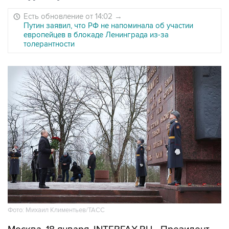
Есть обновление от 14:02
→
Путин заявил, что РФ не напоминала об участии
европейцев в блокаде Ленинграда из-за
толерантности
Фото: Михаил Климентьев/ТАСС