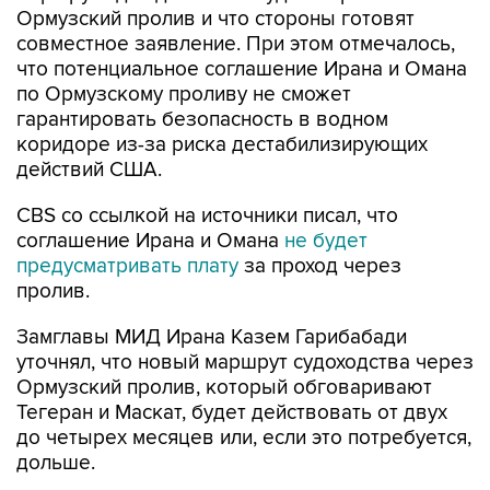
Ормузский пролив и что стороны готовят
совместное заявление. При этом отмечалось,
что потенциальное соглашение Ирана и Омана
по Ормузскому проливу не сможет
гарантировать безопасность в водном
коридоре из-за риска дестабилизирующих
действий США.
CBS со ссылкой на источники писал, что
соглашение Ирана и Омана
не будет
предусматривать плату
за проход через
пролив.
Замглавы МИД Ирана Казем Гарибабади
уточнял, что новый маршрут судоходства через
Ормузский пролив, который обговаривают
Тегеран и Маскат, будет действовать от двух
до четырех месяцев или, если это потребуется,
дольше.