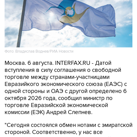
Фото: Владислав Воднев/РИА Новости
Москва. 6 августа. INTERFAX.RU - Датой
вступления в силу соглашения о свободной
торговле между странами-участницами
Евразийкого экономического союза (ЕАЭС) с
одной стороны и ОАЭ с другой определено 6
октября 2026 года, сообщил министр по
торговле Евразийской экономической
комиссии (ЕЭК) Андрей Слепнев.
"Сегодня состоялся обмен нотами с эмиратской
стороной. Соответственно, у нас все