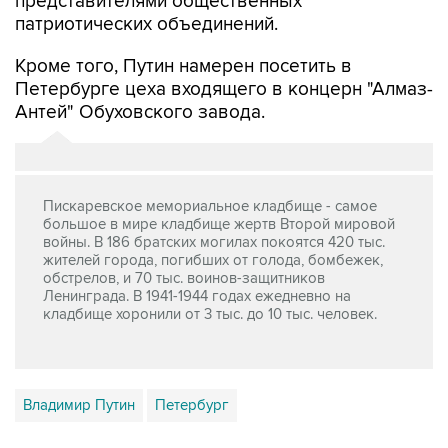
представителями общественных
патриотических объединений.
Кроме того, Путин намерен посетить в
Петербурге цеха входящего в концерн "Алмаз-
Антей" Обуховского завода.
Пискаревское мемориальное кладбище - самое
большое в мире кладбище жертв Второй мировой
войны. В 186 братских могилах покоятся 420 тыс.
жителей города, погибших от голода, бомбежек,
обстрелов, и 70 тыс. воинов-защитников
Ленинграда. В 1941-1944 годах ежедневно на
кладбище хоронили от 3 тыс. до 10 тыс. человек.
Владимир Путин
Петербург