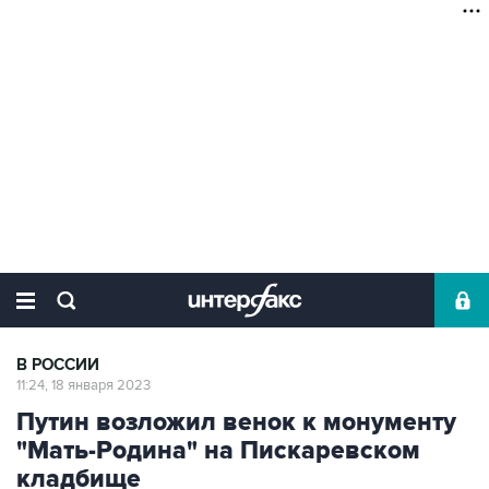
В РОССИИ
11:24, 18 января 2023
Путин возложил венок к монументу
"Мать-Родина" на Пискаревском
кладбище