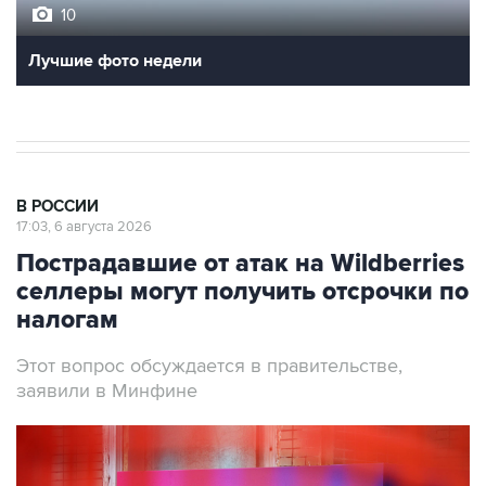
10
Лучшие фото недели
В РОССИИ
17:03, 6 августа 2026
Пострадавшие от атак на Wildberries
селлеры могут получить отсрочки по
налогам
Этот вопрос обсуждается в правительстве,
заявили в Минфине