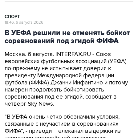
СПОРТ
18:46, 6 августа 2026
В УЕФА решили не отменять бойкот
соревнований под эгидой ФИФА
Москва. 6 августа. INTERFAX.RU - Союз
европейских футбольных ассоциаций (УЕФА)
по-прежнему не испытывает доверия к
президенту Международной федерации
футбола (ФИФА) Джанни Инфантино и потому
намерен продолжать бойкотировать
соревнования под ее эгидой, сообщает в
четверг Sky News.
"В УЕФА очень четко обозначили условия,
связанные с неучастием в соревнованиях
ФИФА", - приводит телеканал выдержки из