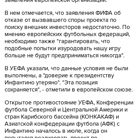
заявления европейской организации.
В нем отмечается, что заявления ФИФА об
отказе от вызвавшего споры проекта по
поиску внешних инвесторов недостаточно. По
мнению европейских футбольных федераций,
необходимо также "гарантировать, что
подобные попытки изуродовать нашу игру
больше не будут предприниматься никогда".
В УЕФА указали, что данные условия не были
выполнены, а "доверие к президентству
Инфантино утеряно". "Эта позиция
сохраняется", - отметили в европейском союзе.
Открытое противостояние УЕФА, Конференции
футбола Северной и Центральной Америки и
стран Карибского бассейна (КОНКАКАФ) и
Азиатской конфедерации футбола (АФК) с
Инфантино началось в июле, когда он