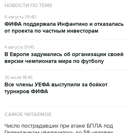
НОВОСТИ ПО ТЕМЕ
6 августа 09:40
ФИФА поддержала Инфантино и отказалась
от проекта по частным инвесторам
4 августа 01:45
В Европе задумались об организации своей
версии чемпионата мира по футболу
30 июля 18:45
Все члены УЕФА выступили за бойкот
турниров ФИФА
САМОЕ ЧИТАЕМОЕ
Число пострадавших при атаке БПЛА под
Геленджиком увеличилось до 58 человек