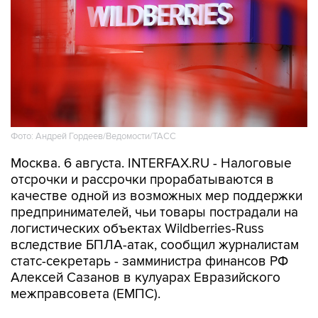
Фото: Андрей Гордеев/Ведомости/ТАСС
Москва. 6 августа. INTERFAX.RU - Налоговые
отсрочки и рассрочки прорабатываются в
качестве одной из возможных мер поддержки
предпринимателей, чьи товары пострадали на
логистических объектах Wildberries-Russ
вследствие БПЛА-атак, сообщил журналистам
статс-секретарь - замминистра финансов РФ
Алексей Сазанов в кулуарах Евразийского
межправсовета (ЕМПС).