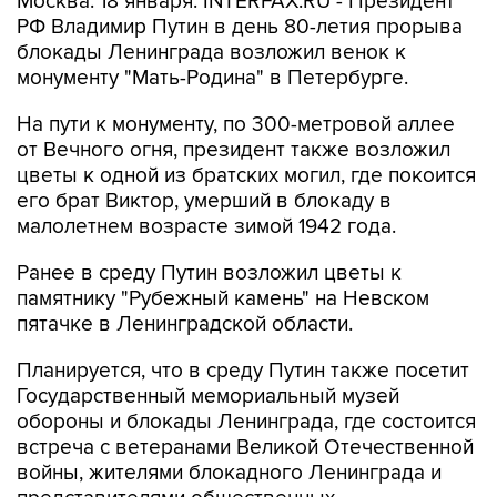
Москва. 18 января. INTERFAX.RU - Президент
РФ Владимир Путин в день 80-летия прорыва
блокады Ленинграда возложил венок к
монументу "Мать-Родина" в Петербурге.
На пути к монументу, по 300-метровой аллее
от Вечного огня, президент также возложил
цветы к одной из братских могил, где покоится
его брат Виктор, умерший в блокаду в
малолетнем возрасте зимой 1942 года.
Ранее в среду Путин возложил цветы к
памятнику "Рубежный камень" на Невском
пятачке в Ленинградской области.
Планируется, что в среду Путин также посетит
Государственный мемориальный музей
обороны и блокады Ленинграда, где состоится
встреча с ветеранами Великой Отечественной
войны, жителями блокадного Ленинграда и