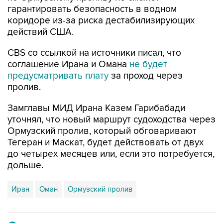
гарантировать безопасность в водном
коридоре из-за риска дестабилизирующих
действий США.
CBS со ссылкой на источники писал, что
соглашение Ирана и Омана
не будет
предусматривать плату
за проход через
пролив.
Замглавы МИД Ирана Казем Гарибабади
уточнял, что новый маршрут судоходства через
Ормузский пролив, который обговаривают
Тегеран и Маскат, будет действовать от двух
до четырех месяцев или, если это потребуется,
дольше.
Иран
Оман
Ормузский пролив