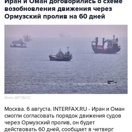
Иран и Оман договорились о схеме
возобновления движения через
Ормузский пролив на 60 дней
Фото: AP/ТАСС
Москва. 6 августа. INTERFAX.RU - Иран и Оман
смогли согласовать порядок движения судов
через Ормузский пролив, он будет
действовать 60 дней, сообщает в четверг