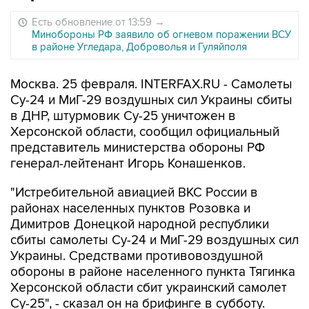
Есть обновление от 13:59
→
Минобороны РФ заявило об огневом поражении ВСУ
в районе Угледара, Доброволья и Гуляйполя
Москва. 25 февраля. INTERFAX.RU - Самолеты
Су-24 и МиГ-29 воздушных сил Украины сбиты
в ДНР, штурмовик Су-25 уничтожен в
Херсонской области, сообщил официальный
представитель министерства обороны РФ
генерал-лейтенант Игорь Конашенков.
"Истребительной авиацией ВКС России в
районах населенных пунктов Розовка и
Димитров Донецкой народной республики
сбиты самолеты Су-24 и МиГ-29 воздушных сил
Украины. Средствами противовоздушной
обороны в районе населенного пункта Тягинка
Херсонской области сбит украинский самолет
Су-25", - сказал он на брифинге в субботу.