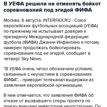
В УЕФА решили не отменять бойкот
соревнований под эгидой ФИФА
Москва. 6 августа. INTERFAX.RU - Союз
европейских футбольных ассоциаций (УЕФА)
по-прежнему не испытывает доверия к
президенту Международной федерации
футбола (ФИФА) Джанни Инфантино и потому
намерен продолжать бойкотировать
соревнования под ее эгидой, сообщает в
четверг Sky News.
"В УЕФА очень четко обозначили условия,
связанные с неучастием в соревнованиях
ФИФА", - приводит телеканал выдержки из
заявления европейской организации.
В нем отмечается, что заявления ФИФА об
отказе от вызвавшего споры проекта по
поиску внешних инвесторов недостаточно. По