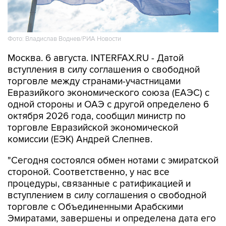
Фото: Владислав Воднев/РИА Новости
Москва. 6 августа. INTERFAX.RU - Датой
вступления в силу соглашения о свободной
торговле между странами-участницами
Евразийкого экономического союза (ЕАЭС) с
одной стороны и ОАЭ с другой определено 6
октября 2026 года, сообщил министр по
торговле Евразийской экономической
комиссии (ЕЭК) Андрей Слепнев.
"Сегодня состоялся обмен нотами с эмиратской
стороной. Соответственно, у нас все
процедуры, связанные с ратификацией и
вступлением в силу соглашения о свободной
торговле с Объединенными Арабскими
Эмиратами, завершены и определена дата его