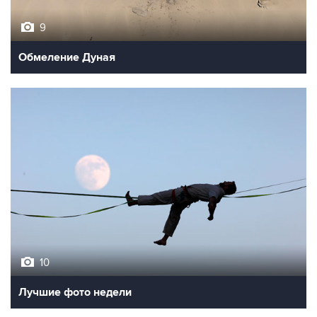
9
Обмеление Дуная
10
Лучшие фото недели