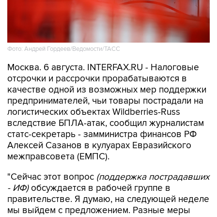
Фото: Андрей Гордеев/Ведомости/ТАСС
Москва. 6 августа. INTERFAX.RU - Налоговые
отсрочки и рассрочки прорабатываются в
качестве одной из возможных мер поддержки
предпринимателей, чьи товары пострадали на
логистических объектах Wildberries-Russ
вследствие БПЛА-атак, сообщил журналистам
статс-секретарь - замминистра финансов РФ
Алексей Сазанов в кулуарах Евразийского
межправсовета (ЕМПС).
"Сейчас этот вопрос
(поддержка пострадавших
- ИФ)
обсуждается в рабочей группе в
правительстве. Я думаю, на следующей неделе
мы выйдем с предложением. Разные меры