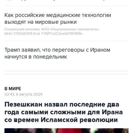
Как российские медицинские технологии
выходят на мировые рынки
Социальная реклама, АНО «Национальные приоритеты».
ИНН 7725383515 Erid: F7NfYUJCUneVdTRF8PRs
Трамп заявил, что переговоры с Ираном
начнутся в понедельник
В МИРЕ
02:43, 6 августа 2026
Пезешкиан назвал последние два
года самыми сложными для Ирана
со времен Исламской революции