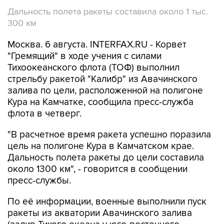
Дальность полета ракеты составила около 1 тыс.
300 км
Москва. 6 августа. INTERFAX.RU - Корвет
"Гремящий" в ходе учения с силами
Тихоокеанского флота (ТОФ) выполнил
стрельбу ракетой "Калибр" из Авачинского
залива по цели, расположенной на полигоне
Кура на Камчатке, сообщила пресс-служба
флота в четверг.
"В расчетное время ракета успешно поразила
цель на полигоне Кура в Камчатском крае.
Дальность полета ракеты до цели составила
около 1300 км", - говорится в сообщении
пресс-службы.
По её информации, военные выполнили пуск
ракеты из акватории Авачинского залива