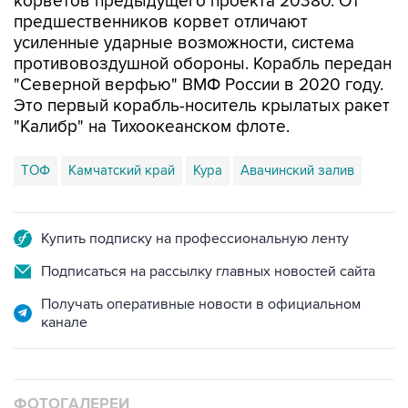
корветов предыдущего проекта 20380. От
предшественников корвет отличают
усиленные ударные возможности, система
противовоздушной обороны. Корабль передан
"Северной верфью" ВМФ России в 2020 году.
Это первый корабль-носитель крылатых ракет
"Калибр" на Тихоокеанском флоте.
ТОФ
Камчатский край
Кура
Авачинский залив
Купить подписку на профессиональную ленту
Подписаться на рассылку главных новостей сайта
Получать оперативные новости в официальном
канале
ФОТОГАЛЕРЕИ