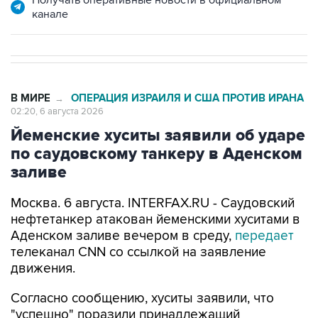
канале
В МИРЕ
ОПЕРАЦИЯ ИЗРАИЛЯ И США ПРОТИВ ИРАНА
→
02:20, 6 августа 2026
Йеменские хуситы заявили об ударе
по саудовскому танкеру в Аденском
заливе
Москва. 6 августа. INTERFAX.RU - Саудовский
нефтетанкер атакован йеменскими хуситами в
Аденском заливе вечером в среду,
передает
телеканал CNN со ссылкой на заявление
движения.
Согласно сообщению, хуситы заявили, что
"успешно" поразили принадлежащий