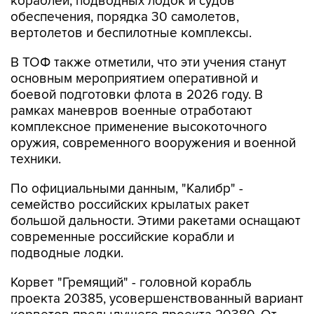
кораблей, подводных лодок и судов
обеспечения, порядка 30 самолетов,
вертолетов и беспилотные комплексы.
В ТОФ также отметили, что эти учения станут
основным мероприятием оперативной и
боевой подготовки флота в 2026 году. В
рамках маневров военные отработают
комплексное применение высокоточного
оружия, современного вооружения и военной
техники.
По официальными данным, "Калибр" -
семейство российских крылатых ракет
большой дальности. Этими ракетами оснащают
современные российские корабли и
подводные лодки.
Корвет "Гремящий" - головной корабль
проекта 20385, усовершенствованный вариант