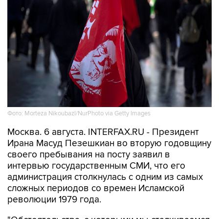
Фото: Morteza Nikoubazl/NurPhoto via Getty Images
Москва. 6 августа. INTERFAX.RU - Президент
Ирана Масуд Пезешкиан во вторую годовщину
своего пребывания на посту заявил в
интервью государственным СМИ, что его
администрация столкнулась с одним из самых
сложных периодов со времен Исламской
революции 1979 года.