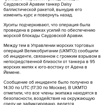
Саудовской Аравии танкер Daisy
баллистической ракетой, вынудив его
изменить курс и повернуть назад.
Хуситы подчеркивают, что операция была
проведена в рамках усилий по обеспечению
морской блокады Саудовской Аравии.
Между тем в Управлении морских торговых
операций Великобритании (UKMTO) сообщили
об инциденте, связанном с громким взрывом в
непосредственной близости от танкера в 95
морских милях к юго-востоку от Адена в
Йемене.
Сообщение об инциденте было получено в
14:30 по UTC (17:30 по Москве). В UKMTO
отметили, что все члены экипажа находятся в
безопасности, воздействия на окружающую
среду не зафиксировано, ведется