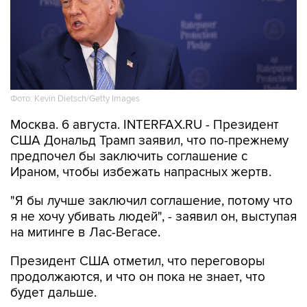
Фото: Kevin Dietsch/Getty Images
Москва. 6 августа. INTERFAX.RU - Президент
США Дональд Трамп заявил, что по-прежнему
предпочел бы заключить соглашение с
Ираном, чтобы избежать напрасных жертв.
"Я бы лучше заключил соглашение, потому что
я не хочу убивать людей", - заявил он, выступая
на митинге в Лас-Вегасе.
Президент США отметил, что переговоры
продолжаются, и что он пока не знает, что
будет дальше.