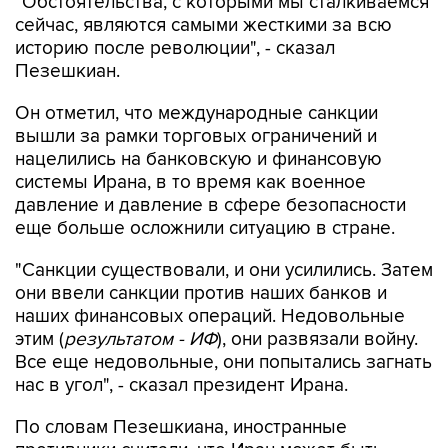
"Обстоятельства, с которыми мы сталкиваемся
сейчас, являются самыми жесткими за всю
историю после революции", - сказал
Пезешкиан.
Он отметил, что международные санкции
вышли за рамки торговых ограничений и
нацелились на банковскую и финансовую
системы Ирана, в то время как военное
давление и давление в сфере безопасности
еще больше осложнили ситуацию в стране.
"Санкции существовали, и они усилились. Затем
они ввели санкции против наших банков и
наших финансовых операций. Недовольные
этим (
результатом - ИФ
), они развязали войну.
Все еще недовольные, они попытались загнать
нас в угол", - сказал президент Ирана.
По словам Пезешкиана, иностранные