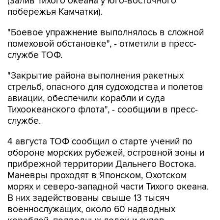
(залив Тихого океана у юго-восточного
побережья Камчатки).
"Боевое упражнение выполнялось в сложной
помеховой обстановке", - отметили в пресс-
службе ТОФ.
"Закрытие района выполнения ракетных
стрельб, опасного для судоходства и полетов
авиации, обеспечили корабли и суда
Тихоокеанского флота", - сообщили в пресс-
службе.
4 августа ТОФ сообщил о старте учений по
обороне морских рубежей, островной зоны и
прибрежной территории Дальнего Востока.
Маневры проходят в Японском, Охотском
морях и северо-западной части Тихого океана.
В них задействованы свыше 13 тысяч
военнослужащих, около 60 надводных