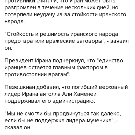
противники считали, что Иран может быть
разгромлен в течение нескольких дней, но
потерпели неудачу из-за стойкости иранского
народа.
"Стойкость и решимость иранского народа
предотвратили вражеские заговоры", - заявил
он.
Президент Ирана подчеркнул, что "единство
иранцев остается главным фактором в
противостоянии врагам".
Пезешкиан добавил, что погибший верховный
лидер Ирана аятолла Али Хаменеи
поддерживал его администрацию.
"Мы не смогли бы продвинуться так далеко,
если бы не поддержка лидера-мученика", -
сказал он.