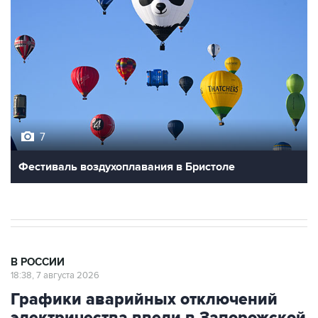
7
Фестиваль воздухоплавания в Бристоле
В РОССИИ
18:38, 7 августа 2026
Графики аварийных отключений
электричества ввели в Запорожской
области