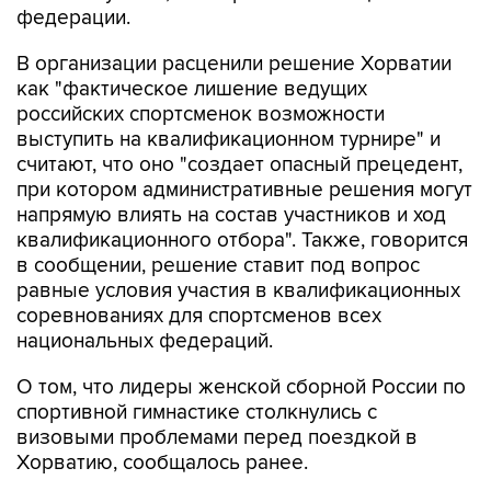
В организации расценили решение Хорватии
как "фактическое лишение ведущих
российских спортсменок возможности
выступить на квалификационном турнире" и
считают, что оно "создает опасный прецедент,
при котором административные решения могут
напрямую влиять на состав участников и ход
квалификационного отбора". Также, говорится
в сообщении, решение ставит под вопрос
равные условия участия в квалификационных
соревнованиях для спортсменов всех
национальных федераций.
О том, что лидеры женской сборной России по
спортивной гимнастике столкнулись с
визовыми проблемами перед поездкой в
Хорватию, сообщалось ранее.
ЧЕ в Загребе пройдет с 13 по 23 августа и
станет отборочным турниром к чемпионату