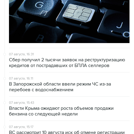
07 августа, 16:31
Сбер получил 2 тысячи заявок на реструктуризацию
кредитов от пострадавших от БПЛА селлеров
07 августа, 16:11
В Запорожской области ввели режим ЧС из-за
перебоев с водоснабжением
07 августа, 15:43
Власти Крыма ожидают роста объемов продажи
бензина со следующей недели
07 августа, 15:17
ВС рассмотрит 10 августа иск об отмене регистрации
списка кандидатов от "Яблока" на выборы в ГД