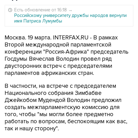
Есть обновление от 16:18
→
Российскому университету дружбы народов вернули
имя Патриса Лумумбы
Москва. 19 марта. INTERFAX.RU - В рамках
Второй международной парламентской
конференции "Россия-Африка" председатель
Госдумы Вячеслав Володин провел ряд
двусторонних встреч с председателями
парламентов африканских стран.
В частности, на встрече с председателем
Национального собрания Зимбабве
Джейкобом Мудендой Володин предложил
создать межпарламентскую комиссию для
того, чтобы "мы могли более предметно
работать по вопросам, беспокоящим как вас,
так и нашу сторону".