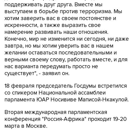
хотим заверить вас в своем постоянстве и
искренности, а также выразить свое
намерение развивать наши отношения.
Конечно, мир не изменится ни сегодня, ни даже
завтра, но мы хотим уверить вас в нашем
желании оставаться последовательными и
верными своему слову, работать вместе, и для
нас варианта передумать просто не
существует", - заявил он.
18 февраля председатель Госдумы встретился
со спикером Национальной ассамблеи
парламента ЮАР Носививе Маписой-Нкакулой.
Вторая международная парламентская
конференция "Россия-Африка" проходит 19-20
марта в Москве.
Госдума
Вячеслав Володин