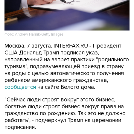
Фото: Andrew Harnik/Getty Images
Москва. 7 августа. INTERFAX.RU - Президент
США Дональд Трамп подписал указ,
направленный на запрет практики "родильного
туризма", подразумевающей приезд в страну
на роды с целью автоматического получения
ребенком американского гражданства,
сообщается
на сайте Белого дома.
"Сейчас люди строят вокруг этого бизнес,
богатые люди строят бизнес вокруг права на
гражданство по рождению. Так это не должно
работать", - подчеркнул Трамп на церемонии
подписания.
По его словам, "сотни тысяч" людей