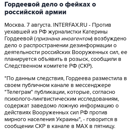
Москва. 7 августа. INTERFAX.RU - Против
уехавшей из РФ журналистки Катерины
Гордеевой (
признана иноагентом
) возбуждено
дело о распространении дезинформации о
деятельности российских Вооруженных сил, ее
планируется объявить в розыск, сообщили в
Следственном комитете РФ (СКР).
"По данным следствия, Гордеева разместила в
своем публичном канале в мессенджере
"Телеграм" публикации, которые, согласно
психолого-лингвистическим исследованиям,
содержат заведомо ложную информацию о
действиях Вооруженных сил РФ против
мирного населения Украины", - говорится в
сообщении СКР в канале в MAX в пятницу.
В ведомстве отметили, что в связи с этим