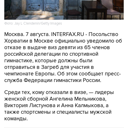
Фото: Jay L Clendenin/Getty Images
Москва. 7 августа. INTERFAX.RU - Посольство
Хорватии в Москве официально уведомило об
отказе в выдаче виз девяти из 65 членов
российской делегации по спортивной
гимнастике, которые должны были
отправиться в Загреб для участия в
чемпионате Европы. Об этом сообщает пресс-
служба Федерации гимнастики России.
Среди тех, кому отказали в визе, — лидеры
женской сборной Ангелина Мельникова,
Виктория Листунова и Анна Калмыкова, а
также спортсмены и специалисты мужской
команды.
СПОРТ