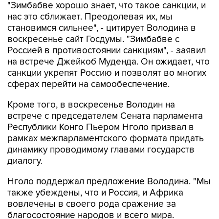
"Зимбабве хорошо знает, что такое санкции, и
нас это сближает. Преодолевая их, мы
становимся сильнее", - цитирует Володина в
воскресенье сайт Госдумы. "Зимбабве с
Россией в противостоянии санкциям", - заявил
на встрече Джейкоб Муденда. Он ожидает, что
санкции укрепят Россию и позволят во многих
сферах перейти на самообеспечение.
Кроме того, в воскресенье Володин на
встрече с председателем Сената парламента
Республики Конго Пьером Нголо призвал в
рамках межпарламентского формата придать
динамику проводимому главами государств
диалогу.
Нголо поддержал предложение Володина. "Мы
также убеждены, что и Россия, и Африка
вовлечены в своего рода сражение за
благосостояние народов и всего мира.