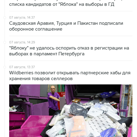
07 августа, 14:37
Саудовская Аравия, Турция и Пакистан подписали
оборонное соглашение
07 августа, 14:29
"Яблоку" не удалось оспорить отказ в регистрации на
выборах в парламент Петербурга
07 августа, 13:37
Wildberries позволит открывать партнерские хабы для
хранения товаров селлеров