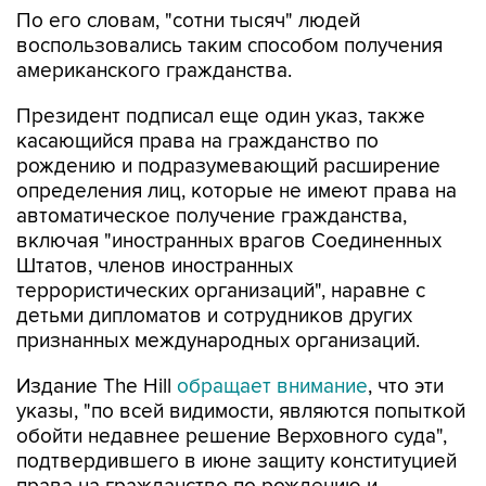
воспользовались таким способом получения
американского гражданства.
Президент подписал еще один указ, также
касающийся права на гражданство по
рождению и подразумевающий расширение
определения лиц, которые не имеют права на
автоматическое получение гражданства,
включая "иностранных врагов Соединенных
Штатов, членов иностранных
террористических организаций", наравне с
детьми дипломатов и сотрудников других
признанных международных организаций.
Издание The Hill
обращает внимание
, что эти
указы, "по всей видимости, являются попыткой
обойти недавнее решение Верховного суда",
подтвердившего в июне защиту конституцией
права на гражданство по рождению и
заблокировавшего ограничивающий