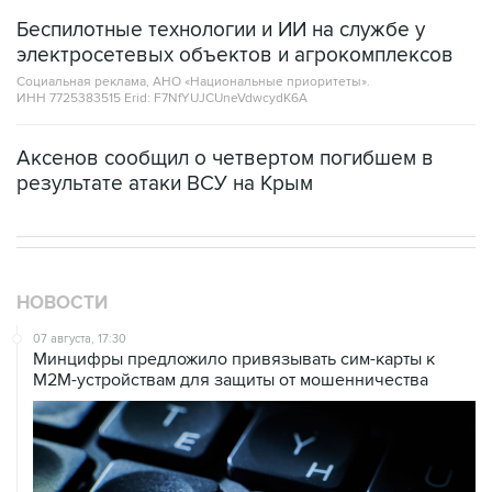
электросетевых объектов и агрокомплексов
Социальная реклама, АНО «Национальные приоритеты».
ИНН 7725383515 Erid: F7NfYUJCUneVdwcydK6A
Аксенов сообщил о четвертом погибшем в
результате атаки ВСУ на Крым
НОВОСТИ
07 августа, 17:30
Минцифры предложило привязывать сим-карты к
M2M-устройствам для защиты от мошенничества