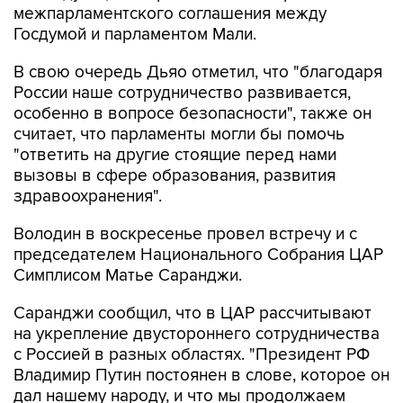
В свою очередь Дьяо отметил, что "благодаря
России наше сотрудничество развивается,
особенно в вопросе безопасности", также он
считает, что парламенты могли бы помочь
"ответить на другие стоящие перед нами
вызовы в сфере образования, развития
здравоохранения".
Володин в воскресенье провел встречу и с
председателем Национального Собрания ЦАР
Симплисом Матье Саранджи.
Саранджи сообщил, что в ЦАР рассчитывают
на укрепление двустороннего сотрудничества
с Россией в разных областях. "Президент РФ
Владимир Путин постоянен в слове, которое он
дал нашему народу, и что мы продолжаем
поддерживать друг друга. Вместе мы
выступаем в борьбе против терроризма. Мы